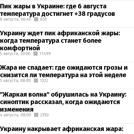
Пик жары в Украине: где 6 августа
температура достигнет +38 градусов
6 августа,
06:40
836
Украину ждет пик африканской жары:
когда температура станет более
комфортной
5 августа,
20:00
11499
Жара не спадает: где ожидаются грозы и
снизится ли температура на этой неделе
5 августа,
08:00
1322
"Жаркая волна" обрушилась на Украину:
синоптик рассказал, когда ожидаются
изменения
4 августа,
08:00
2350
Украину накрывает африканская жара: