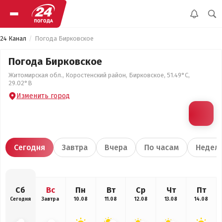
24 Канал
Погода Бирковское
Погода Бирковское
Житомирская обл., Коростенский район, Бирковское, 51.49°С,
29.02°В
Изменить город
Сегодня
Завтра
Вчера
По часам
Недел
Сб
Вс
Пн
Вт
Ср
Чт
Пт
Сегодня
Завтра
10.08
11.08
12.08
13.08
14.08