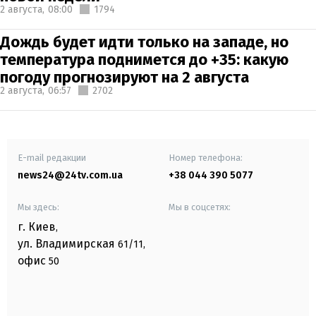
2 августа,
08:00
1794
Дождь будет идти только на западе, но
температура поднимется до +35: какую
погоду прогнозируют на 2 августа
2 августа,
06:57
2702
E-mail редакции
Номер телефона:
news24@24tv.com.ua
+38 044 390 5077
Мы здесь:
Мы в соцсетях:
г. Киев
,
ул. Владимирская
61/11,
офис
50