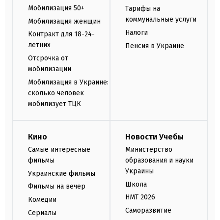
Мобилизация 50+
Тарифы на
коммунальные услуги
Мобилизация женщин
Налоги
Контракт для 18-24-
летних
Пенсия в Украине
Отсрочка от
мобилизации
Мобилизация в Украине:
сколько человек
мобилизует ТЦК
Кино
Новости Учебы
Самые интересные
Министерство
фильмы
образования и науки
Украины
Украинские фильмы
Школа
Фильмы на вечер
НМТ 2026
Комедии
Саморазвитие
Сериалы