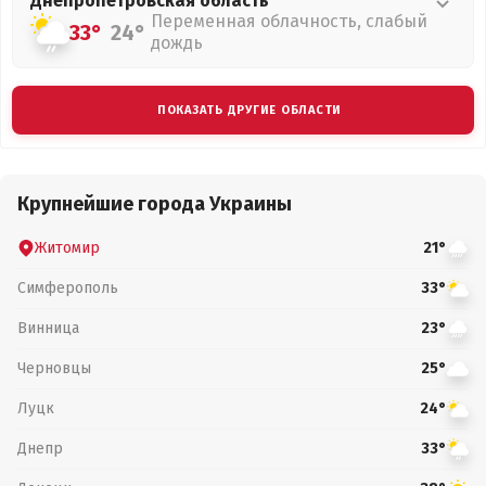
Днепропетровская
область
Переменная облачность, слабый
33°
24°
дождь
ПОКАЗАТЬ ДРУГИЕ ОБЛАСТИ
Крупнейшие города Украины
Житомир
21°
Симферополь
33°
Винница
23°
Черновцы
25°
Луцк
24°
Днепр
33°