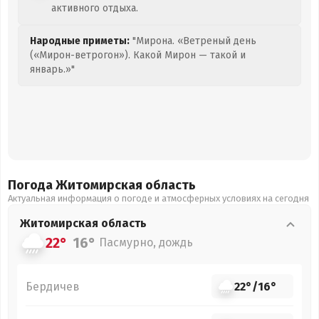
активного отдыха.
Народные приметы:
"Мирона. «Ветреный день
(«Мирон-ветрогон»). Какой Мирон — такой и
январь.»"
Погода Житомирская
область
Актуальная информация о погоде и атмосферных условиях на сегодня
Житомирская
область
22°
16°
Пасмурно, дождь
Бердичев
22°
/
16°