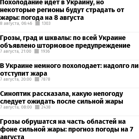
Похолодание идет в Украину, но
некоторые регионы будут страдать от
жары: погода на 8 августа
8 августа,
06:46
1303
Грозы, град и шквалы: по всей Украине
объявлено штормовое предупреждение
7 августа,
21:00
1936
В Украине немного похолодает: надолго ли
отступит жара
7 августа,
20:00
7878
Синоптик рассказала, какую непогоду
следует ожидать после сильной жары
7 августа,
08:00
2438
Грозы обрушатся на часть областей на
фоне сильной жары: прогноз погоды на 7
августа