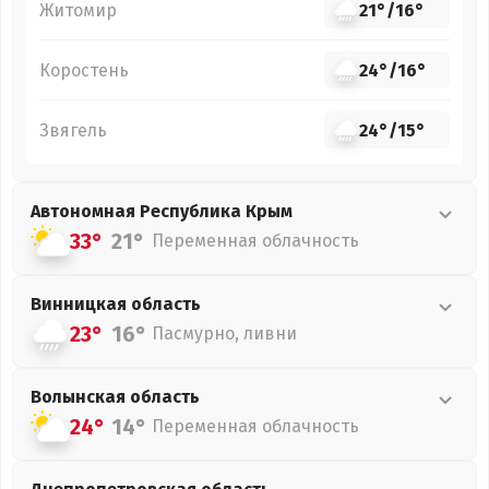
Житомир
21°
/
16°
Коростень
24°
/
16°
Звягель
24°
/
15°
Автономная Республика Крым
33°
21°
Переменная облачность
Винницкая
область
23°
16°
Пасмурно, ливни
Волынская
область
24°
14°
Переменная облачность