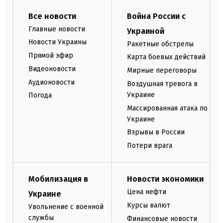
Все новости
Война России с
Главные новости
Украиной
Новости Украины
Ракетные обстрелы
Прямой эфир
Карта боевых действий
Видеоновости
Мирные переговоры
Аудионовости
Воздушная тревога в
Украине
Погода
Массированная атака по
Украине
Взрывы в России
Потери врага
Мобилизация в
Новости экономики
Цена нефти
Украине
Курсы валют
Увольнение с военной
службы
Финансовые новости