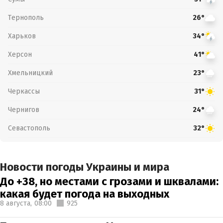
Тернополь
26°
Харьков
34°
Херсон
41°
Хмельницкий
23°
Черкассы
31°
Чернигов
24°
Севастополь
32°
Новости погоды Украины и мира
До +38, но местами с грозами и шквалами:
какая будет погода на выходных
8 августа,
08:00
925