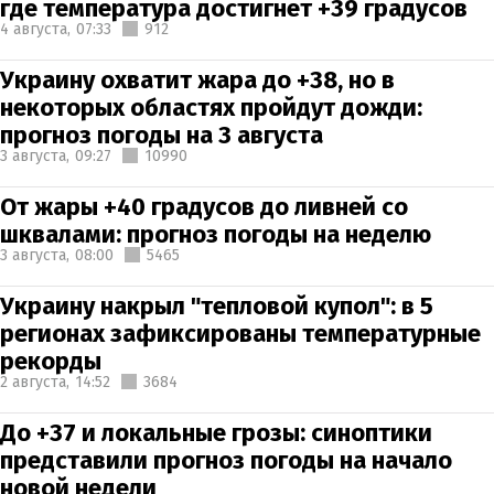
где температура достигнет +39 градусов
4 августа,
07:33
912
Украину охватит жара до +38, но в
некоторых областях пройдут дожди:
прогноз погоды на 3 августа
3 августа,
09:27
10990
От жары +40 градусов до ливней со
шквалами: прогноз погоды на неделю
3 августа,
08:00
5465
Украину накрыл "тепловой купол": в 5
регионах зафиксированы температурные
рекорды
2 августа,
14:52
3684
До +37 и локальные грозы: синоптики
представили прогноз погоды на начало
новой недели