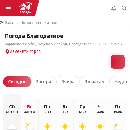
24 Канал
Погода Благодатное
Погода Благодатное
Харьковская обл., Чугуевский район, Благодатное, 50.23°С, 37.35°В
Изменить город
Сегодня
Завтра
Вчера
По часам
Недел
Сб
Вс
Пн
Вт
Ср
Чт
Пт
Сегодня
Завтра
10.08
11.08
12.08
13.08
14.08