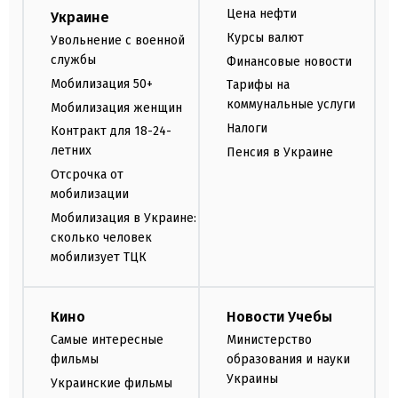
Цена нефти
Украине
Курсы валют
Увольнение с военной
службы
Финансовые новости
Мобилизация 50+
Тарифы на
коммунальные услуги
Мобилизация женщин
Налоги
Контракт для 18-24-
летних
Пенсия в Украине
Отсрочка от
мобилизации
Мобилизация в Украине:
сколько человек
мобилизует ТЦК
Кино
Новости Учебы
Самые интересные
Министерство
фильмы
образования и науки
Украины
Украинские фильмы