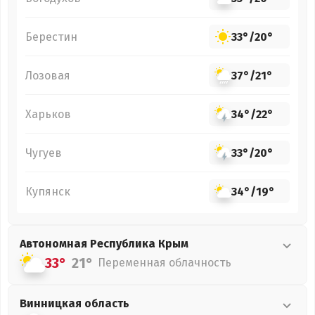
Берестин
33°
/
20°
Лозовая
37°
/
21°
Харьков
34°
/
22°
Чугуев
33°
/
20°
Купянск
34°
/
19°
Автономная Республика Крым
33°
21°
Переменная облачность
Винницкая
область