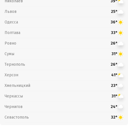
Николаев
39°
Львов
25°
Одесса
36°
Полтава
33°
Ровно
26°
Сумы
31°
Тернополь
26°
Херсон
41°
Хмельницкий
23°
Черкассы
31°
Чернигов
24°
Севастополь
32°