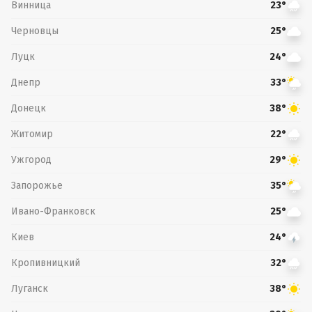
Винница
23°
Черновцы
25°
Луцк
24°
Днепр
33°
Донецк
38°
Житомир
22°
Ужгород
29°
Запорожье
35°
Ивано-Франковск
25°
Киев
24°
Кропивницкий
32°
Луганск
38°