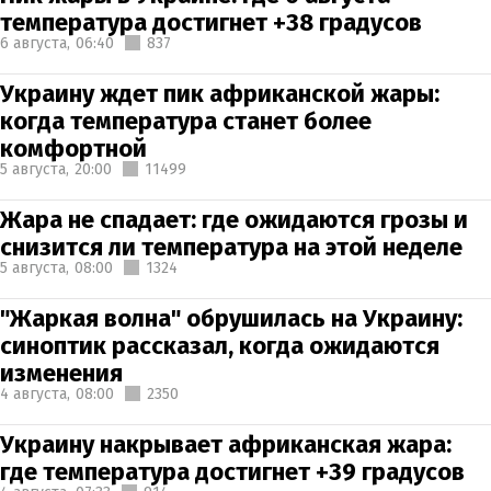
температура достигнет +38 градусов
6 августа,
06:40
837
Украину ждет пик африканской жары:
когда температура станет более
комфортной
5 августа,
20:00
11499
Жара не спадает: где ожидаются грозы и
снизится ли температура на этой неделе
5 августа,
08:00
1324
"Жаркая волна" обрушилась на Украину:
синоптик рассказал, когда ожидаются
изменения
4 августа,
08:00
2350
Украину накрывает африканская жара:
где температура достигнет +39 градусов