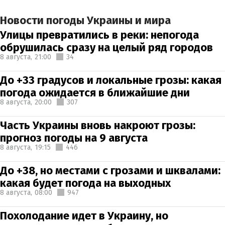
Новости погоды Украины и мира
Улицы превратились в реки: непогода
обрушилась сразу на целый ряд городов
8 августа,
21:00
34
До +33 градусов и локальные грозы: какая
погода ожидается в ближайшие дни
8 августа,
20:00
307
Часть Украины вновь накроют грозы:
прогноз погоды на 9 августа
8 августа,
19:15
446
До +38, но местами с грозами и шквалами:
какая будет погода на выходных
8 августа,
08:00
947
Похолодание идет в Украину, но