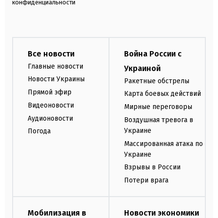
конфиденциальности
Все новости
Война России с
Главные новости
Украиной
Новости Украины
Ракетные обстрелы
Прямой эфир
Карта боевых действий
Видеоновости
Мирные переговоры
Аудионовости
Воздушная тревога в
Украине
Погода
Массированная атака по
Украине
Взрывы в России
Потери врага
Мобилизация в
Новости экономики