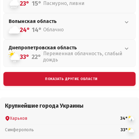
23°
15°
Пасмурно, ливни
Волынская
область
24°
14°
Облачно
Днепропетровская
область
Переменная облачность, слабый
33°
22°
дождь
ПОКАЗАТЬ ДРУГИЕ ОБЛАСТИ
Крупнейшие города Украины
Харьков
34°
Симферополь
33°