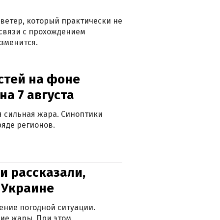
ветер, который практически не
в связи с прохождением
зменится.
стей на фоне
на 7 августа
ся сильная жара. Синоптики
яде регионов.
и рассказали,
в Украине
ение погодной ситуации.
ие жары. При этом