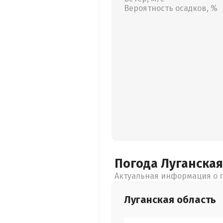
Вероятность осадков, %
Погода Луганска
Актуальная информация о п
Луганская
область