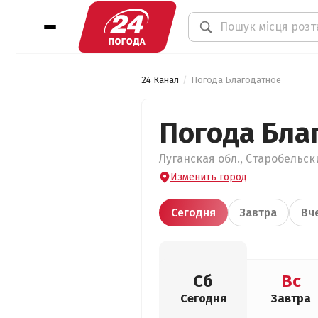
24 Канал
Погода Благодатное
Погода Бла
Луганская обл., Старобельск
Изменить город
Сегодня
Завтра
Вч
Сб
Вс
Сегодня
Завтра