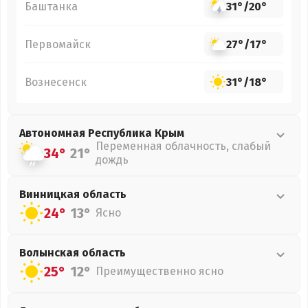
Баштанка
31°
/
20°
Первомайск
27°
/
17°
Вознесенск
31°
/
18°
Автономная Республика Крым
Переменная облачность, слабый
34°
21°
дождь
Винницкая
область
24°
13°
Ясно
Волынская
область
25°
12°
Преимущественно ясно