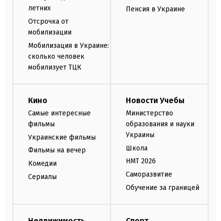
летних
Пенсия в Украине
Отсрочка от
мобилизации
Мобилизация в Украине:
сколько человек
мобилизует ТЦК
Кино
Новости Учебы
Самые интересные
Министерство
фильмы
образования и науки
Украины
Украинские фильмы
Школа
Фильмы на вечер
НМТ 2026
Комедии
Саморазвитие
Сериалы
Обучение за границей
Недвижимость
Спорт