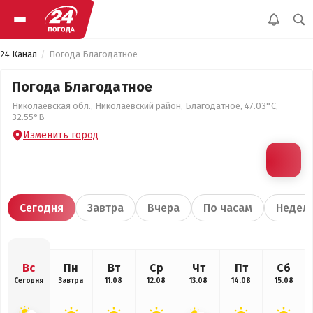
24 Канал
Погода Благодатное
Погода Благодатное
Николаевская обл., Николаевский район, Благодатное, 47.03°С,
32.55°В
Изменить город
Сегодня
Завтра
Вчера
По часам
Недел
Вс
Пн
Вт
Ср
Чт
Пт
Сб
Сегодня
Завтра
11.08
12.08
13.08
14.08
15.08