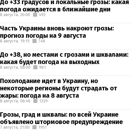
До +33 градусов и локальные грозы: какая
погода ожидается в ближайшие дни
8 августа,
20:00
492
Часть Украины вновь накроют грозы:
прогноз погоды на 9 августа
8 августа,
19:15
748
До +38, но местами с грозами и шквалами:
какая будет погода на выходных
8 августа,
08:00
961
Похолодание идет в Украину, но
некоторые регионы будут страдать от
жары: погода на 8 августа
8 августа,
06:46
1329
Грозы, град и шквалы: по всей Украине
объявлено штормовое предупреждение
7 августа,
21:00
1951