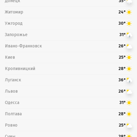
Донецк
35°
Житомир
24°
Ужгород
30°
Запорожье
31°
Ивано-Франковск
26°
Киев
25°
Кропивницкий
28°
Луганск
36°
Львов
26°
Одесса
31°
Полтава
28°
Ровно
25°
Сумы
28°