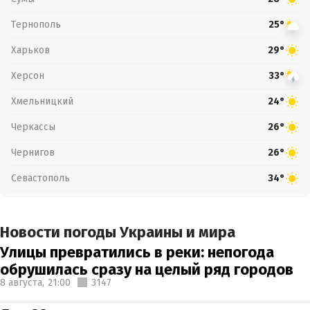
Тернополь
25°
Харьков
29°
Херсон
33°
Хмельницкий
24°
Черкассы
26°
Чернигов
26°
Севастополь
34°
Новости погоды Украины и мира
Улицы превратились в реки: непогода
обрушилась сразу на целый ряд городов
8 августа,
21:00
3147