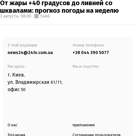
От жары +40 градусов до ливней со
шквалами: прогноз погоды на неделю
3 августа,
08:00
5466
E-mail редакции
Номер телефона:
news24@24tv.com.ua
+38 044 390 5077
Мы здесь:
Мы в соцсетях:
г. Киев
,
ул. Владимирская
61/11,
офис
50
О нас
приложения
Редакция
Соглашение пользователя