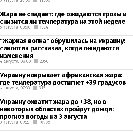
5 августа,
20:00
11500
Жара не спадает: где ожидаются грозы и
снизится ли температура на этой неделе
5 августа,
08:00
1324
"Жаркая волна" обрушилась на Украину:
синоптик рассказал, когда ожидаются
изменения
4 августа,
08:00
2350
Украину накрывает африканская жара:
где температура достигнет +39 градусов
4 августа,
07:33
915
Украину охватит жара до +38, но в
некоторых областях пройдут дожди:
прогноз погоды на 3 августа
3 августа,
09:27
10995