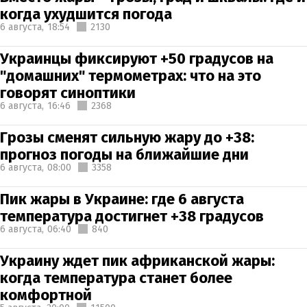
когда ухудшится погода
6 августа,
18:54
2130
Украинцы фиксируют +50 градусов на
"домашних" термометрах: что на это
говорят синоптики
6 августа,
16:46
2368
Грозы сменят сильную жару до +38:
прогноз погоды на ближайшие дни
6 августа,
08:00
3358
Пик жары в Украине: где 6 августа
температура достигнет +38 градусов
6 августа,
06:40
840
Украину ждет пик африканской жары:
когда температура станет более
комфортной