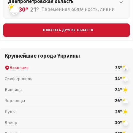
Днепропетровская
область
30°
21°
Переменная облачность, ливни
ПОКАЗАТЬ ДРУГИЕ ОБЛАСТИ
Крупнейшие города Украины
Николаев
33°
Симферополь
34°
Винница
24°
Черновцы
26°
Луцк
25°
Днепр
30°