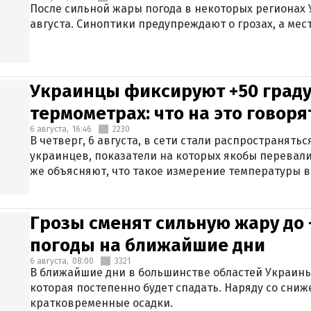
После сильной жары погода в некоторых регионах 
августа. Синоптики предупреждают о грозах, а мес
Украинцы фиксируют +50 граду
термометрах: что на это говор
6 августа,
16:46
2230
В четверг, 6 августа, в сети стали распространят
украинцев, показатели на которых якобы перевали
же объясняют, что такое измерение температуры в
Грозы сменят сильную жару до 
погоды на ближайшие дни
6 августа,
08:00
3321
В ближайшие дни в большинстве областей Украины
которая постепенно будет спадать. Наряду со сн
кратковременные осадки.