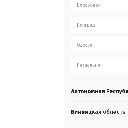
Березовка
Болград
Одесса
Раздельная
Автономная Респуб
Винницкая
область