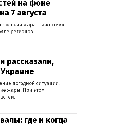
стей на фоне
на 7 августа
ся сильная жара. Синоптики
яде регионов.
и рассказали,
в Украине
ение погодной ситуации.
ие жары. При этом
астей.
валы: где и когда