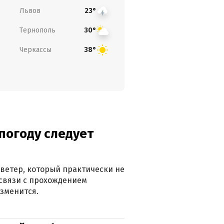
Львов
23°
Тернополь
30°
Черкассы
38°
погоду следует
ветер, который практически не
в связи с прохождением
зменится.