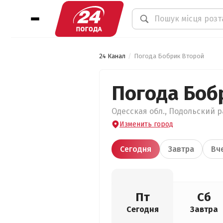
24 Канал
Погода Бобрик Второй
Погода Боб
Одесская обл., Подольский р
Изменить город
Сегодня
Завтра
Вч
Пт
Сб
Сегодня
Завтра