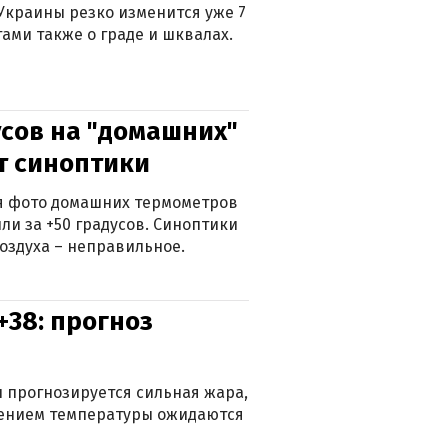
Украины резко изменится уже 7
тами также о граде и шквалах.
сов на "домашних"
ят синоптики
ься фото домашних термометров
ли за +50 градусов. Синоптики
оздуха – неправильное.
+38: прогноз
 прогнозируется сильная жара,
ижением температуры ожидаются