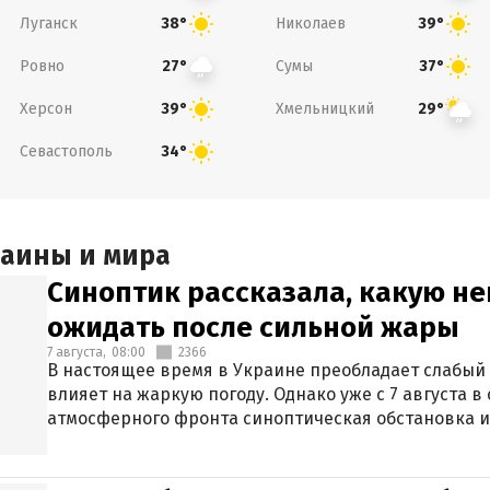
Луганск
Николаев
38°
39°
Ровно
Сумы
27°
37°
Херсон
Хмельницкий
39°
29°
Севастополь
34°
раины и мира
Синоптик рассказала, какую не
ожидать после сильной жары
7 августа,
08:00
2366
В настоящее время в Украине преобладает слабый 
влияет на жаркую погоду. Однако уже с 7 августа 
атмосферного фронта синоптическая обстановка и