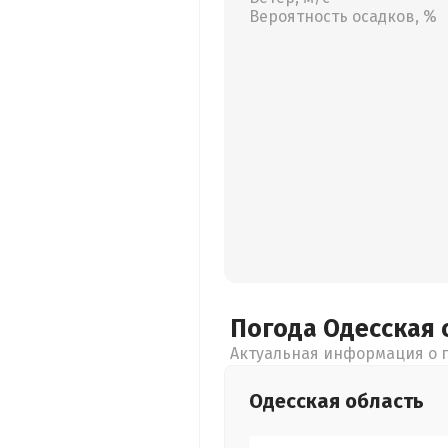
Вероятность осадков, %
Погода Одесская
Актуальная информация о п
Одесская
область