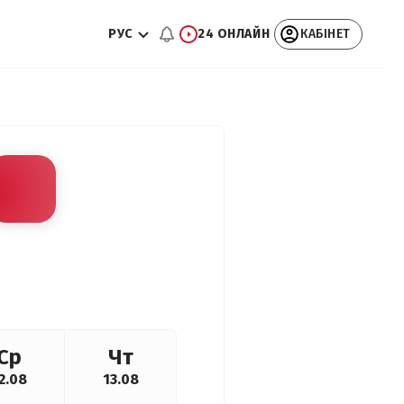
РУС
24 ОНЛАЙН
КАБІНЕТ
Ср
Чт
2.08
13.08