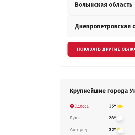
Волынская
область
Днепропетровская
ПОКАЗАТЬ ДРУГИЕ ОБЛА
Крупнейшие города У
Одесса
35°
Луцк
28°
Ужгород
32°