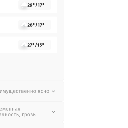
29°
/
17°
28°
/
17°
27°
/
15°
имущественно ясно
еменная
ачность, грозы