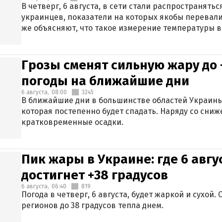
В четверг, 6 августа, в сети стали распространят
украинцев, показатели на которых якобы перевали
же объясняют, что такое измерение температуры в
Грозы сменят сильную жару до 
погоды на ближайшие дни
6 августа,
08:00
3245
В ближайшие дни в большинстве областей Украины
которая постепенно будет спадать. Наряду со сн
кратковременные осадки.
Пик жары в Украине: где 6 авг
достигнет +38 градусов
6 августа,
06:40
819
Погода в четверг, 6 августа, будет жаркой и сухой
регионов до 38 градусов тепла днем.