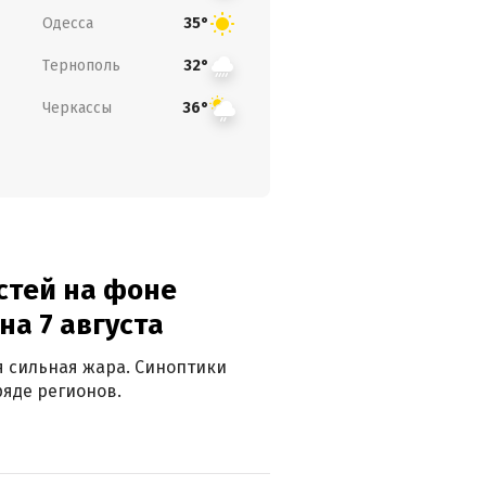
Одесса
35°
Тернополь
32°
Черкассы
36°
стей на фоне
на 7 августа
ся сильная жара. Синоптики
яде регионов.