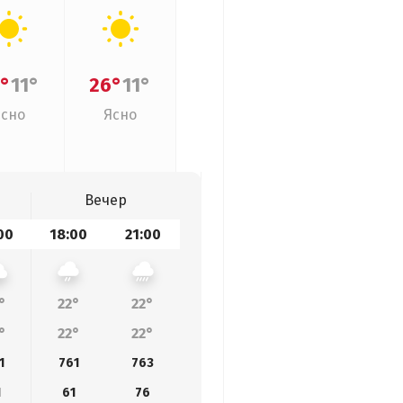
°
11°
26°
11°
Ясно
Ясно
Вечер
00
18:00
21:00
°
22°
22°
°
22°
22°
1
761
763
1
61
76