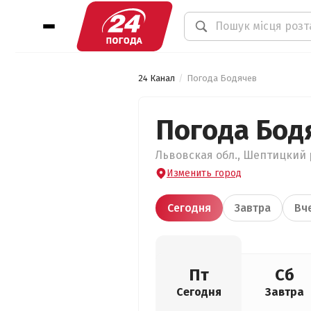
24 Канал
Погода Бодячев
Погода Бод
Львовская обл., Шептицкий р
Изменить город
Сегодня
Завтра
Вч
Пт
Сб
Сегодня
Завтра