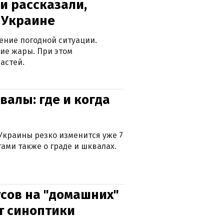
и рассказали,
в Украине
ение погодной ситуации.
ие жары. При этом
астей.
валы: где и когда
Украины резко изменится уже 7
тами также о граде и шквалах.
сов на "домашних"
ят синоптики