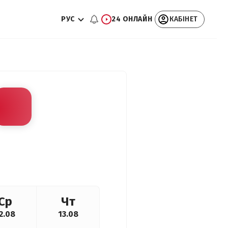
РУС
24 ОНЛАЙН
КАБІНЕТ
Ср
Чт
2.08
13.08