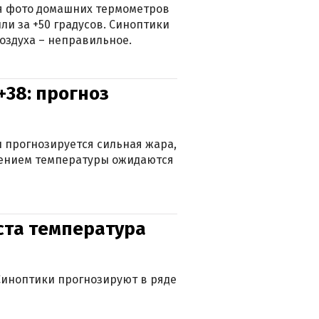
ься фото домашних термометров
ли за +50 градусов. Синоптики
оздуха – неправильное.
+38: прогноз
 прогнозируется сильная жара,
ижением температуры ожидаются
уста температура
. Синоптики прогнозируют в ряде