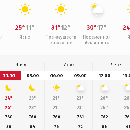
25°
11°
31°
12°
30°
17°
24
ая
Ясно
Преимуществ
Переменная
ь
енно ясно
облачность,
ливни
Ночь
Утро
День
00:00
03:00
06:00
09:00
12:00
15:
24°
23°
21°
23°
26°
26
24°
23°
21°
23°
26°
26
760
760
760
761
762
76
56
64
76
72
66
6