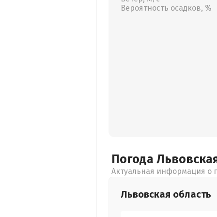
Вероятность осадков, %
Погода Львовска
Актуальная информация о п
Львовская
область