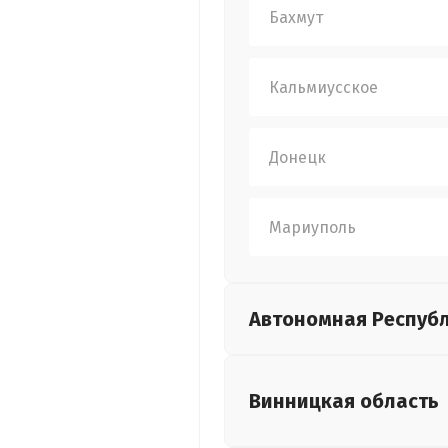
Бахмут
Кальмиусское
Донецк
Мариуполь
Автономная Респуб
Винницкая
область