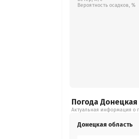
Вероятность осадков, %
Погода Донецка
Актуальная информация о п
Донецкая
область