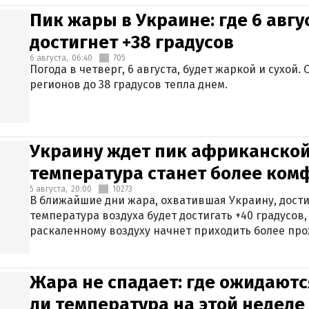
Пик жары в Украине: где 6 авг
достигнет +38 градусов
6 августа,
06:40
705
Погода в четверг, 6 августа, будет жаркой и сухой
регионов до 38 градусов тепла днем.
Украину ждет пик африканской
температура станет более ком
5 августа,
20:00
10273
В ближайшие дни жара, охватившая Украину, дости
температура воздуха будет достигать +40 градусов,
раскаленному воздуху начнет приходить более про
Жара не спадает: где ожидаютс
ли температура на этой неделе