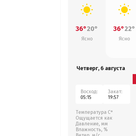
36°
20°
36°
22°
Ясно
Ясно
Четверг, 6 августа
Восход:
Закат:
05:15
19:57
Температура С°
Ощущается как
Давление, мм
Влажность, %
Ветер, м/с