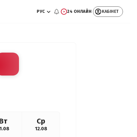
РУС
24 ОНЛАЙН
КАБІНЕТ
Вт
Ср
1.08
12.08