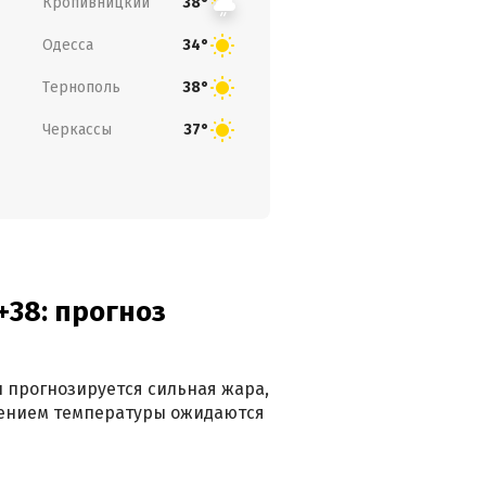
Кропивницкий
38°
Одесса
34°
Тернополь
38°
Черкассы
37°
+38: прогноз
 прогнозируется сильная жара,
ижением температуры ожидаются