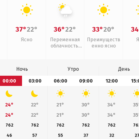
37°
22°
36°
22°
33°
20°
34
Ясно
Переменная
Преимуществ
облачность,
енно ясно
слабый дождь
Ночь
Утро
День
00:00
03:00
06:00
09:00
12:00
15:
24°
22°
21°
30°
34°
35
24°
22°
21°
30°
34°
35
762
762
762
762
762
76
46
57
55
37
32
2