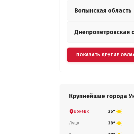
Волынская
область
Днепропетровская
ПОКАЗАТЬ ДРУГИЕ ОБЛА
Крупнейшие города У
Донецк
36°
Луцк
38°