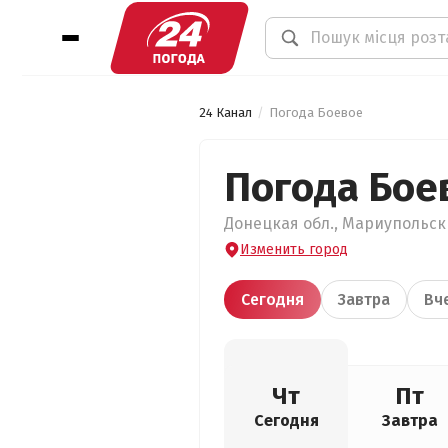
24 Канал
Погода Боевое
Погода Бое
Донецкая обл., Мариупольски
Изменить город
Сегодня
Завтра
Вч
Чт
Пт
Сегодня
Завтра