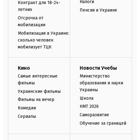
Налоги
Контракт для 18-24-
летних
Пенсия в Украине
Отсрочка от
мобилизации
Мобилизация в Украине:
сколько человек
мобилизует ТЦК
Кино
Новости Учебы
Самые интересные
Министерство
фильмы
образования и науки
Украины
Украинские фильмы
Школа
Фильмы на вечер
НМТ 2026
Комедии
Саморазвитие
Сериалы
Обучение за границей