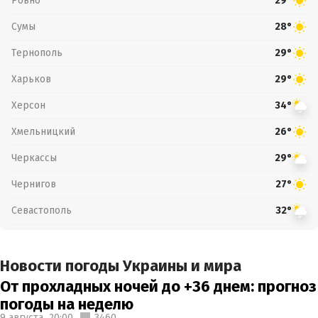
Ровно
29°
Сумы
28°
Тернополь
29°
Харьков
29°
Херсон
34°
Хмельницкий
26°
Черкассы
29°
Чернигов
27°
Севастополь
32°
Новости погоды Украины и мира
От прохладных ночей до +36 днем: прогноз
погоды на неделю
9 августа,
20:00
3460