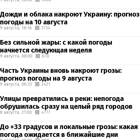
Дожди и облака накроют Украину: прогноз
погоды на 10 августа
9 августа,
18:16
3734
Без сильной жары: с какой погоды
начнется следующая неделя
9 августа,
08:00
670
Часть Украины вновь накроют грозы:
прогноз погоды на 9 августа
9 августа,
06:33
2421
Улицы превратились в реки: непогода
обрушилась сразу на целый ряд городов
8 августа,
21:00
4777
До +33 градусов и локальные грозы: какая
погода ожидается в ближайшие дни