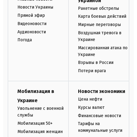
Украиной
Новости Украины
Ракетные обстрелы
Прямой эфир
Карта боевых действий
Видеоновости
Мирные переговоры
Аудионовости
Воздушная тревога в
Украине
Погода
Массированная атака по
Украине
Взрывы в России
Потери врага
Мобилизация в
Новости экономики
Цена нефти
Украине
Курсы валют
Увольнение с военной
службы
Финансовые новости
Мобилизация 50+
Тарифы на
коммунальные услуги
Мобилизация женщин