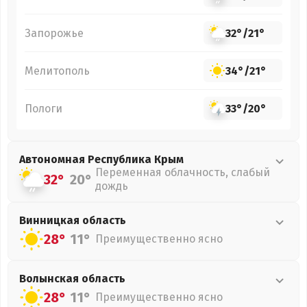
Запорожье
32°
/
21°
Мелитополь
34°
/
21°
Пологи
33°
/
20°
Автономная Республика Крым
Переменная облачность, слабый
32°
20°
дождь
Винницкая
область
28°
11°
Преимущественно ясно
Волынская
область
28°
11°
Преимущественно ясно