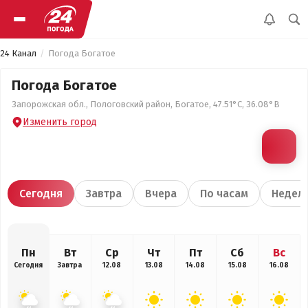
24 Канал
Погода Богатое
Погода Богатое
Запорожская обл., Пологовский район, Богатое, 47.51°С, 36.08°В
Изменить город
Сегодня
Завтра
Вчера
По часам
Недел
Пн
Вт
Ср
Чт
Пт
Сб
Вс
Сегодня
Завтра
12.08
13.08
14.08
15.08
16.08