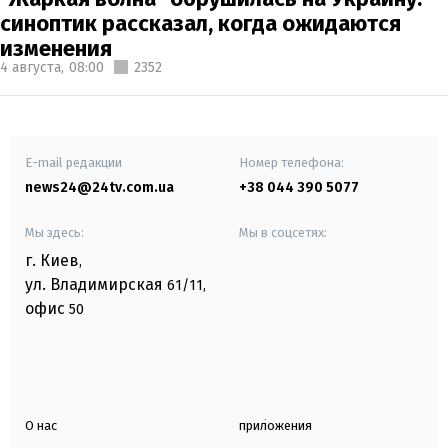
синоптик рассказал, когда ожидаются
изменения
4 августа,
08:00
2352
E-mail редакции
Номер телефона:
news24@24tv.com.ua
+38 044 390 5077
Мы здесь:
Мы в соцсетях:
г. Киев
,
ул. Владимирская
61/11,
офис
50
О нас
приложения