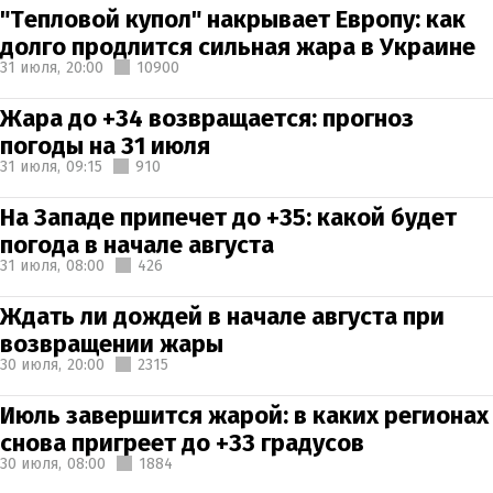
"Тепловой купол" накрывает Европу: как
долго продлится сильная жара в Украине
31 июля,
20:00
10900
Жара до +34 возвращается: прогноз
погоды на 31 июля
31 июля,
09:15
910
На Западе припечет до +35: какой будет
погода в начале августа
31 июля,
08:00
426
Ждать ли дождей в начале августа при
возвращении жары
30 июля,
20:00
2315
Июль завершится жарой: в каких регионах
снова пригреет до +33 градусов
30 июля,
08:00
1884