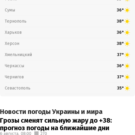
Сумы
36°
Тернополь
38°
Харьков
36°
Херсон
38°
Хмельницкий
37°
Черкассы
36°
Чернигов
37°
Севастополь
35°
Новости погоды Украины и мира
Грозы сменят сильную жару до +38:
прогноз погоды на ближайшие дни
6 августа,
08:00
270