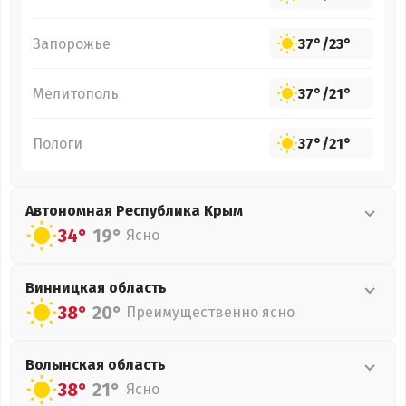
Запорожье
37°
/
23°
Мелитополь
37°
/
21°
Пологи
37°
/
21°
Автономная Республика Крым
34°
19°
Ясно
Винницкая
область
38°
20°
Преимущественно ясно
Волынская
область
38°
21°
Ясно