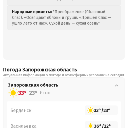
Народные приметы:
"Преображение (Яблочный
Спас). «Освящают яблоки и груши. «Пришел Спас —
ушло лето от нас». Сухой день — сухая осень"
Погода Запорожская
область
Актуальная информация о погоде и атмосферных условиях на сегодня
Запорожская
область
33°
23°
Ясно
Бердянск
33°
/
23°
Васильевка
36°
/
22°