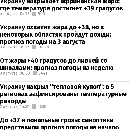
Украину накрывает африканская жара:
где температура достигнет +39 градусов
4 августа,
07:33
900
Украину охватит жара до +38, но в
некоторых областях пройдут дожди:
прогноз погоды на 3 августа
3 августа,
09:27
10928
От жары +40 градусов до ливней со
шквалами: прогноз погоды на неделю
3 августа,
08:00
5441
Украину накрыл "тепловой купол": в 5
регионах зафиксированы температурные
рекорды
2 августа,
14:52
3638
До +37 и локальные грозы: синоптики
представили прогноз погоды на начало