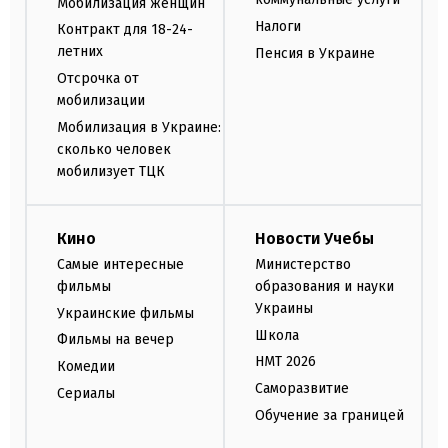
Мобилизация женщин
Налоги
Контракт для 18-24-
летних
Пенсия в Украине
Отсрочка от
мобилизации
Мобилизация в Украине:
сколько человек
мобилизует ТЦК
Кино
Новости Учебы
Самые интересные
Министерство
фильмы
образования и науки
Украины
Украинские фильмы
Школа
Фильмы на вечер
НМТ 2026
Комедии
Саморазвитие
Сериалы
Обучение за границей