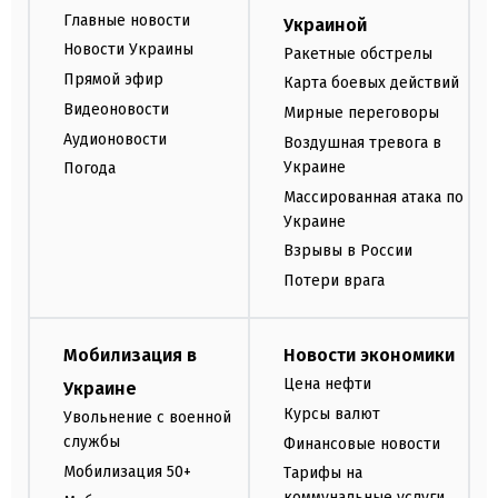
Главные новости
Украиной
Новости Украины
Ракетные обстрелы
Прямой эфир
Карта боевых действий
Видеоновости
Мирные переговоры
Аудионовости
Воздушная тревога в
Украине
Погода
Массированная атака по
Украине
Взрывы в России
Потери врага
Мобилизация в
Новости экономики
Цена нефти
Украине
Курсы валют
Увольнение с военной
службы
Финансовые новости
Мобилизация 50+
Тарифы на
коммунальные услуги