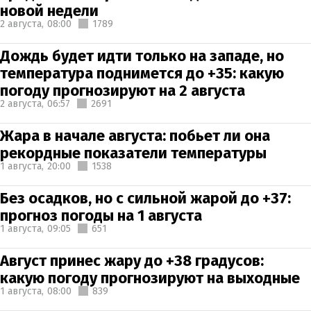
новой недели
2 августа,
08:00
1789
Дождь будет идти только на западе, но
температура поднимется до +35: какую
погоду прогнозируют на 2 августа
2 августа,
06:57
2691
Жара в начале августа: побьет ли она
рекордные показатели температуры
1 августа,
20:00
1538
Без осадков, но с сильной жарой до +37:
прогноз погоды на 1 августа
1 августа,
09:05
651
Август принес жару до +38 градусов:
какую погоду прогнозируют на выходные
1 августа,
08:00
839