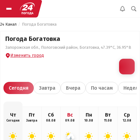
24 Канал
Погода Богатовка
Погода Богатовка
Запорожская обл., Пологовский район, Богатовка, 47.39°С, 36.95°В
Изменить город
Сегодня
Завтра
Вчера
По часам
Недел
Чт
Пт
Сб
Вс
Пн
Вт
Ср
Сегодня
Завтра
08.08
09.08
10.08
11.08
12.08