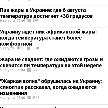
Пик жары в Украине: где 6 августа
температура достигнет +38 градусов
6 августа,
06:40
499
Украину ждет пик африканской жары:
когда температура станет более
комфортной
5 августа,
20:00
5820
Жара не спадает: где ожидаются грозы и
снизится ли температура на этой неделе
5 августа,
08:00
1257
"Жаркая волна" обрушилась на Украину:
синоптик рассказал, когда ожидаются
изменения
4 августа,
08:00
2312