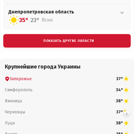
Днепропетровская
область
35°
23°
Ясно
ПОКАЗАТЬ ДРУГИЕ ОБЛАСТИ
Крупнейшие города Украины
Запорожье
37°
Симферополь
34°
Винница
38°
Черновцы
37°
Луцк
38°