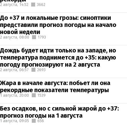
2 августа,
14:52
3662
До +37 и локальные грозы: синоптики
представили прогноз погоды на начало
новой недели
2 августа,
08:00
1793
Дождь будет идти только на западе, но
температура поднимется до +35: какую
погоду прогнозируют на 2 августа
2 августа,
06:57
2693
Жара в начале августа: побьет ли она
рекордные показатели температуры
1 августа,
20:00
1539
Без осадков, но с сильной жарой до +37:
прогноз погоды на 1 августа
1 августа,
09:05
656