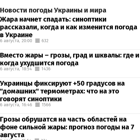
Новости погоды Украины и мира
Жара начнет спадать: синоптики
рассказали, когда и как изменится погода
в Украине
6 августа,
20:00
632
Вместо жары – грозы, град и шквалы: где и
когда ухудшится погода
6 августа,
18:54
1436
Украинцы фиксируют +50 градусов на
"домашних" термометрах: что на это
говорят синоптики
6 августа,
16:46
1566
Грозы обрушатся на часть областей на
фоне сильной жары: прогноз погоды на 7
августа