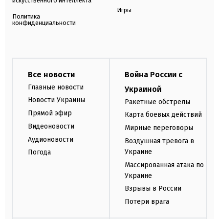
искусственного интеллекта
Игры
Политика
конфиденциальности
Все новости
Война России с
Главные новости
Украиной
Новости Украины
Ракетные обстрелы
Прямой эфир
Карта боевых действий
Видеоновости
Мирные переговоры
Аудионовости
Воздушная тревога в
Украине
Погода
Массированная атака по
Украине
Взрывы в России
Потери врага