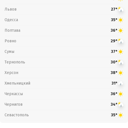
Львов
27°
Одесса
35°
Полтава
36°
Ровно
29°
Сумы
37°
Тернополь
30°
Херсон
38°
Хмельницкий
31°
Черкассы
36°
Чернигов
34°
Севастополь
35°