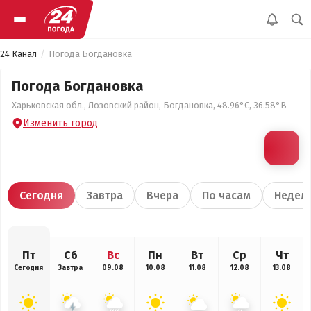
24 Канал
Погода Богдановка
Погода Богдановка
Харьковская обл., Лозовский район, Богдановка, 48.96°С, 36.58°В
Изменить город
Сегодня
Завтра
Вчера
По часам
Недел
Пт
Сб
Вс
Пн
Вт
Ср
Чт
Сегодня
Завтра
09.08
10.08
11.08
12.08
13.08