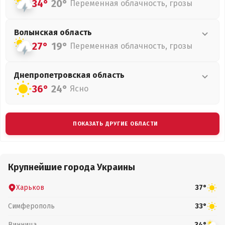
34°
20°
Переменная облачность, грозы
Волынская
область
27°
19°
Переменная облачность, грозы
Днепропетровская
область
36°
24°
Ясно
ПОКАЗАТЬ ДРУГИЕ ОБЛАСТИ
Крупнейшие города Украины
Харьков
37°
Симферополь
33°
Винница
34°