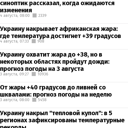
синоптик рассказал, когда ожидаются
изменения
4 августа,
08:00
2339
Украину накрывает африканская жара:
где температура достигнет +39 градусов
4 августа,
07:33
908
Украину охватит жара до +38, но в
некоторых областях пройдут дожди:
прогноз погоды на 3 августа
3 августа,
09:27
10936
От жары +40 градусов до ливней со
шквалами: прогноз погоды на неделю
3 августа,
08:00
5458
Украину накрыл "тепловой купол": в 5
регионах зафиксированы температурные
рекорды