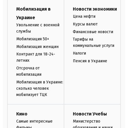
Мобилизация в
Новости экономики
Цена нефти
Украине
Курсы валют
Увольнение с военной
службы
Финансовые новости
Мобилизация 50+
Тарифы на
коммунальные услуги
Мобилизация женщин
Налоги
Контракт для 18-24-
летних
Пенсия в Украине
Отсрочка от
мобилизации
Мобилизация в Украине:
сколько человек
мобилизует ТЦК
Кино
Новости Учебы
Самые интересные
Министерство
фильмы
образования и науки