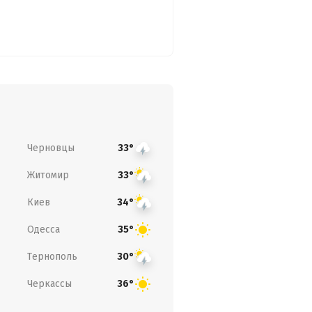
Черновцы
33°
Житомир
33°
Киев
34°
Одесса
35°
Тернополь
30°
Черкассы
36°