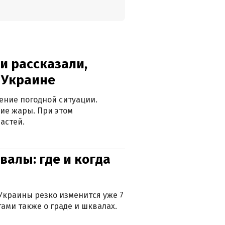
и рассказали,
в Украине
ение погодной ситуации.
ие жары. При этом
астей.
валы: где и когда
Украины резко изменится уже 7
тами также о граде и шквалах.