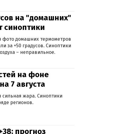
сов на "домашних"
ят синоптики
ься фото домашних термометров
ли за +50 градусов. Синоптики
оздуха – неправильное.
стей на фоне
на 7 августа
ся сильная жара. Синоптики
яде регионов.
+38: прогноз