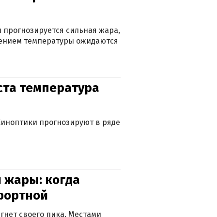
 прогнозируется сильная жара,
ижением температуры ожидаются
уста температура
. Синоптики прогнозируют в ряде
 жары: когда
фортной
гнет своего пика. Местами