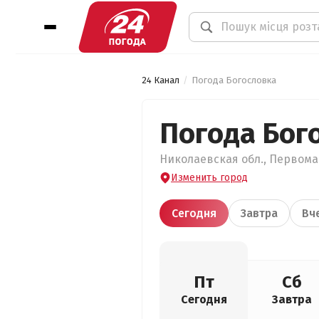
24 Канал
Погода Богословка
Погода Бог
Николаевская обл., Первомай
Изменить город
Сегодня
Завтра
Вч
Пт
Сб
Сегодня
Завтра