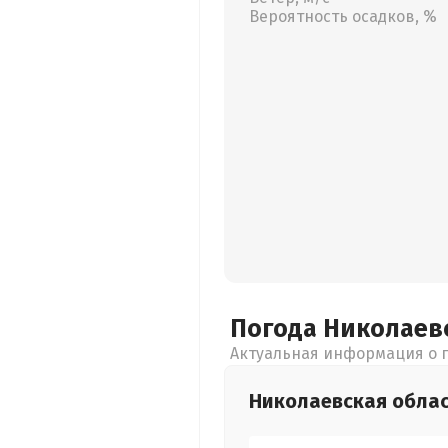
Вероятность осадков, %
Погода Николаев
Актуальная информация о п
Николаевская
обла