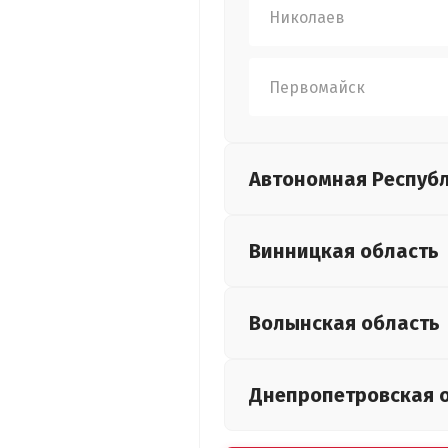
Николаев
Первомайск
Автономная Респуб
Винницкая
область
Волынская
область
Днепропетровская