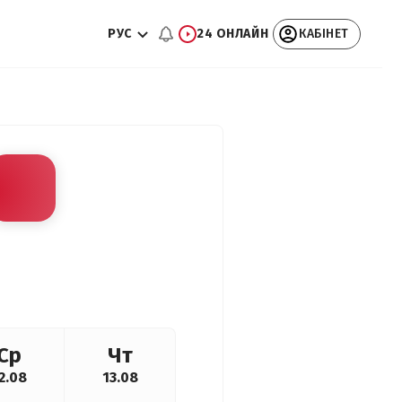
РУС
24 ОНЛАЙН
КАБІНЕТ
Ср
Чт
2.08
13.08