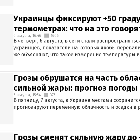
Украинцы фиксируют +50 граду
термометрах: что на это говор
6 августа,
16:46
1606
В четверг, 6 августа, в сети стали распространят
украинцев, показатели на которых якобы перевали
же объясняют, что такое измерение температуры в
Грозы обрушатся на часть обла
сильной жары: прогноз погоды 
6 августа,
15:54
377
В пятницу, 7 августа, в Украине местами сохранит
прогнозируют переменную облачность и осадки в р
Грозы сменят сильную жару до 