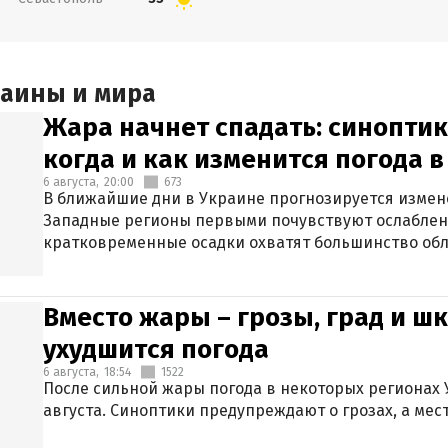
раины и мира
Жара начнет спадать: синоптик
когда и как изменится погода 
6 августа,
20:00
673
В ближайшие дни в Украине прогнозируется измен
Западные регионы первыми почувствуют ослаблен
кратковременные осадки охватят большинство обл
Вместо жары – грозы, град и шк
ухудшится погода
6 августа,
18:54
1522
После сильной жары погода в некоторых регионах 
августа. Синоптики предупреждают о грозах, а мес