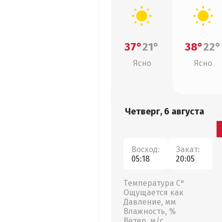
37°
21°
38°
22°
Ясно
Ясно
Четверг, 6 августа
Восход:
Закат:
05:18
20:05
Температура С°
Ощущается как
Давление, мм
Влажность, %
Ветер, м/с