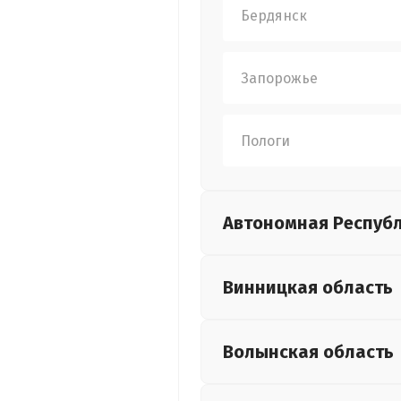
Бердянск
Запорожье
Пологи
Автономная Респуб
Винницкая
область
Волынская
область