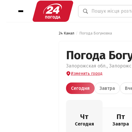
24 Канал
Погода Богуновка
Погода Бог
Запорожская обл., Запорожск
Изменить город
Сегодня
Завтра
Вч
Чт
Пт
Сегодня
Завтра