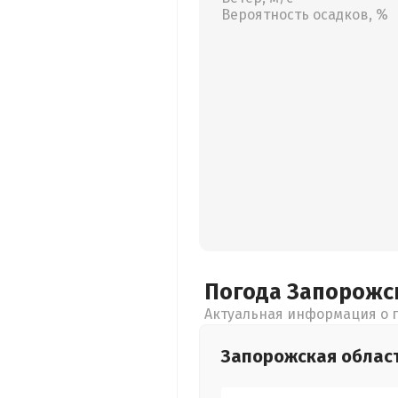
Вероятность осадков, %
Погода Запорожс
Актуальная информация о п
Запорожская
облас