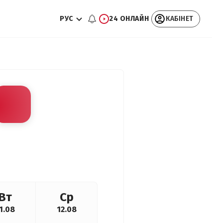
РУС
24 ОНЛАЙН
КАБІНЕТ
Вт
Ср
1.08
12.08