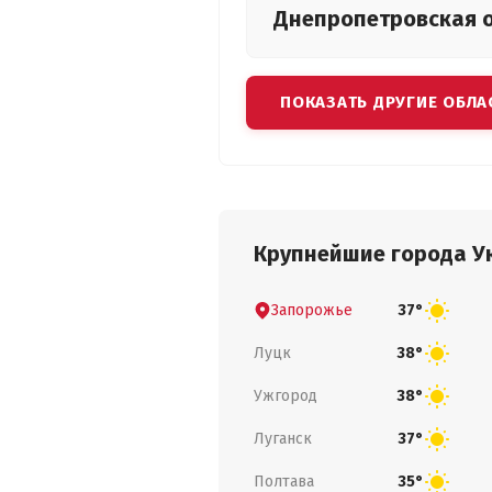
Днепропетровская
ПОКАЗАТЬ ДРУГИЕ ОБЛА
Крупнейшие города У
Запорожье
37°
Луцк
38°
Ужгород
38°
Луганск
37°
Полтава
35°