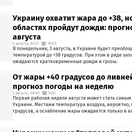
Украину охватит жара до +38, н
областях пройдут дожди: прогн
августа
3 августа,
09:27
10925
В понедельник, 3 августа, в Украине будет преобла
температурой до +38 градусов. При этом в ряде за
ожидаются кратковременные дожди и грозы.
От жары +40 градусов до ливне
прогноз погоды на неделю
3 августа,
08:00
5435
Первая рабочая неделя августа может стать самым
Украине. Местами температура воздуха, вероятно, 
градусов, а ослабление жары ожидается только в 