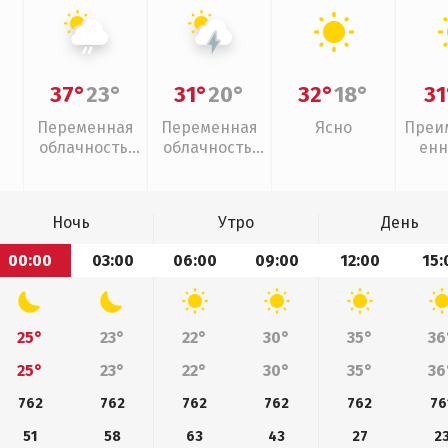
37°
23°
31°
20°
32°
18°
31
Переменная
Переменная
Ясно
Преи
облачность,
облачность,
енн
слабый дождь
грозы
Ночь
Утро
День
00:00
03:00
06:00
09:00
12:00
15:
25°
23°
22°
30°
35°
36
25°
23°
22°
30°
35°
36
762
762
762
762
762
76
51
58
63
43
27
2