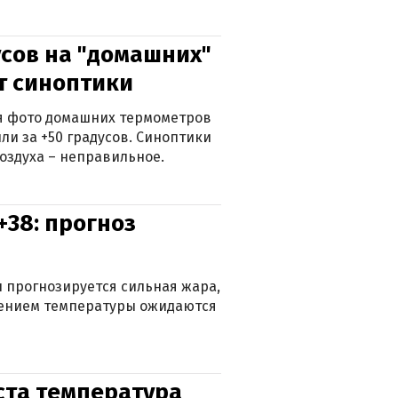
сов на "домашних"
ят синоптики
ься фото домашних термометров
ли за +50 градусов. Синоптики
оздуха – неправильное.
+38: прогноз
 прогнозируется сильная жара,
ижением температуры ожидаются
уста температура