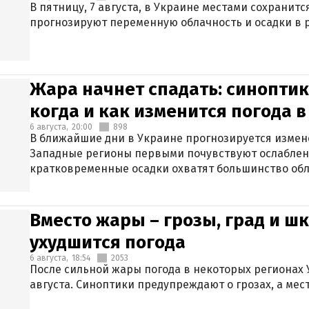
В пятницу, 7 августа, в Украине местами сохранит
прогнозируют переменную облачность и осадки в р
Жара начнет спадать: синоптик
когда и как изменится погода 
6 августа,
20:00
898
В ближайшие дни в Украине прогнозируется измен
Западные регионы первыми почувствуют ослаблен
кратковременные осадки охватят большинство обл
Вместо жары – грозы, град и шк
ухудшится погода
6 августа,
18:54
2053
После сильной жары погода в некоторых регионах 
августа. Синоптики предупреждают о грозах, а мес