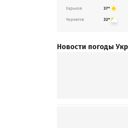
Харьков
37°
Чернигов
32°
Новости погоды Ук