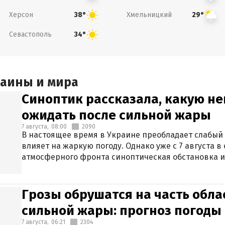
Херсон
Хмельницкий
38°
29°
Севастополь
34°
раины и мира
Синоптик рассказала, какую не
ожидать после сильной жары
7 августа,
08:00
2090
В настоящее время в Украине преобладает слабый 
влияет на жаркую погоду. Однако уже с 7 августа 
атмосферного фронта синоптическая обстановка и
Грозы обрушатся на часть обла
сильной жары: прогноз погоды 
7 августа,
06:21
2304