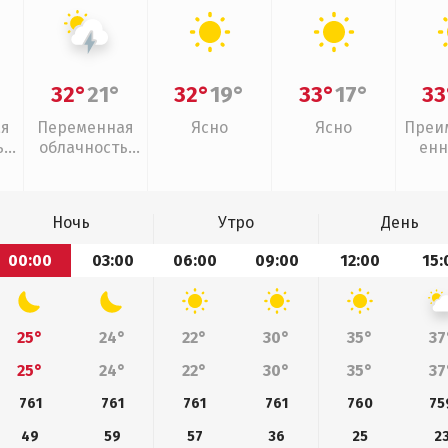
32°
21°
32°
19°
33°
17°
33
ая
Переменная
Ясно
Ясно
Преи
,
облачность,
енн
грозы
Ночь
Утро
День
00:00
03:00
06:00
09:00
12:00
15:
25°
24°
22°
30°
35°
37
25°
24°
22°
30°
35°
37
761
761
761
761
760
75
49
59
57
36
25
2