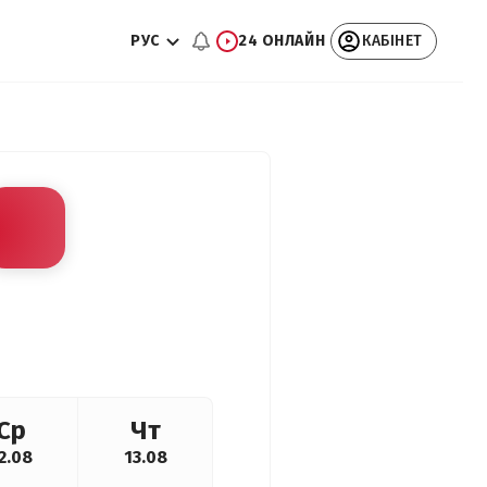
РУС
24 ОНЛАЙН
КАБІНЕТ
Ср
Чт
2.08
13.08