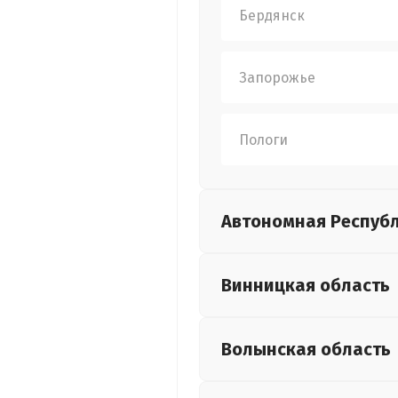
Бердянск
Запорожье
Пологи
Автономная Респуб
Винницкая
область
Волынская
область