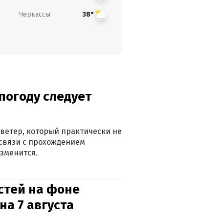
Черкассы
38°
погоду следует
ветер, который практически не
в связи с прохождением
зменится.
стей на фоне
на 7 августа