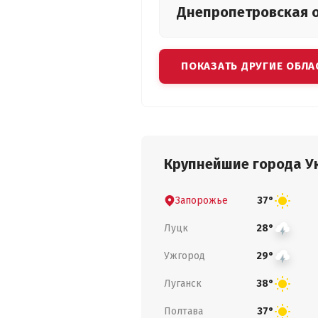
Днепропетровская
ПОКАЗАТЬ ДРУГИЕ ОБЛА
Крупнейшие города У
Запорожье
37°
Луцк
28°
Ужгород
29°
Луганск
38°
Полтава
37°