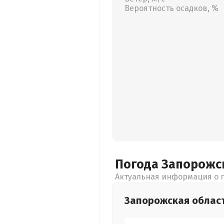
Вероятность осадков, %
Погода Запорожс
Актуальная информация о п
Запорожская
облас