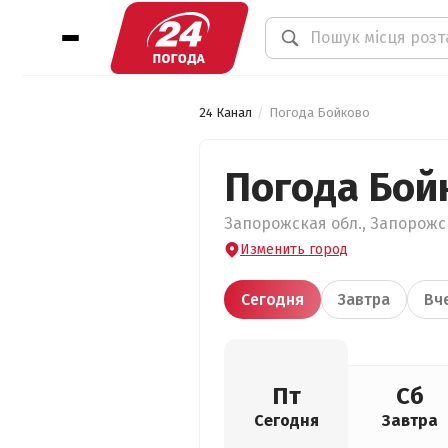
24 Канал
Погода Бойково
Погода Бой
Запорожская обл., Запорожск
Изменить город
Сегодня
Завтра
Вч
Пт
Сб
Сегодня
Завтра