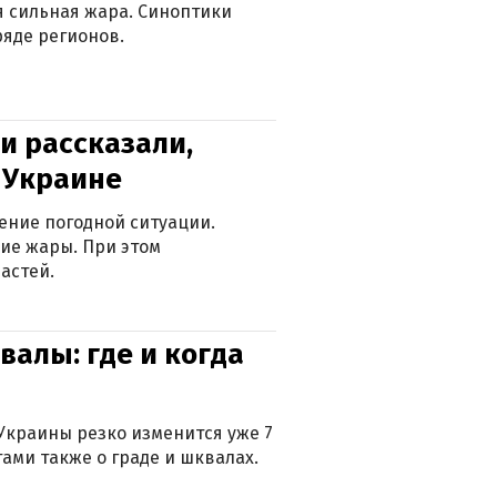
ся сильная жара. Синоптики
яде регионов.
и рассказали,
в Украине
ение погодной ситуации.
ие жары. При этом
астей.
валы: где и когда
Украины резко изменится уже 7
тами также о граде и шквалах.