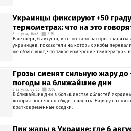
Украинцы фиксируют +50 граду
термометрах: что на это говор
6 августа,
16:46
2175
В четверг, 6 августа, в сети стали распространят
украинцев, показатели на которых якобы перевали
же объясняют, что такое измерение температуры в
Грозы сменят сильную жару до 
погоды на ближайшие дни
6 августа,
08:00
3302
В ближайшие дни в большинстве областей Украины
которая постепенно будет спадать. Наряду со сн
кратковременные осадки.
Пик жары в Украине: где 6 авг