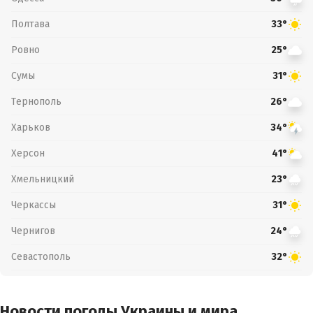
Полтава
33°
Ровно
25°
Сумы
31°
Тернополь
26°
Харьков
34°
Херсон
41°
Хмельницкий
23°
Черкассы
31°
Чернигов
24°
Севастополь
32°
Новости погоды Украины и мира