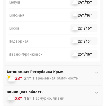
Калуш
24°
/
15°
Коломыя
24°
/
16°
Косов
22°
/
16°
Надворная
22°
/
15°
Ивано-Франковск
25°
/
16°
Автономная Республика Крым
33°
21°
Переменная облачность
Винницкая
область
23°
16°
Пасмурно, ливни