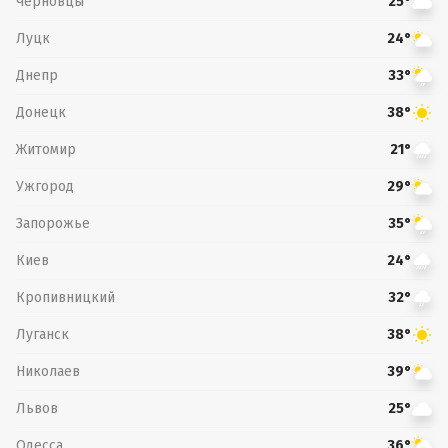
Черновцы
25°
Луцк
24°
Днепр
33°
Донецк
38°
Житомир
21°
Ужгород
29°
Запорожье
35°
Киев
24°
Кропивницкий
32°
Луганск
38°
Николаев
39°
Львов
25°
Одесса
36°