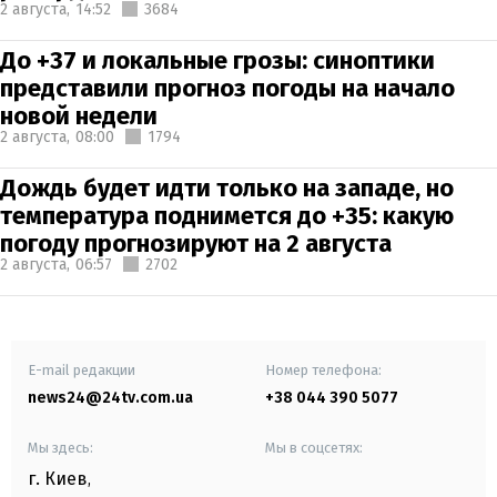
2 августа,
14:52
3684
До +37 и локальные грозы: синоптики
представили прогноз погоды на начало
новой недели
2 августа,
08:00
1794
Дождь будет идти только на западе, но
температура поднимется до +35: какую
погоду прогнозируют на 2 августа
2 августа,
06:57
2702
E-mail редакции
Номер телефона:
news24@24tv.com.ua
+38 044 390 5077
Мы здесь:
Мы в соцсетях:
г. Киев
,