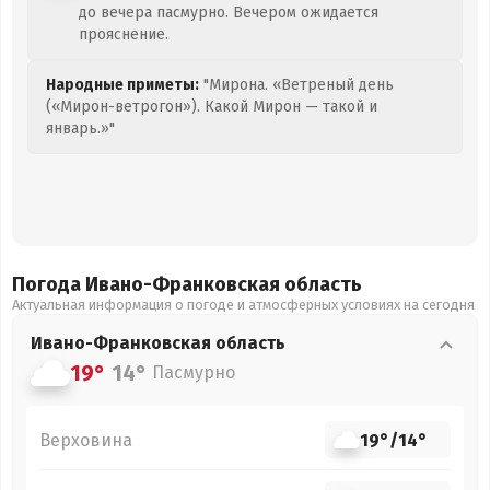
до вечера пасмурно. Вечером ожидается
прояснение.
Народные приметы:
"Мирона. «Ветреный день
(«Мирон-ветрогон»). Какой Мирон — такой и
январь.»"
Погода Ивано-Франковская
область
Актуальная информация о погоде и атмосферных условиях на сегодня
Ивано-Франковская
область
19°
14°
Пасмурно
Верховина
19°
/
14°