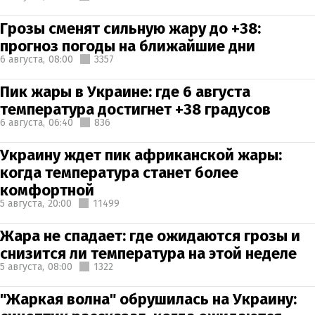
Грозы сменят сильную жару до +38:
прогноз погоды на ближайшие дни
6 августа,
08:00
3357
Пик жары в Украине: где 6 августа
температура достигнет +38 градусов
6 августа,
06:40
836
Украину ждет пик африканской жары:
когда температура станет более
комфортной
5 августа,
20:00
11499
Жара не спадает: где ожидаются грозы и
снизится ли температура на этой неделе
5 августа,
08:00
1322
"Жаркая волна" обрушилась на Украину: