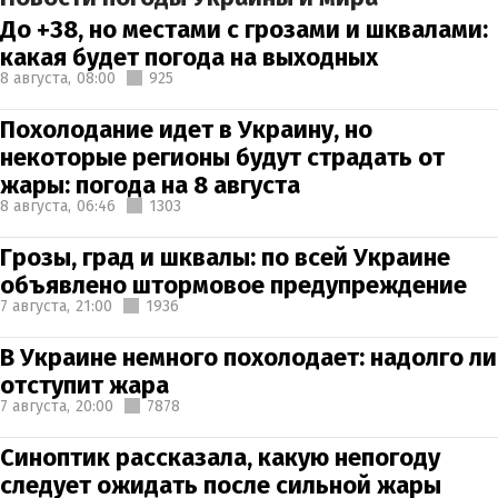
До +38, но местами с грозами и шквалами:
какая будет погода на выходных
8 августа,
08:00
925
Похолодание идет в Украину, но
некоторые регионы будут страдать от
жары: погода на 8 августа
8 августа,
06:46
1303
Грозы, град и шквалы: по всей Украине
объявлено штормовое предупреждение
7 августа,
21:00
1936
В Украине немного похолодает: надолго ли
отступит жара
7 августа,
20:00
7878
Синоптик рассказала, какую непогоду
следует ожидать после сильной жары