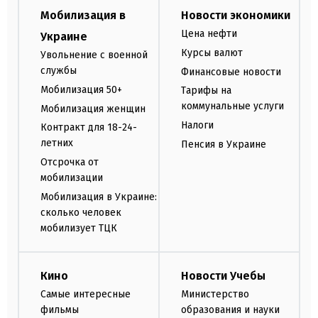
Мобилизация в
Новости экономики
Цена нефти
Украине
Курсы валют
Увольнение с военной
службы
Финансовые новости
Мобилизация 50+
Тарифы на
коммунальные услуги
Мобилизация женщин
Налоги
Контракт для 18-24-
летних
Пенсия в Украине
Отсрочка от
мобилизации
Мобилизация в Украине:
сколько человек
мобилизует ТЦК
Кино
Новости Учебы
Самые интересные
Министерство
фильмы
образования и науки