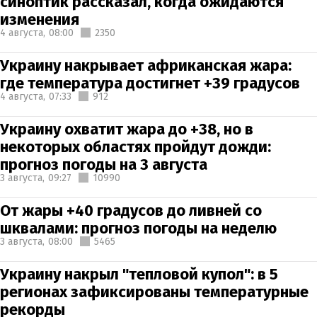
синоптик рассказал, когда ожидаются
изменения
4 августа,
08:00
2350
Украину накрывает африканская жара:
где температура достигнет +39 градусов
4 августа,
07:33
912
Украину охватит жара до +38, но в
некоторых областях пройдут дожди:
прогноз погоды на 3 августа
3 августа,
09:27
10990
От жары +40 градусов до ливней со
шквалами: прогноз погоды на неделю
3 августа,
08:00
5465
Украину накрыл "тепловой купол": в 5
регионах зафиксированы температурные
рекорды