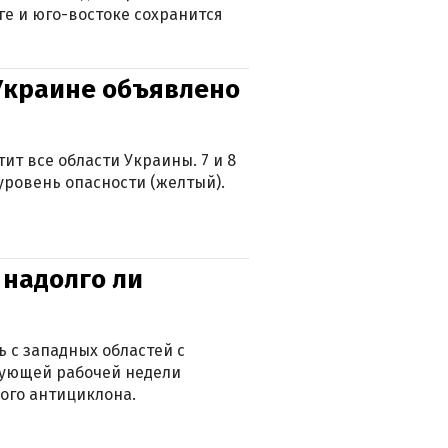
ге и юго-востоке сохранится
 Украине объявлено
ит все области Украины. 7 и 8
 уровень опасности (желтый).
 надолго ли
 с западных областей с
дующей рабочей недели
ого антициклона.