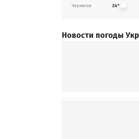
Чернигов
24°
Новости погоды Ук