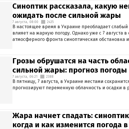
Синоптик рассказала, какую не
ожидать после сильной жары
7 августа,
08:00
2435
В настоящее время в Украине преобладает слабый 
влияет на жаркую погоду. Однако уже с 7 августа 
атмосферного фронта синоптическая обстановка и
Грозы обрушатся на часть обла
сильной жары: прогноз погоды 
7 августа,
06:21
2388
В пятницу, 7 августа, в Украине местами сохранит
прогнозируют переменную облачность и осадки в р
Жара начнет спадать: синоптик
когда и как изменится погода 