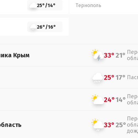
25°
/
14°
Тернополь
26°
/
16°
Пер
33°
21°
лика Крым
обл
25°
17°
Пас
Пер
24°
14°
обл
Пер
33°
25°
область
обл
дож