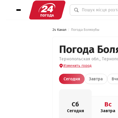
24 Канал
Погода Болязубы
Погода Бол
Тернопольская обл., Тернопо
Изменить город
Сегодня
Завтра
Вч
Сб
Вс
Сегодня
Завтра