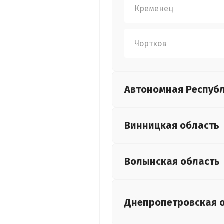
Кременец
Чортков
Автономная Респуб
Винницкая
область
Волынская
область
Днепропетровская