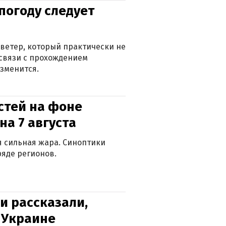
погоду следует
ветер, который практически не
в связи с прохождением
зменится.
стей на фоне
на 7 августа
ся сильная жара. Синоптики
яде регионов.
и рассказали,
в Украине