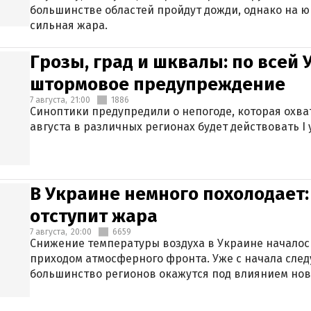
большинстве областей пройдут дожди, однако на ю
сильная жара.
Грозы, град и шквалы: по всей
штормовое предупреждение
7 августа,
21:00
1886
Синоптики предупредили о непогоде, которая охват
августа в различных регионах будет действовать I
В Украине немного похолодает:
отступит жара
7 августа,
20:00
6659
Снижение температуры воздуха в Украине началось
приходом атмосферного фронта. Уже с начала сле
большинство регионов окажутся под влиянием нов