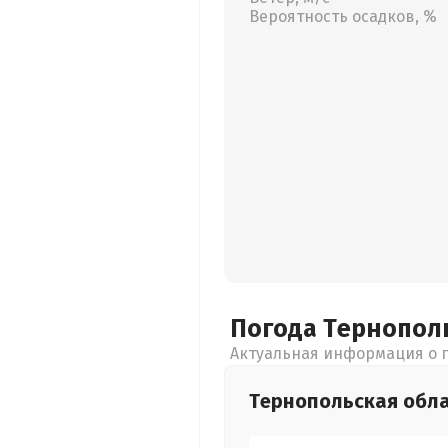
Вероятность осадков, %
Погода Тернопол
Актуальная информация о п
Тернопольская
обл