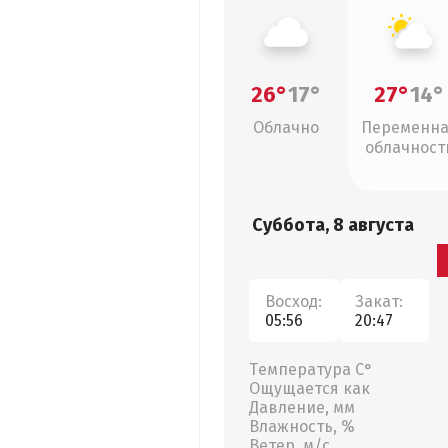
26°
17°
27°
14°
Облачно
Переменн
облачност
Суббота, 8 августа
Восход:
Закат:
05:56
20:47
Температура С°
Ощущается как
Давление, мм
Влажность, %
Ветер, м/с