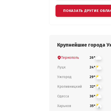
ПОКАЗАТЬ ДРУГИЕ ОБЛА
Крупнейшие города У
Тернополь
26°
Луцк
24°
Ужгород
29°
Кропивницкий
32°
Одесса
36°
Харьков
35°