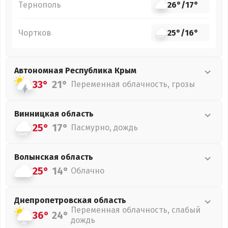
Тернополь
26°
/
17°
Чортков
25°
/
16°
Автономная Республика Крым
33°
21°
Переменная облачность, грозы
Винницкая
область
25°
17°
Пасмурно, дождь
Волынская
область
25°
14°
Облачно
Днепропетровская
область
Переменная облачность, слабый
36°
24°
дождь