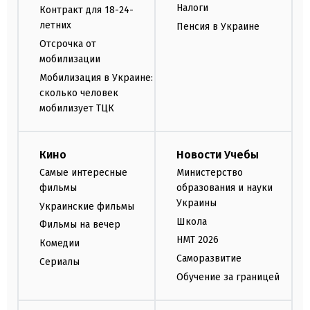
Налоги
Контракт для 18-24-
летних
Пенсия в Украине
Отсрочка от
мобилизации
Мобилизация в Украине:
сколько человек
мобилизует ТЦК
Кино
Новости Учебы
Самые интересные
Министерство
фильмы
образования и науки
Украины
Украинские фильмы
Школа
Фильмы на вечер
НМТ 2026
Комедии
Саморазвитие
Сериалы
Обучение за границей