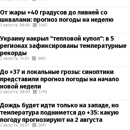
От жары +40 градусов до ливней со
шквалами: прогноз погоды на неделю
3 августа,
08:00
5462
Украину накрыл "тепловой купол": в 5
регионах зафиксированы температурные
рекорды
2 августа,
14:52
3681
До +37 и локальные грозы: синоптики
представили прогноз погоды на начало
новой недели
2 августа,
08:00
1793
Дождь будет идти только на западе, но
температура поднимется до +35: какую
погоду прогнозируют на 2 августа
2 августа,
06:57
2697