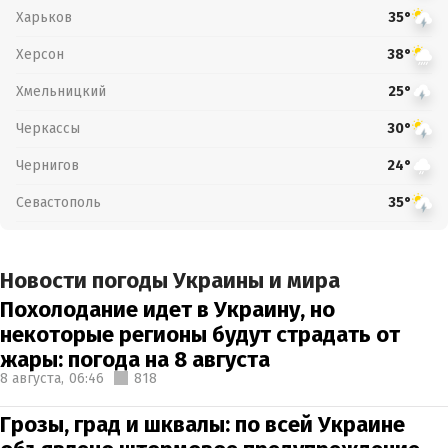
Харьков
35°
Херсон
38°
Хмельницкий
25°
Черкассы
30°
Чернигов
24°
Севастополь
35°
Новости погоды Украины и мира
Похолодание идет в Украину, но
некоторые регионы будут страдать от
жары: погода на 8 августа
8 августа,
06:46
818
Грозы, град и шквалы: по всей Украине