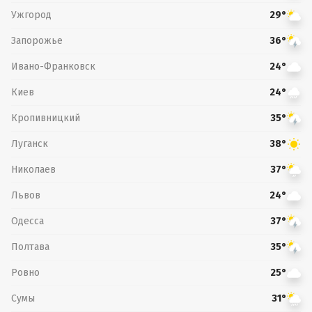
Ужгород
29°
Запорожье
36°
Ивано-Франковск
24°
Киев
24°
Кропивницкий
35°
Луганск
38°
Николаев
37°
Львов
24°
Одесса
37°
Полтава
35°
Ровно
25°
Сумы
31°