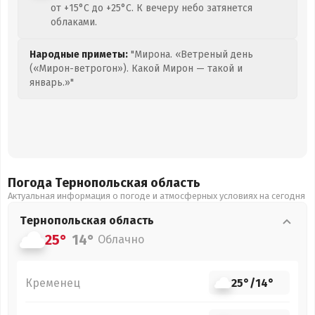
от +15°C до +25°C. К вечеру небо затянется
облаками.
Народные приметы:
"Мирона. «Ветреный день
(«Мирон-ветрогон»). Какой Мирон — такой и
январь.»"
Погода Тернопольская
область
Актуальная информация о погоде и атмосферных условиях на сегодня
Тернопольская
область
25°
14°
Облачно
Кременец
25°
/
14°