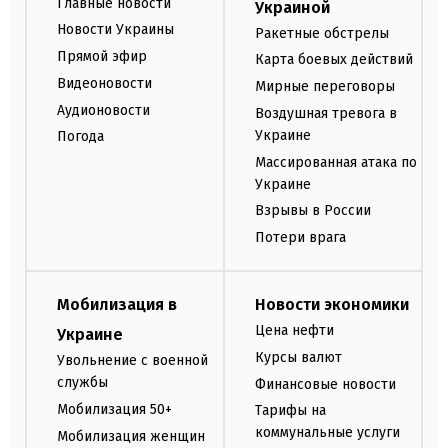
Главные новости
Украиной
Новости Украины
Ракетные обстрелы
Прямой эфир
Карта боевых действий
Видеоновости
Мирные переговоры
Аудионовости
Воздушная тревога в
Украине
Погода
Массированная атака по
Украине
Взрывы в России
Потери врага
Мобилизация в
Новости экономики
Цена нефти
Украине
Курсы валют
Увольнение с военной
службы
Финансовые новости
Мобилизация 50+
Тарифы на
коммунальные услуги
Мобилизация женщин