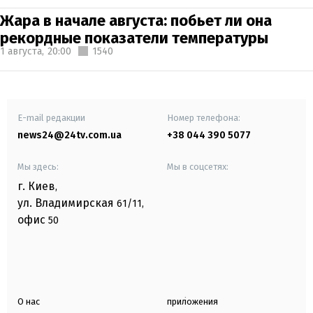
Жара в начале августа: побьет ли она
рекордные показатели температуры
1 августа,
20:00
1540
E-mail редакции
Номер телефона:
news24@24tv.com.ua
+38 044 390 5077
Мы здесь:
Мы в соцсетях:
г. Киев
,
ул. Владимирская
61/11,
офис
50
О нас
приложения