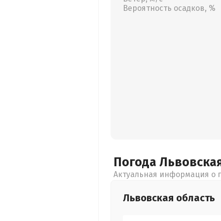
Вероятность осадков, %
Погода Львовска
Актуальная информация о п
Львовская
область