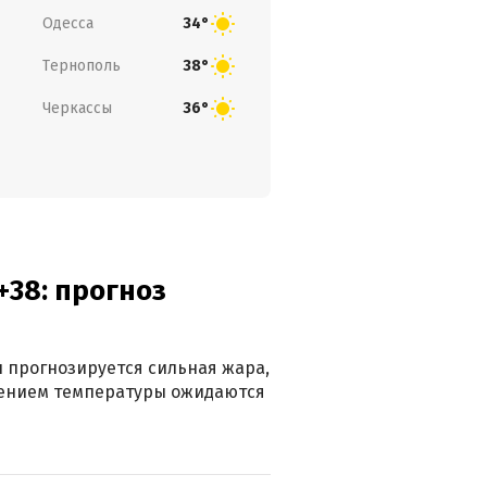
Одесса
34°
Тернополь
38°
Черкассы
36°
+38: прогноз
 прогнозируется сильная жара,
ижением температуры ожидаются