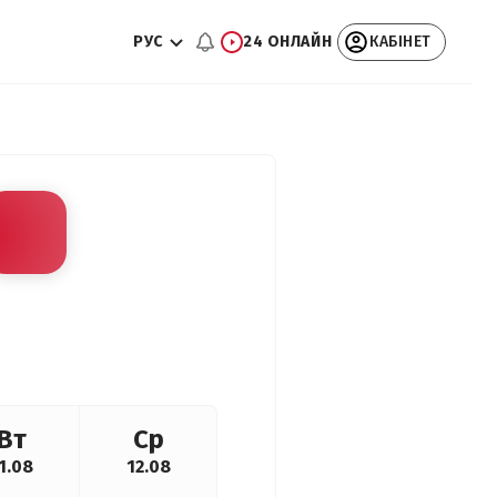
РУС
24 ОНЛАЙН
КАБІНЕТ
Вт
Ср
1.08
12.08