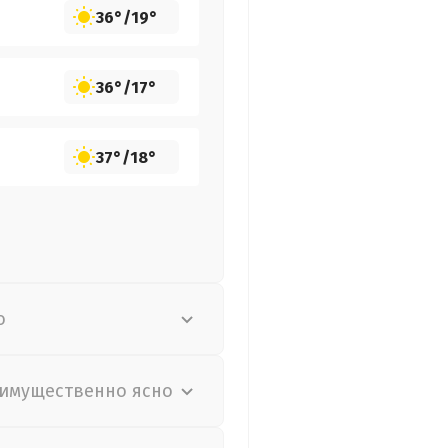
36°
/
19°
36°
/
17°
37°
/
18°
о
имущественно ясно