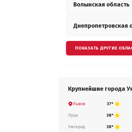
Волынская
область
Днепропетровская
ПОКАЗАТЬ ДРУГИЕ ОБЛА
Крупнейшие города У
Львов
37°
Луцк
38°
Ужгород
38°