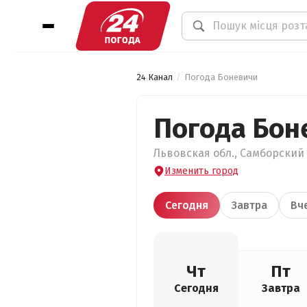
24 Канал
Погода Боневичи
Погода Бон
Львовская обл., Самборский 
Изменить город
Сегодня
Завтра
Вч
Чт
Пт
Сегодня
Завтра