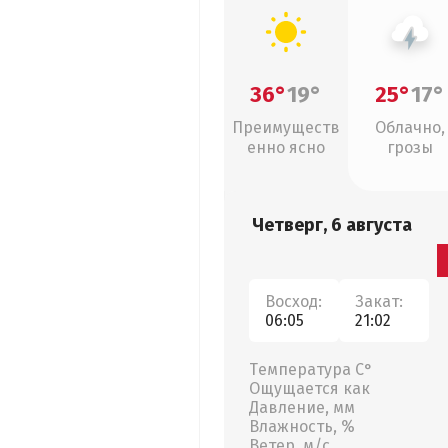
36°
19°
25°
17°
Преимуществ
Облачно,
енно ясно
грозы
Четверг, 6 августа
Восход:
Закат:
06:05
21:02
Температура С°
Ощущается как
Давление, мм
Влажность, %
Ветер, м/с