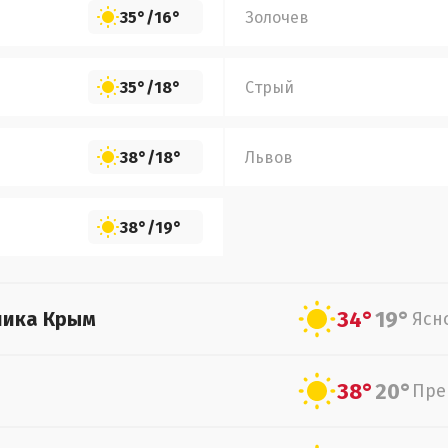
35°
/
16°
Золочев
35°
/
18°
Стрый
38°
/
18°
Львов
38°
/
19°
34°
19°
лика Крым
Ясн
38°
20°
Пре