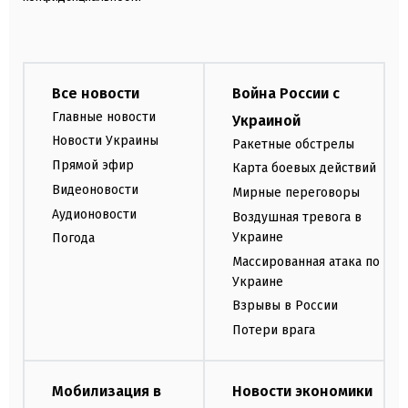
Все новости
Война России с
Главные новости
Украиной
Новости Украины
Ракетные обстрелы
Прямой эфир
Карта боевых действий
Видеоновости
Мирные переговоры
Аудионовости
Воздушная тревога в
Украине
Погода
Массированная атака по
Украине
Взрывы в России
Потери врага
Мобилизация в
Новости экономики