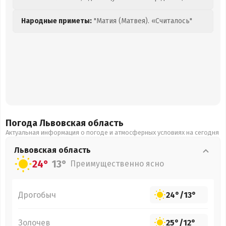
Народные приметы:
"Матия (Матвея). «Считалось"
Погода Львовская
область
Актуальная информация о погоде и атмосферных условиях на сегодня
Львовская
область
24°
13°
Преимущественно ясно
Дрогобыч
24°
/
13°
Золочев
25°
/
12°