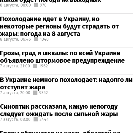
8 августа,
08:00
978
Похолодание идет в Украину, но
некоторые регионы будут страдать от
жары: погода на 8 августа
8 августа,
06:46
1340
Грозы, град и шквалы: по всей Украине
объявлено штормовое предупреждение
7 августа,
21:00
1962
В Украине немного похолодает: надолго ли
отступит жара
7 августа,
20:00
9352
Синоптик рассказала, какую непогоду
следует ожидать после сильной жары
7 августа,
08:00
2444