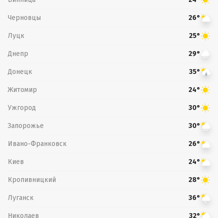
Черновцы
26°
Луцк
25°
Днепр
29°
Донецк
35°
Житомир
24°
Ужгород
30°
Запорожье
30°
Ивано-Франковск
26°
Киев
24°
Кропивницкий
28°
Луганск
36°
Николаев
32°