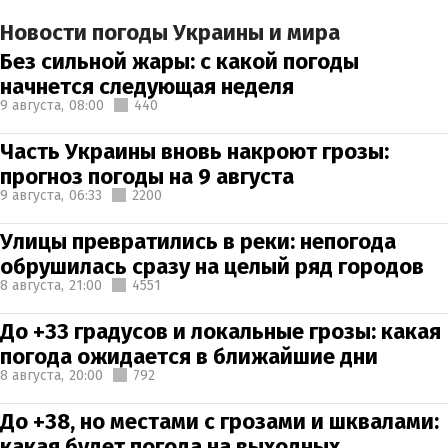
Новости погоды Украины и мира
Без сильной жары: с какой погоды
начнется следующая неделя
9 августа,
08:00
440
Часть Украины вновь накроют грозы:
прогноз погоды на 9 августа
9 августа,
06:33
2200
Улицы превратились в реки: непогода
обрушилась сразу на целый ряд городов
8 августа,
21:00
4551
До +33 градусов и локальные грозы: какая
погода ожидается в ближайшие дни
8 августа,
20:00
792
До +38, но местами с грозами и шквалами:
какая будет погода на выходных