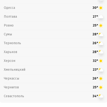
Одесса
30°
Полтава
27°
Ровно
25°
Сумы
28°
Тернополь
26°
Харьков
28°
Херсон
32°
Хмельницкий
23°
Черкассы
26°
Чернигов
25°
Севастополь
34°