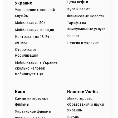
Цена нефти
Украине
Курсы валют
Увольнение с военной
службы
Финансовые новости
Мобилизация 50+
Тарифы на
коммунальные услуги
Мобилизация женщин
Налоги
Контракт для 18-24-
летних
Пенсия в Украине
Отсрочка от
мобилизации
Мобилизация в Украине:
сколько человек
мобилизует ТЦК
Кино
Новости Учебы
Самые интересные
Министерство
фильмы
образования и науки
Украины
Украинские фильмы
Школа