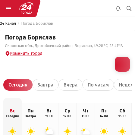
24 Канал
Погода Борислав
Погода Борислав
Львовская обл., Дрогобычский район, Борислав, 49.28°С, 23.41°В
Изменить город
Сегодня
Завтра
Вчера
По часам
Недел
Вс
Пн
Вт
Ср
Чт
Пт
Сб
Сегодня
Завтра
11.08
12.08
13.08
14.08
15.08