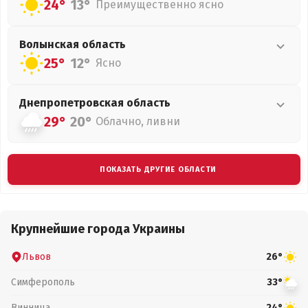
24°
13°
Преимущественно ясно
Волынская
область
25°
12°
Ясно
Днепропетровская
область
29°
20°
Облачно, ливни
ПОКАЗАТЬ ДРУГИЕ ОБЛАСТИ
Крупнейшие города Украины
Львов
26°
Симферополь
33°
Винница
24°