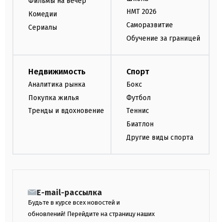
Фильмы на вечер
НМТ 2026
Комедии
Саморазвитие
Сериалы
Обучение за границей
Недвижимость
Спорт
Аналитика рынка
Бокс
Покупка жилья
Футбол
Тренды и вдохновение
Теннис
Биатлон
Другие виды спорта
E-mail-рассылка
Будьте в курсе всех новостей и
обновлений! Перейдите на страницу наших