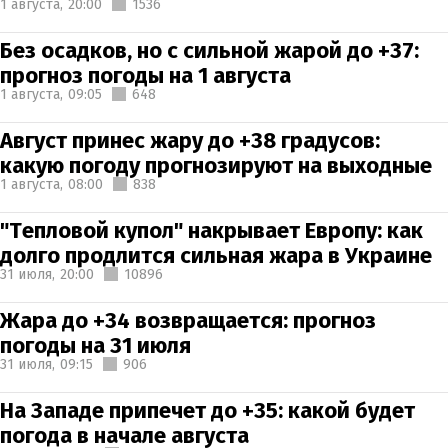
1 августа,
20:00
1536
Без осадков, но с сильной жарой до +37:
прогноз погоды на 1 августа
1 августа,
09:05
648
Август принес жару до +38 градусов:
какую погоду прогнозируют на выходные
1 августа,
08:00
838
"Тепловой купол" накрывает Европу: как
долго продлится сильная жара в Украине
31 июля,
20:00
10896
Жара до +34 возвращается: прогноз
погоды на 31 июля
31 июля,
09:15
906
На Западе припечет до +35: какой будет
погода в начале августа