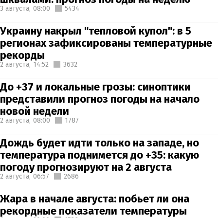
3 августа,
08:00
5434
Украину накрыл "тепловой купол": в 5
регионах зафиксированы температурные
рекорды
2 августа,
14:52
3632
До +37 и локальные грозы: синоптики
представили прогноз погоды на начало
новой недели
2 августа,
08:00
1787
Дождь будет идти только на западе, но
температура поднимется до +35: какую
погоду прогнозируют на 2 августа
2 августа,
06:57
2686
Жара в начале августа: побьет ли она
рекордные показатели температуры