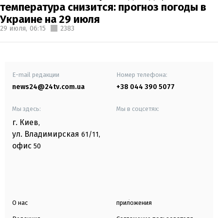
температура снизится: прогноз погоды в
Украине на 29 июля
29 июля,
06:15
2383
E-mail редакции
Номер телефона:
news24@24tv.com.ua
+38 044 390 5077
Мы здесь:
Мы в соцсетях:
г. Киев
,
ул. Владимирская
61/11,
офис
50
О нас
приложения