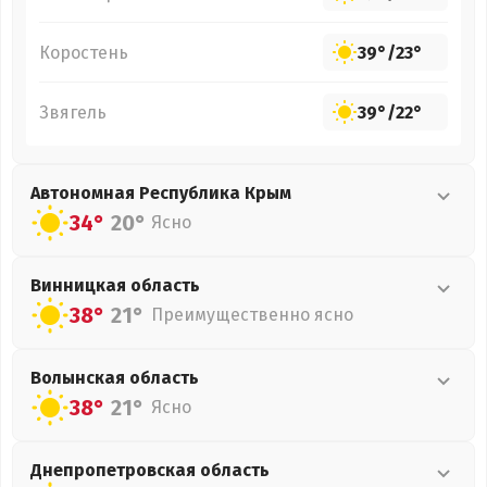
Коростень
39°
/
23°
Звягель
39°
/
22°
Автономная Республика Крым
34°
20°
Ясно
Винницкая
область
38°
21°
Преимущественно ясно
Волынская
область
38°
21°
Ясно
Днепропетровская
область