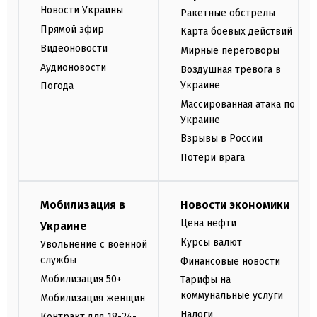
Новости Украины
Ракетные обстрелы
Прямой эфир
Карта боевых действий
Видеоновости
Мирные переговоры
Аудионовости
Воздушная тревога в
Украине
Погода
Массированная атака по
Украине
Взрывы в России
Потери врага
Мобилизация в
Новости экономики
Цена нефти
Украине
Курсы валют
Увольнение с военной
службы
Финансовые новости
Мобилизация 50+
Тарифы на
коммунальные услуги
Мобилизация женщин
Налоги
Контракт для 18-24-