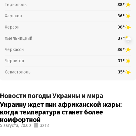
Тернополь
38°
Харьков
36°
Херсон
38°
Хмельницкий
37°
Черкассы
36°
Чернигов
37°
Севастополь
35°
Новости погоды Украины и мира
Украину ждет пик африканской жары:
когда температура станет более
комфортной
5 августа,
20:00
3218