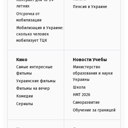
летних
Пенсия в Украине
Отсрочка от
мобилизации
Мобилизация в Украине:
сколько человек
мобилизует ТЦК
Кино
Новости Учебы
Самые интересные
Министерство
фильмы
образования и науки
Украины
Украинские фильмы
Школа
Фильмы на вечер
НМТ 2026
Комедии
Саморазвитие
Сериалы
Обучение за границей