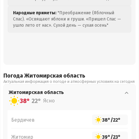
Народные приметы:
"Преображение (Яблочный
Спас). «Освящают яблоки и груши. «Пришел Спас —
ушло лето от нас». Сухой день — сухая осень"
Погода Житомирская
область
Актуальная информация о погоде и атмосферных условиях на сегодня
Житомирская
область
38°
22°
Ясно
Бердичев
38°
/
22°
Житомир
39°
/
23°