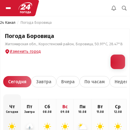
24 Канал
Погода Боровица
Погода Боровица
Житомирская обл., Коростенский район, Боровица, 50.91°С, 28.47°В
Изменить город
Сегодня
Завтра
Вчера
По часам
Недел
Чт
Пт
Сб
Вс
Пн
Вт
Ср
Сегодня
Завтра
08.08
09.08
10.08
11.08
12.08