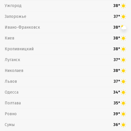
Ужгород
38°
Запорожье
37°
Ивано-Франковск
38°
Киев
38°
Кропивницкий
38°
Луганск
37°
Николаев
38°
Львов
37°
Одесса
34°
Полтава
35°
Ровно
39°
Сумы
36°