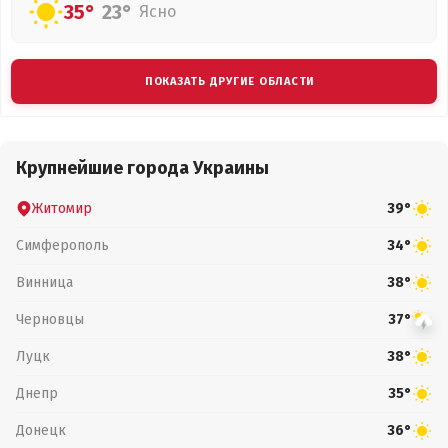
35°
23°
Ясно
ПОКАЗАТЬ ДРУГИЕ ОБЛАСТИ
Крупнейшие города Украины
Житомир
39°
Симферополь
34°
Винница
38°
Черновцы
37°
Луцк
38°
Днепр
35°
Донецк
36°