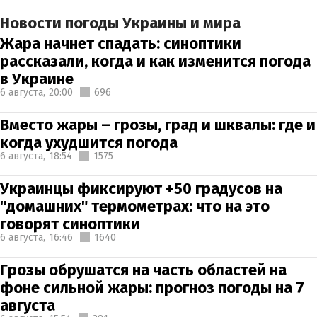
Новости погоды Украины и мира
Жара начнет спадать: синоптики
рассказали, когда и как изменится погода
в Украине
6 августа,
20:00
696
Вместо жары – грозы, град и шквалы: где и
когда ухудшится погода
6 августа,
18:54
1575
Украинцы фиксируют +50 градусов на
"домашних" термометрах: что на это
говорят синоптики
6 августа,
16:46
1640
Грозы обрушатся на часть областей на
фоне сильной жары: прогноз погоды на 7
августа