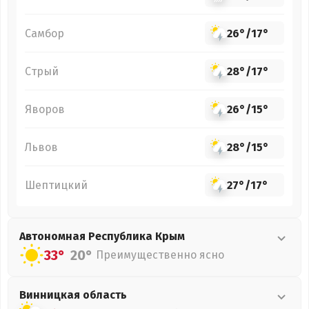
Самбор
26°
/
17°
Стрый
28°
/
17°
Яворов
26°
/
15°
Львов
28°
/
15°
Шептицкий
27°
/
17°
Автономная Республика Крым
33°
20°
Преимущественно ясно
Винницкая
область