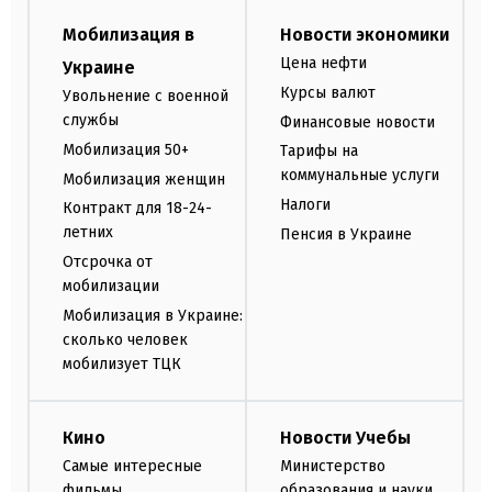
Мобилизация в
Новости экономики
Цена нефти
Украине
Курсы валют
Увольнение с военной
службы
Финансовые новости
Мобилизация 50+
Тарифы на
коммунальные услуги
Мобилизация женщин
Налоги
Контракт для 18-24-
летних
Пенсия в Украине
Отсрочка от
мобилизации
Мобилизация в Украине:
сколько человек
мобилизует ТЦК
Кино
Новости Учебы
Самые интересные
Министерство
фильмы
образования и науки