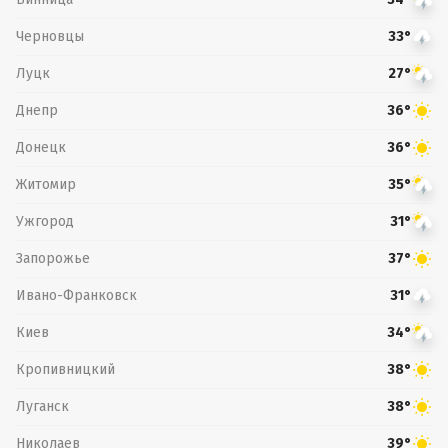
Черновцы
33°
Луцк
27°
Днепр
36°
Донецк
36°
Житомир
35°
Ужгород
31°
Запорожье
37°
Ивано-Франковск
31°
Киев
34°
Кропивницкий
38°
Луганск
38°
Николаев
39°