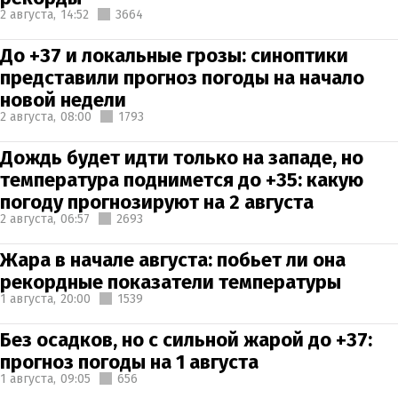
2 августа,
14:52
3664
До +37 и локальные грозы: синоптики
представили прогноз погоды на начало
новой недели
2 августа,
08:00
1793
Дождь будет идти только на западе, но
температура поднимется до +35: какую
погоду прогнозируют на 2 августа
2 августа,
06:57
2693
Жара в начале августа: побьет ли она
рекордные показатели температуры
1 августа,
20:00
1539
Без осадков, но с сильной жарой до +37:
прогноз погоды на 1 августа
1 августа,
09:05
656