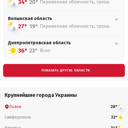
34°
20°
Переменная облачность, грозы
Волынская
область
27°
19°
Переменная облачность, грозы
Днепропетровская
область
36°
23°
Ясно
ПОКАЗАТЬ ДРУГИЕ ОБЛАСТИ
Крупнейшие города Украины
Львов
28°
Симферополь
33°
Винница
34°