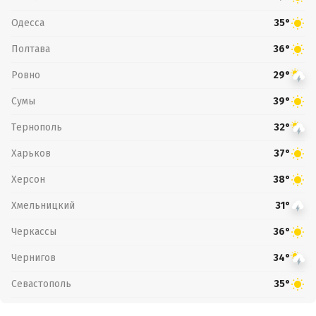
Одесса
35°
Полтава
36°
Ровно
29°
Сумы
39°
Тернополь
32°
Харьков
37°
Херсон
38°
Хмельницкий
31°
Черкассы
36°
Чернигов
34°
Севастополь
35°