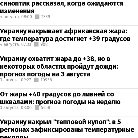
синоптик рассказал, когда ожидаются
изменения
4 августа,
08:00
2339
Украину накрывает африканская жара:
где температура достигнет +39 градусов
4 августа,
07:33
908
Украину охватит жара до +38, но в
некоторых областях пройдут дожди:
прогноз погоды на 3 августа
3 августа,
09:27
10936
От жары +40 градусов до ливней со
шквалами: прогноз погоды на неделю
3 августа,
08:00
5458
Украину накрыл "тепловой купол": в 5
регионах зафиксированы температурные
рекорды