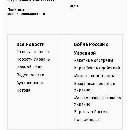
искусственного интеллекта
Игры
Политика
конфиденциальности
Все новости
Война России с
Главные новости
Украиной
Новости Украины
Ракетные обстрелы
Прямой эфир
Карта боевых действий
Видеоновости
Мирные переговоры
Аудионовости
Воздушная тревога в
Украине
Погода
Массированная атака по
Украине
Взрывы в России
Потери врага