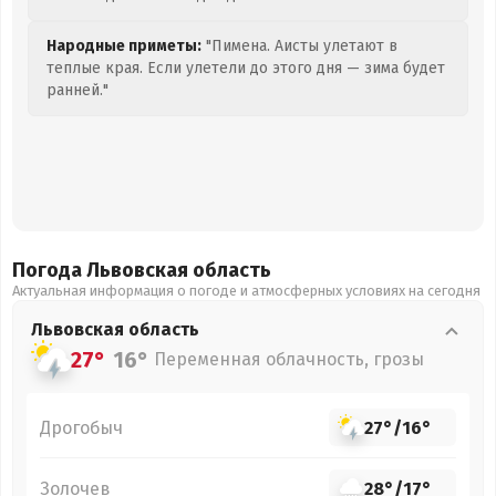
Народные приметы:
"Пимена. Аисты улетают в
теплые края. Если улетели до этого дня — зима будет
ранней."
Погода Львовская
область
Актуальная информация о погоде и атмосферных условиях на сегодня
Львовская
область
27°
16°
Переменная облачность, грозы
Дрогобыч
27°
/
16°
Золочев
28°
/
17°