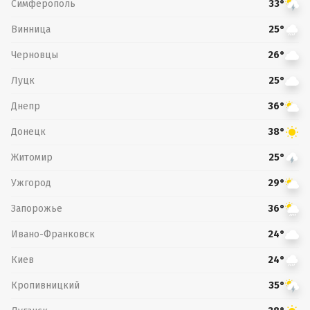
Симферополь
33°
Винница
25°
Черновцы
26°
Луцк
25°
Днепр
36°
Донецк
38°
Житомир
25°
Ужгород
29°
Запорожье
36°
Ивано-Франковск
24°
Киев
24°
Кропивницкий
35°