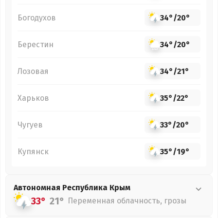
Богодухов
34°
/
20°
Берестин
34°
/
20°
Лозовая
34°
/
21°
Харьков
35°
/
22°
Чугуев
33°
/
20°
Купянск
35°
/
19°
Автономная Республика Крым
33°
21°
Переменная облачность, грозы