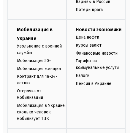
Взрывы в России
Потери врага
Мобилизация в
Новости экономики
Цена нефти
Украине
Курсы валют
Увольнение с военной
службы
Финансовые новости
Мобилизация 50+
Тарифы на
коммунальные услуги
Мобилизация женщин
Налоги
Контракт для 18-24-
летних
Пенсия в Украине
Отсрочка от
мобилизации
Мобилизация в Украине:
сколько человек
мобилизует ТЦК