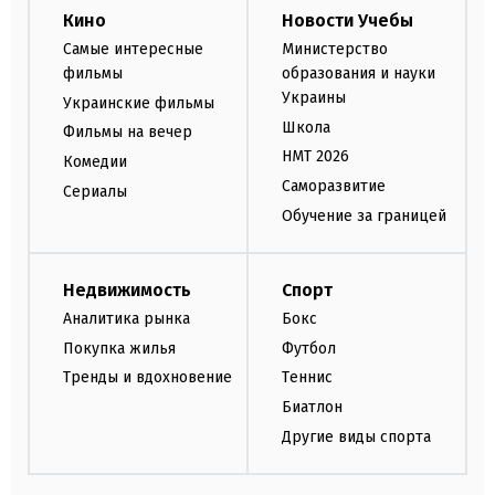
Кино
Новости Учебы
Самые интересные
Министерство
фильмы
образования и науки
Украины
Украинские фильмы
Школа
Фильмы на вечер
НМТ 2026
Комедии
Саморазвитие
Сериалы
Обучение за границей
Недвижимость
Спорт
Аналитика рынка
Бокс
Покупка жилья
Футбол
Тренды и вдохновение
Теннис
Биатлон
Другие виды спорта