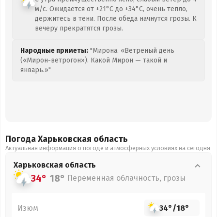
м/с. Ожидается от +21°C до +34°C, очень тепло,
держитесь в тени. После обеда начнутся грозы. К
вечеру прекратятся грозы.
Народные приметы:
"Мирона. «Ветреный день
(«Мирон-ветрогон»). Какой Мирон — такой и
январь.»"
Погода Харьковская
область
Актуальная информация о погоде и атмосферных условиях на сегодня
Харьковская
область
34°
18°
Переменная облачность, грозы
Изюм
34°
/
18°