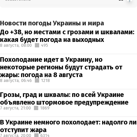
Новости погоды Украины и мира
До +38, но местами с грозами и шквалами:
какая будет погода на выходных
8 августа,
08:00
495
Похолодание идет в Украину, но
некоторые регионы будут страдать от
жары: погода на 8 августа
8 августа,
06:46
1218
Грозы, град и шквалы: по всей Украине
объявлено штормовое предупреждение
7 августа,
21:00
1869
В Украине немного похолодает: надолго ли
отступит жара
7 августа,
20:00
6314