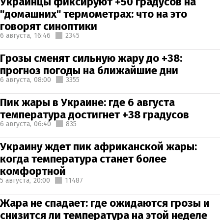
Украинцы фиксируют +50 градусов на
"домашних" термометрах: что на это
говорят синоптики
6 августа,
16:46
2345
Грозы сменят сильную жару до +38:
прогноз погоды на ближайшие дни
6 августа,
08:00
3355
Пик жары в Украине: где 6 августа
температура достигнет +38 градусов
6 августа,
06:40
835
Украину ждет пик африканской жары:
когда температура станет более
комфортной
5 августа,
20:00
11487
Жара не спадает: где ожидаются грозы и
снизится ли температура на этой неделе