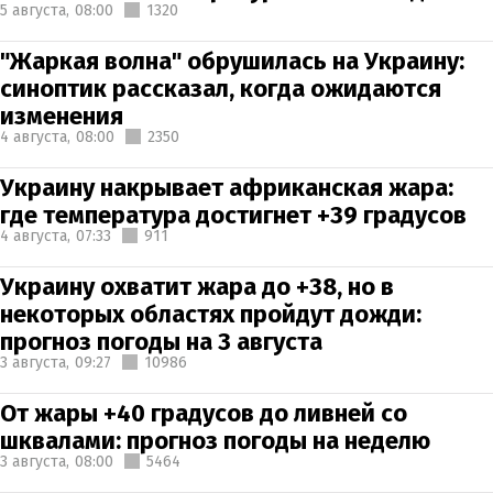
5 августа,
08:00
1320
"Жаркая волна" обрушилась на Украину:
синоптик рассказал, когда ожидаются
изменения
4 августа,
08:00
2350
Украину накрывает африканская жара:
где температура достигнет +39 градусов
4 августа,
07:33
911
Украину охватит жара до +38, но в
некоторых областях пройдут дожди:
прогноз погоды на 3 августа
3 августа,
09:27
10986
От жары +40 градусов до ливней со
шквалами: прогноз погоды на неделю
3 августа,
08:00
5464