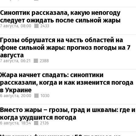
Синоптик рассказала, какую непогоду
следует ожидать после сильной жары
7 августа,
08:00
2433
Грозы обрушатся на часть областей на
фоне сильной жары: прогноз погоды на 7
августа
7 августа,
06:21
2388
Жара начнет спадать: синоптики
рассказали, когда и как изменится погода
в Украине
6 августа,
20:00
1030
Вместо жары – грозы, град и шквалы: где и
когда ухудшится погода
6 августа,
18:54
2126