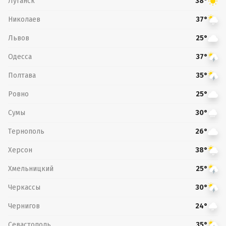
Луганск
38°
Николаев
37°
Львов
25°
Одесса
37°
Полтава
35°
Ровно
25°
Сумы
30°
Тернополь
26°
Херсон
38°
Хмельницкий
25°
Черкассы
30°
Чернигов
24°
Севастополь
35°