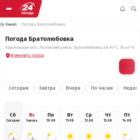
24 Канал
Погода Братолюбовка
Погода Братолюбовка
Харьковская обл., Лозовский район, Братолюбовка, 48.94°С, 36.44°В
Изменить город
Сегодня
Завтра
Вчера
По часам
Недел
Сб
Вс
Пн
Вт
Ср
Чт
Пт
Сегодня
Завтра
10.08
11.08
12.08
13.08
14.08