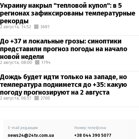
Украину накрыл "тепловой купол": в 5
регионах зафиксированы температурные
рекорды
2 августа,
14:52
3681
До +37 и локальные грозы: синоптики
представили прогноз погоды на начало
новой недели
2 августа,
08:00
1794
Дождь будет идти только на западе, но
температура поднимется до +35: какую
погоду прогнозируют на 2 августа
2 августа,
06:57
2700
E-mail редакции
Номер телефона:
news24@24tv.com.ua
+38 044 390 5077