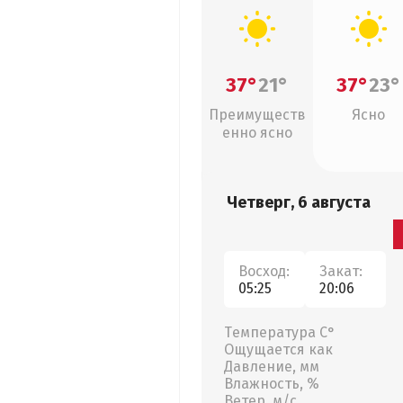
37°
21°
37°
23°
Преимуществ
Ясно
енно ясно
Четверг, 6 августа
Восход:
Закат:
05:25
20:06
Температура С°
Ощущается как
Давление, мм
Влажность, %
Ветер, м/с