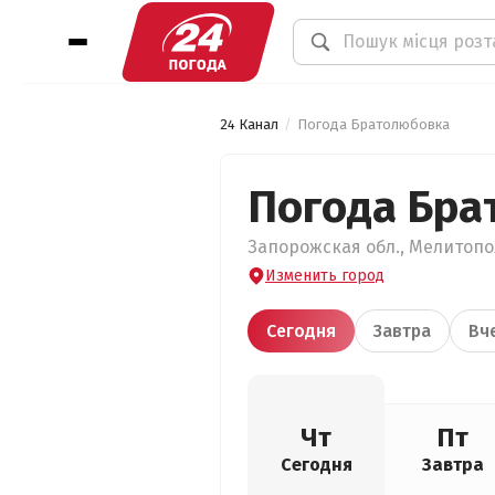
24 Канал
Погода Братолюбовка
Погода Бра
Запорожская обл., Мелитопо
Изменить город
Сегодня
Завтра
Вч
Чт
Пт
Сегодня
Завтра