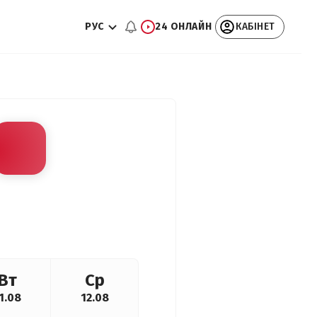
РУС
24 ОНЛАЙН
КАБІНЕТ
Вт
Ср
1.08
12.08