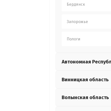
Бердянск
Запорожье
Пологи
Автономная Респуб
Винницкая
область
Волынская
область