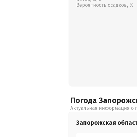
Вероятность осадков, %
Погода Запорожс
Актуальная информация о п
Запорожская
облас