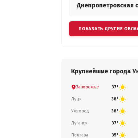
Днепропетровская
ПОКАЗАТЬ ДРУГИЕ ОБЛА
Крупнейшие города У
Запорожье
37°
Луцк
38°
Ужгород
38°
Луганск
37°
Полтава
35°