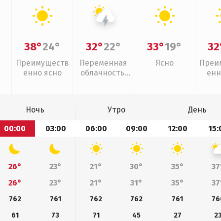
38°
24°
32°
22°
33°
19°
32
Преимуществ
Переменная
Ясно
Преи
енно ясно
облачность,
енн
грозы
Ночь
Утро
День
00:00
03:00
06:00
09:00
12:00
15:
26°
23°
21°
30°
35°
37
26°
23°
21°
31°
35°
37
762
761
762
762
761
76
61
73
71
45
27
2