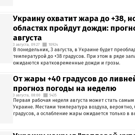
Украину охватит жара до +38, н
областях пройдут дожди: прогн
августа
3 августа,
09:27
10924
В понедельник, 3 августа, в Украине будет преобла
температурой до +38 градусов. При этом в ряде за
ожидаются кратковременные дожди и грозы.
От жары +40 градусов до ливне
прогноз погоды на неделю
3 августа,
08:00
5435
Первая рабочая неделя августа может стать самым
Украине. Местами температура воздуха, вероятно, 
градусов, а ослабление жары ожидается только в 