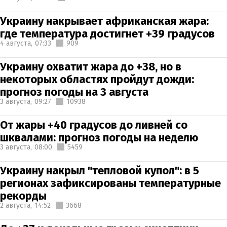
Украину накрывает африканская жара:
где температура достигнет +39 градусов
4 августа,
07:33
909
Украину охватит жара до +38, но в
некоторых областях пройдут дожди:
прогноз погоды на 3 августа
3 августа,
09:27
10938
От жары +40 градусов до ливней со
шквалами: прогноз погоды на неделю
3 августа,
08:00
5459
Украину накрыл "тепловой купол": в 5
регионах зафиксированы температурные
рекорды
2 августа,
14:52
3668