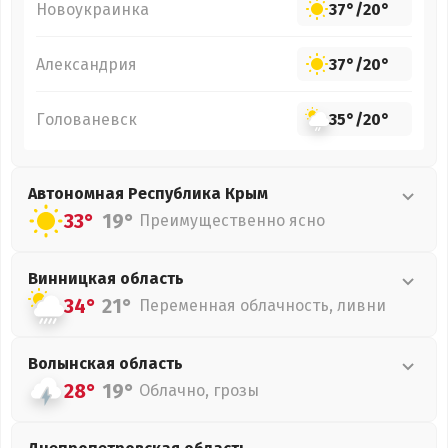
Новоукраинка
37°
/
20°
Александрия
37°
/
20°
Голованевск
35°
/
20°
Автономная Республика Крым
33°
19°
Преимущественно ясно
Винницкая
область
34°
21°
Переменная облачность, ливни
Волынская
область
28°
19°
Облачно, грозы