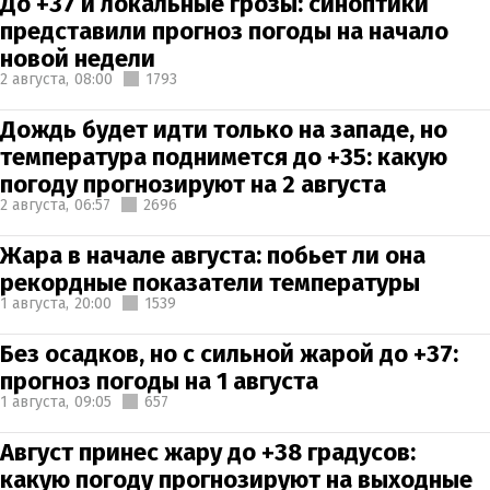
До +37 и локальные грозы: синоптики
представили прогноз погоды на начало
новой недели
2 августа,
08:00
1793
Дождь будет идти только на западе, но
температура поднимется до +35: какую
погоду прогнозируют на 2 августа
2 августа,
06:57
2696
Жара в начале августа: побьет ли она
рекордные показатели температуры
1 августа,
20:00
1539
Без осадков, но с сильной жарой до +37:
прогноз погоды на 1 августа
1 августа,
09:05
657
Август принес жару до +38 градусов:
какую погоду прогнозируют на выходные