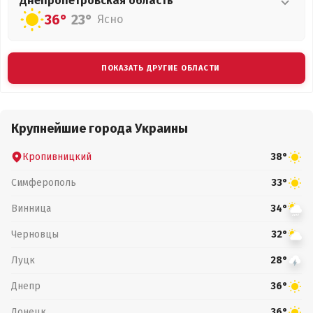
Днепропетровская
область
36°
23°
Ясно
ПОКАЗАТЬ ДРУГИЕ ОБЛАСТИ
Крупнейшие города Украины
Кропивницкий
38°
Симферополь
33°
Винница
34°
Черновцы
32°
Луцк
28°
Днепр
36°
Донецк
36°