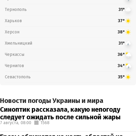
Тернополь
31°
Харьков
37°
Херсон
38°
Хмельницкий
31°
Черкассы
36°
Чернигов
34°
Севастополь
35°
Новости погоды Украины и мира
Синоптик рассказала, какую непогоду
следует ожидать после сильной жары
7 августа,
08:00
1568