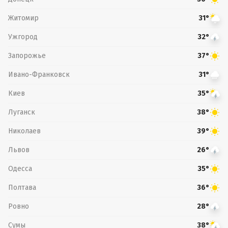
Житомир
31°
Ужгород
32°
Запорожье
37°
Ивано-Франковск
31°
Киев
35°
Луганск
38°
Николаев
39°
Львов
26°
Одесса
35°
Полтава
36°
Ровно
28°
Сумы
38°