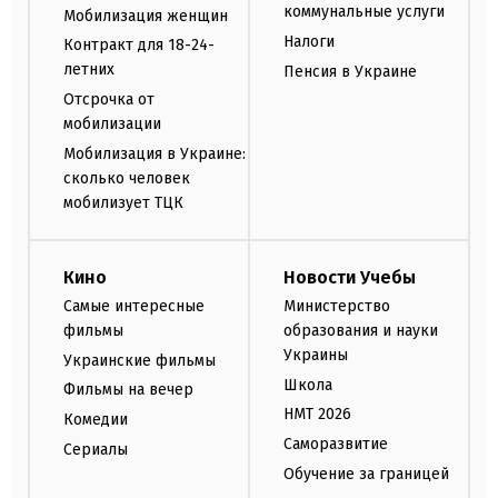
коммунальные услуги
Мобилизация женщин
Налоги
Контракт для 18-24-
летних
Пенсия в Украине
Отсрочка от
мобилизации
Мобилизация в Украине:
сколько человек
мобилизует ТЦК
Кино
Новости Учебы
Самые интересные
Министерство
фильмы
образования и науки
Украины
Украинские фильмы
Школа
Фильмы на вечер
НМТ 2026
Комедии
Саморазвитие
Сериалы
Обучение за границей