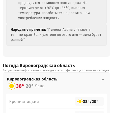
предвидится, оставляем зонтик дома. На
термометре от +20°C до +36°C, высокая
температура, позаботьтесь о достаточном
употреблении жидкости.
Народные приметы:
"Пимена. Аисты улетают в
теплые края. Если улетели до этого дня — зима будет
ранней."
Погода Кировоградская
область
Актуальная информация о погоде и атмосферных условиях на сегодня
Кировоградская
область
38°
20°
Ясно
Кропивницкий
38°
/
20°