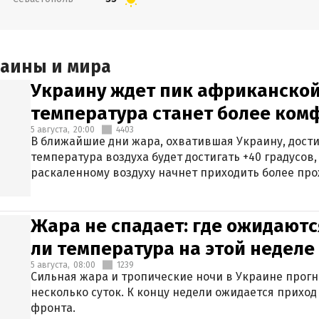
раины и мира
Украину ждет пик африканской
температура станет более ком
5 августа,
20:00
4403
В ближайшие дни жара, охватившая Украину, дости
температура воздуха будет достигать +40 градусов,
раскаленному воздуху начнет приходить более про
Жара не спадает: где ожидаютс
ли температура на этой неделе
5 августа,
08:00
1239
Сильная жара и тропические ночи в Украине прог
несколько суток. К концу недели ожидается прихо
фронта.