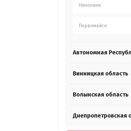
Николаев
Первомайск
Автономная Респуб
Винницкая
область
Волынская
область
Днепропетровская