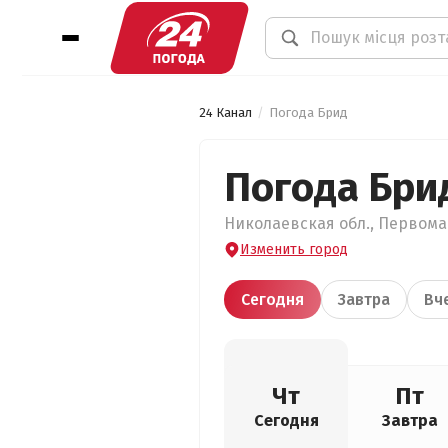
24 Канал
Погода Брид
Погода Бри
Николаевская обл., Первомай
Изменить город
Сегодня
Завтра
Вч
Чт
Пт
Сегодня
Завтра