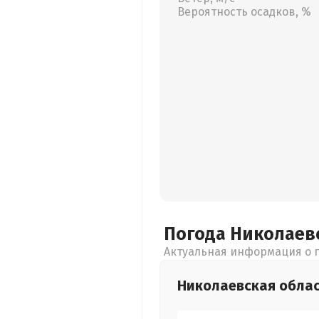
Вероятность осадков, %
Погода Николаев
Актуальная информация о п
Николаевская
обла