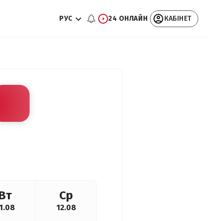
РУС
24 ОНЛАЙН
КАБІНЕТ
Вт
Ср
1.08
12.08