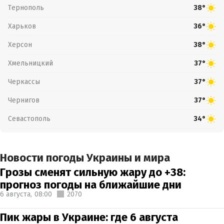
Тернополь
38°
Харьков
36°
Херсон
38°
Хмельницкий
37°
Черкассы
37°
Чернигов
37°
Севастополь
34°
Новости погоды Украины и мира
Грозы сменят сильную жару до +38:
прогноз погоды на ближайшие дни
6 августа,
08:00
2070
Пик жары в Украине: где 6 августа