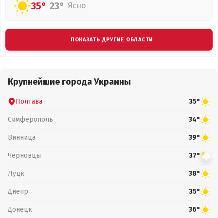
35°
23°
Ясно
ПОКАЗАТЬ ДРУГИЕ ОБЛАСТИ
Крупнейшие города Украины
Полтава
35°
Симферополь
34°
Винница
39°
Черновцы
37°
Луцк
38°
Днепр
35°
Донецк
36°