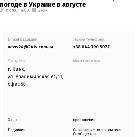
погоде в Украине в августе
29 июля,
14:00
2494
E-mail редакции
Номер телефона:
news24@24tv.com.ua
+38 044 390 5077
Мы здесь:
Мы в соцсетях:
г. Киев
,
ул. Владимирская
61/11,
офис
50
О нас
приложения
Редакция
Соглашение пользователя
Сообщества