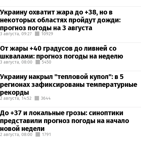
Украину охватит жара до +38, но в
некоторых областях пройдут дожди:
прогноз погоды на 3 августа
3 августа,
09:27
10929
От жары +40 градусов до ливней со
шквалами: прогноз погоды на неделю
3 августа,
08:00
5450
Украину накрыл "тепловой купол": в 5
регионах зафиксированы температурные
рекорды
2 августа,
14:52
3644
До +37 и локальные грозы: синоптики
представили прогноз погоды на начало
новой недели
2 августа,
08:00
1791