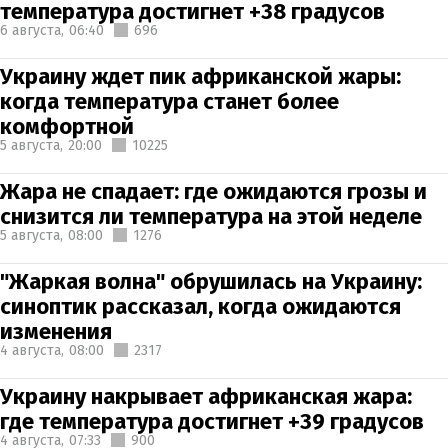
температура достигнет +38 градусов
6 августа,
06:40
696
Украину ждет пик африканской жары:
когда температура станет более
комфортной
5 августа,
20:00
10225
Жара не спадает: где ожидаются грозы и
снизится ли температура на этой неделе
5 августа,
08:00
1276
"Жаркая волна" обрушилась на Украину:
синоптик рассказал, когда ожидаются
изменения
4 августа,
08:00
2317
Украину накрывает африканская жара:
где температура достигнет +39 градусов
4 августа,
07:33
900