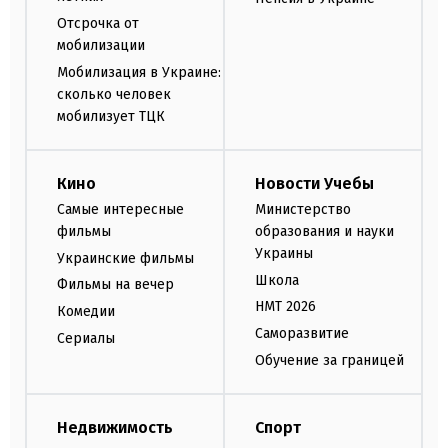
Отсрочка от
мобилизации
Мобилизация в Украине:
сколько человек
мобилизует ТЦК
Кино
Новости Учебы
Самые интересные
Министерство
фильмы
образования и науки
Украины
Украинские фильмы
Школа
Фильмы на вечер
НМТ 2026
Комедии
Саморазвитие
Сериалы
Обучение за границей
Недвижимость
Спорт