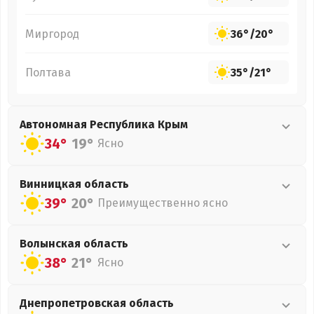
Миргород
36°
/
20°
Полтава
35°
/
21°
Автономная Республика Крым
34°
19°
Ясно
Винницкая
область
39°
20°
Преимущественно ясно
Волынская
область
38°
21°
Ясно
Днепропетровская
область