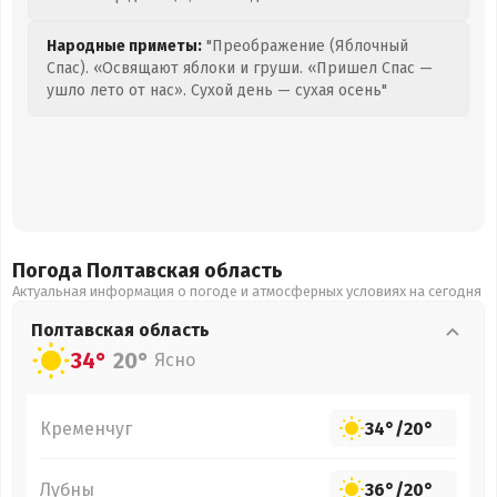
Народные приметы:
"Преображение (Яблочный
Спас). «Освящают яблоки и груши. «Пришел Спас —
ушло лето от нас». Сухой день — сухая осень"
Погода Полтавская
область
Актуальная информация о погоде и атмосферных условиях на сегодня
Полтавская
область
34°
20°
Ясно
Кременчуг
34°
/
20°
Лубны
36°
/
20°