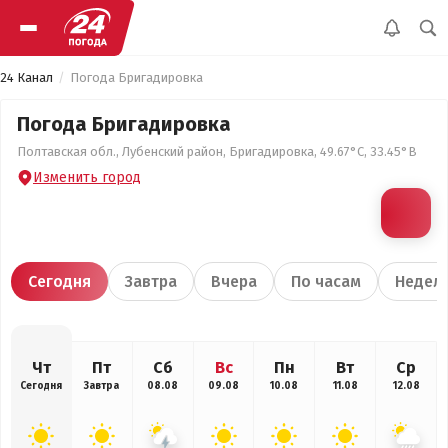
24 Канал
Погода Бригадировка
Погода Бригадировка
Полтавская обл., Лубенский район, Бригадировка, 49.67°С, 33.45°В
Изменить город
Сегодня
Завтра
Вчера
По часам
Недел
Чт
Пт
Сб
Вс
Пн
Вт
Ср
Сегодня
Завтра
08.08
09.08
10.08
11.08
12.08