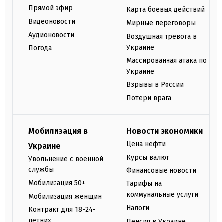
Прямой эфир
Карта боевых действий
Видеоновости
Мирные переговоры
Аудионовости
Воздушная тревога в
Украине
Погода
Массированная атака по
Украине
Взрывы в России
Потери врага
Мобилизация в
Новости экономики
Цена нефти
Украине
Курсы валют
Увольнение с военной
службы
Финансовые новости
Мобилизация 50+
Тарифы на
коммунальные услуги
Мобилизация женщин
Налоги
Контракт для 18-24-
летних
Пенсия в Украине