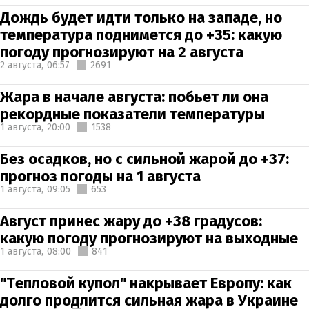
Дождь будет идти только на западе, но
температура поднимется до +35: какую
погоду прогнозируют на 2 августа
2 августа,
06:57
2691
Жара в начале августа: побьет ли она
рекордные показатели температуры
1 августа,
20:00
1538
Без осадков, но с сильной жарой до +37:
прогноз погоды на 1 августа
1 августа,
09:05
653
Август принес жару до +38 градусов:
какую погоду прогнозируют на выходные
1 августа,
08:00
841
"Тепловой купол" накрывает Европу: как
долго продлится сильная жара в Украине