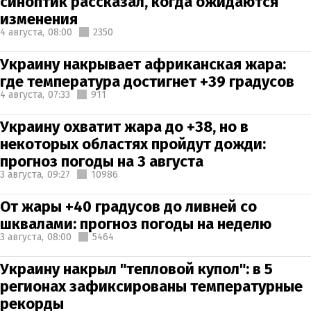
синоптик рассказал, когда ожидаются
изменения
4 августа,
08:00
2350
Украину накрывает африканская жара:
где температура достигнет +39 градусов
4 августа,
07:33
911
Украину охватит жара до +38, но в
некоторых областях пройдут дожди:
прогноз погоды на 3 августа
3 августа,
09:27
10986
От жары +40 градусов до ливней со
шквалами: прогноз погоды на неделю
3 августа,
08:00
5464
Украину накрыл "тепловой купол": в 5
регионах зафиксированы температурные
рекорды