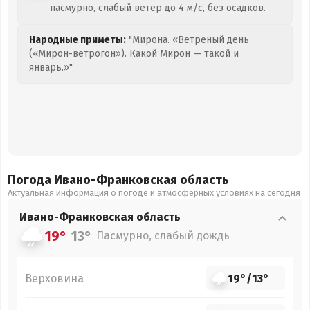
пасмурно, слабый ветер до 4 м/с, без осадков.
Народные приметы:
"Мирона. «Ветреный день
(«Мирон-ветрогон»). Какой Мирон — такой и
январь.»"
Погода Ивано-Франковская
область
Актуальная информация о погоде и атмосферных условиях на сегодня
Ивано-Франковская
область
19°
13°
Пасмурно, слабый дождь
Верховина
19°
/
13°