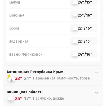
Калуш
24°
/
15°
Коломыя
25°
/
16°
Косов
22°
/
16°
Надворная
22°
/
15°
Ивано-Франковск
24°
/
16°
Автономная Республика Крым
33°
21°
Переменная облачность, грозы
Винницкая
область
25°
17°
Пасмурно, дождь