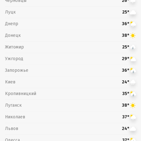
Черновцы
26°
Луцк
25°
Днепр
36°
Донецк
38°
Житомир
25°
Ужгород
29°
Запорожье
36°
Киев
24°
Кропивницкий
35°
Луганск
38°
Николаев
37°
Львов
24°
Одесса
37°