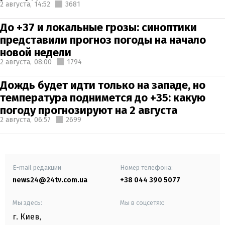
2 августа,
14:52
3681
До +37 и локальные грозы: синоптики
представили прогноз погоды на начало
новой недели
2 августа,
08:00
1794
Дождь будет идти только на западе, но
температура поднимется до +35: какую
погоду прогнозируют на 2 августа
2 августа,
06:57
2699
E-mail редакции
Номер телефона:
news24@24tv.com.ua
+38 044 390 5077
Мы здесь:
Мы в соцсетях:
г. Киев
,