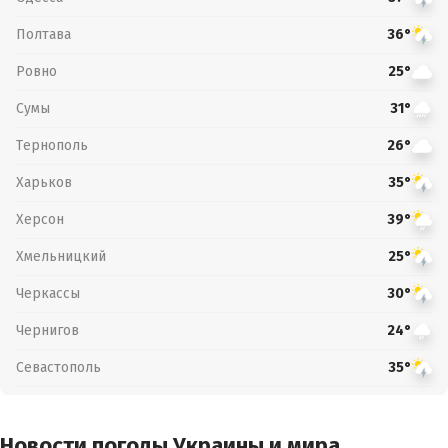
Полтава
36°
Ровно
25°
Сумы
31°
Тернополь
26°
Харьков
35°
Херсон
39°
Хмельницкий
25°
Черкассы
30°
Чернигов
24°
Севастополь
35°
Новости погоды Украины и мира