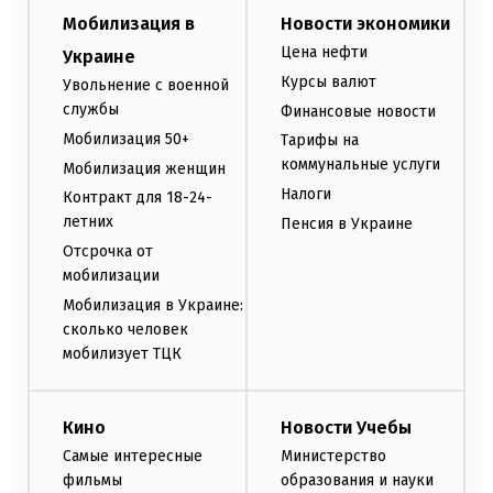
Мобилизация в
Новости экономики
Цена нефти
Украине
Курсы валют
Увольнение с военной
службы
Финансовые новости
Мобилизация 50+
Тарифы на
коммунальные услуги
Мобилизация женщин
Налоги
Контракт для 18-24-
летних
Пенсия в Украине
Отсрочка от
мобилизации
Мобилизация в Украине:
сколько человек
мобилизует ТЦК
Кино
Новости Учебы
Самые интересные
Министерство
фильмы
образования и науки