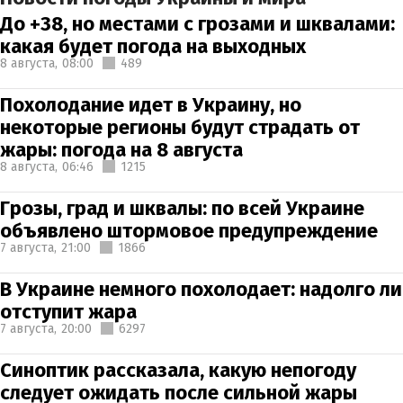
До +38, но местами с грозами и шквалами:
какая будет погода на выходных
8 августа,
08:00
489
Похолодание идет в Украину, но
некоторые регионы будут страдать от
жары: погода на 8 августа
8 августа,
06:46
1215
Грозы, град и шквалы: по всей Украине
объявлено штормовое предупреждение
7 августа,
21:00
1866
В Украине немного похолодает: надолго ли
отступит жара
7 августа,
20:00
6297
Синоптик рассказала, какую непогоду
следует ожидать после сильной жары