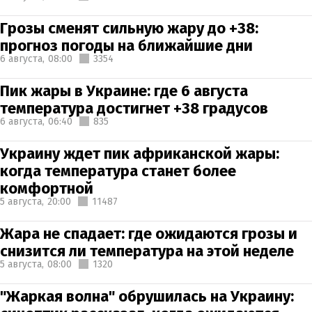
Грозы сменят сильную жару до +38:
прогноз погоды на ближайшие дни
6 августа,
08:00
3354
Пик жары в Украине: где 6 августа
температура достигнет +38 градусов
6 августа,
06:40
835
Украину ждет пик африканской жары:
когда температура станет более
комфортной
5 августа,
20:00
11487
Жара не спадает: где ожидаются грозы и
снизится ли температура на этой неделе
5 августа,
08:00
1320
"Жаркая волна" обрушилась на Украину: