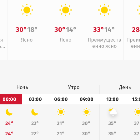
30°
18°
30°
14°
33°
14°
28
ая
Ясно
Ясно
Преимуществ
Преи
,
енно ясно
енн
Ночь
Утро
День
00:00
03:00
06:00
09:00
12:00
15:
24°
22°
21°
30°
35°
37
24°
22°
21°
30°
35°
37