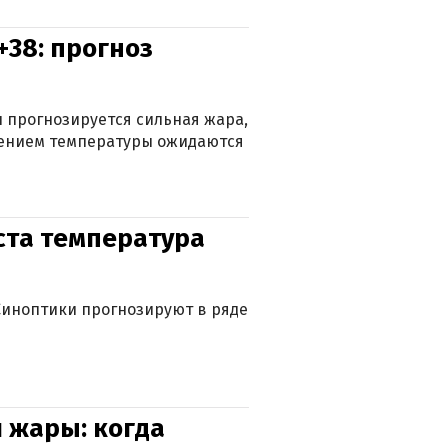
+38: прогноз
 прогнозируется сильная жара,
ижением температуры ожидаются
уста температура
. Синоптики прогнозируют в ряде
 жары: когда