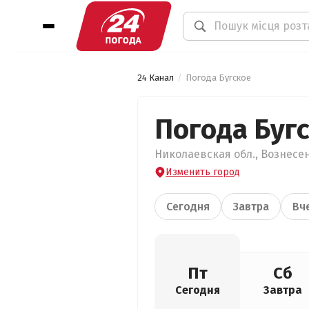
24 Канал
Погода Бугское
Погода Буг
Николаевская обл., Вознесенс
Изменить город
Сегодня
Завтра
Вч
Пт
Сб
Сегодня
Завтра