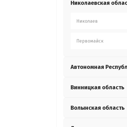
Николаевская
обла
Николаев
Первомайск
Автономная Респуб
Винницкая
область
Волынская
область