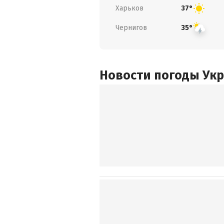
Харьков
37°
Чернигов
35°
Новости погоды Ук