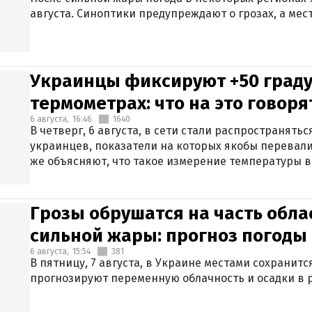
августа. Синоптики предупреждают о грозах, а мес
Украинцы фиксируют +50 граду
термометрах: что на это говор
6 августа,
16:46
1640
В четверг, 6 августа, в сети стали распространят
украинцев, показатели на которых якобы перевали
же объясняют, что такое измерение температуры в
Грозы обрушатся на часть обла
сильной жары: прогноз погоды 
6 августа,
15:54
381
В пятницу, 7 августа, в Украине местами сохранит
прогнозируют переменную облачность и осадки в р