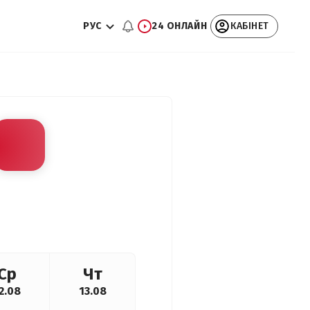
РУС
24 ОНЛАЙН
КАБІНЕТ
Ср
Чт
2.08
13.08