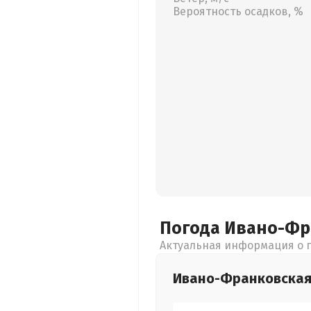
Вероятность осадков, %
Погода Ивано-Ф
Актуальная информация о п
Ивано-Франковска