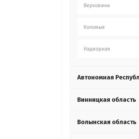
Верховина
Коломыя
Надворная
Автономная Респуб
Винницкая
область
Волынская
область