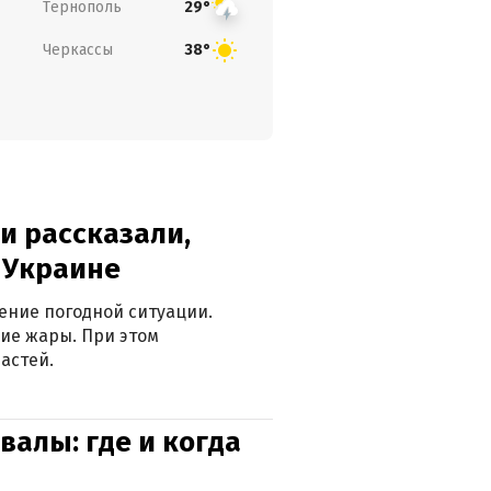
Тернополь
29°
Черкассы
38°
и рассказали,
в Украине
ение погодной ситуации.
ие жары. При этом
астей.
валы: где и когда