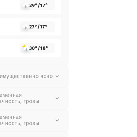
29°
/
17°
27°
/
17°
30°
/
18°
имущественно ясно
еменная
ачность, грозы
еменная
ачность, грозы