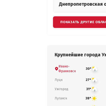
Днепропетровская
ПОКАЗАТЬ ДРУГИЕ ОБЛА
Крупнейшие города У
Ивано-
30°
Франковск
Луцк
27°
Ужгород
31°
Луганск
38°