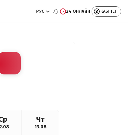
РУС
24 ОНЛАЙН
КАБІНЕТ
Ср
Чт
2.08
13.08