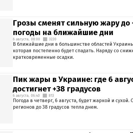
Грозы сменят сильную жару до 
погоды на ближайшие дни
6 августа,
08:00
3220
В ближайшие дни в большинстве областей Украины
которая постепенно будет спадать. Наряду со сн
кратковременные осадки.
Пик жары в Украине: где 6 авг
достигнет +38 градусов
6 августа,
06:40
813
Погода в четверг, 6 августа, будет жаркой и сухой
регионов до 38 градусов тепла днем.