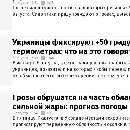
6 августа,
18:54
1415
После сильной жары погода в некоторых регионах 
августа. Синоптики предупреждают о грозах, а мес
Украинцы фиксируют +50 граду
термометрах: что на это говор
6 августа,
16:46
1548
В четверг, 6 августа, в сети стали распространят
украинцев, показатели на которых якобы перевали
же объясняют, что такое измерение температуры в
Грозы обрушатся на часть обла
сильной жары: прогноз погоды 
6 августа,
15:54
373
В пятницу, 7 августа, в Украине местами сохранит
прогнозируют переменную облачность и осадки в р