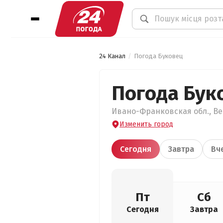
24 Канал
Погода Буковец
Погода Бук
Ивано-Франковская обл., Вер
Изменить город
Сегодня
Завтра
Вч
Пт
Сб
Сегодня
Завтра