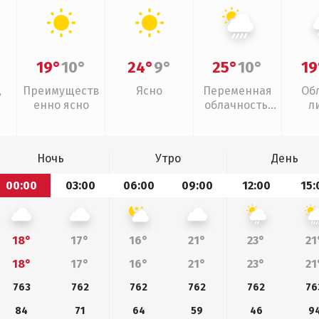
19°
10°
24°
9°
25°
10°
19
,
Преимуществ
Ясно
Переменная
Об
енно ясно
облачность,
л
ливни
Ночь
Утро
День
00:00
03:00
06:00
09:00
12:00
15:
18°
17°
16°
21°
23°
21
18°
17°
16°
21°
23°
21
763
762
762
762
762
76
84
71
64
59
46
9