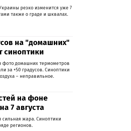
Украины резко изменится уже 7
тами также о граде и шквалах.
сов на "домашних"
ят синоптики
ься фото домашних термометров
ли за +50 градусов. Синоптики
оздуха – неправильное.
стей на фоне
на 7 августа
ся сильная жара. Синоптики
яде регионов.