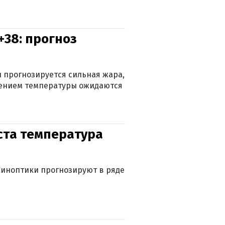
+38: прогноз
 прогнозируется сильная жара,
ижением температуры ожидаются
уста температура
. Синоптики прогнозируют в ряде