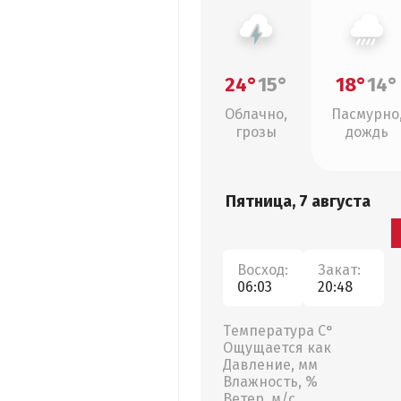
24°
15°
18°
14°
Облачно,
Пасмурно
грозы
дождь
Пятница, 7 августа
Восход:
Закат:
06:03
20:48
Температура С°
Ощущается как
Давление, мм
Влажность, %
Ветер, м/с