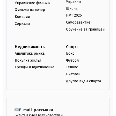
Украины
Украинские фильмы
Школа
Фильмы на вечер
НМТ 2026
Комедии
Саморазвитие
Сериалы
Обучение за границей
Недвижимость
Спорт
Аналитика рынка
Бокс
Покупка жилья
Футбол
Тренды и вдохновение
Теннис
Биатлон
Другие виды спорта
E-mail-рассылка
Будьте в курсе всех новостей и