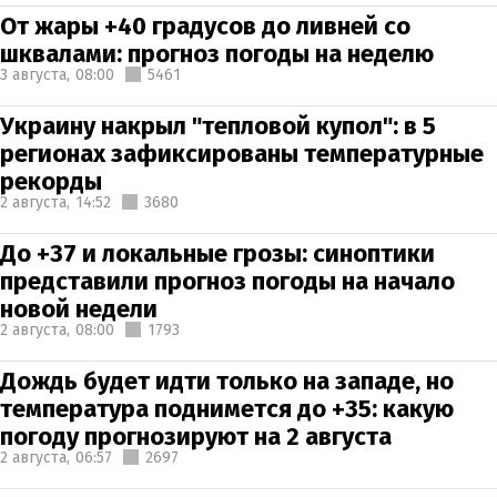
От жары +40 градусов до ливней со
шквалами: прогноз погоды на неделю
3 августа,
08:00
5461
Украину накрыл "тепловой купол": в 5
регионах зафиксированы температурные
рекорды
2 августа,
14:52
3680
До +37 и локальные грозы: синоптики
представили прогноз погоды на начало
новой недели
2 августа,
08:00
1793
Дождь будет идти только на западе, но
температура поднимется до +35: какую
погоду прогнозируют на 2 августа
2 августа,
06:57
2697