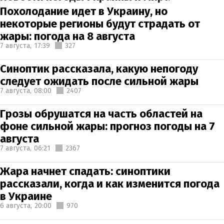
Похолодание идет в Украину, но
некоторые регионы будут страдать от
жары: погода на 8 августа
7 августа,
17:39
327
Синоптик рассказала, какую непогоду
следует ожидать после сильной жары
7 августа,
08:00
2407
Грозы обрушатся на часть областей на
фоне сильной жары: прогноз погоды на 7
августа
7 августа,
06:21
2367
Жара начнет спадать: синоптики
рассказали, когда и как изменится погода
в Украине
6 августа,
20:00
970