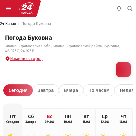
24 Канал
Погода Буковна
Погода Буковна
Ивано-Франковская обл., Ивано-Франковский район, Буковна,
48.97°С, 24.97°В
Изменить город
Сегодня
Завтра
Вчера
По часам
Недел
Пт
Сб
Вс
Пн
Вт
Ср
Чт
Сегодня
Завтра
09.08
10.08
11.08
12.08
13.08