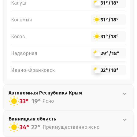
Калуш
31°
/
18°
Коломыя
31°
/
18°
Косов
31°
/
18°
Надворная
29°
/
18°
Ивано-Франковск
32°
/
18°
Автономная Республика Крым
33°
19°
Ясно
Винницкая
область
34°
22°
Преимущественно ясно