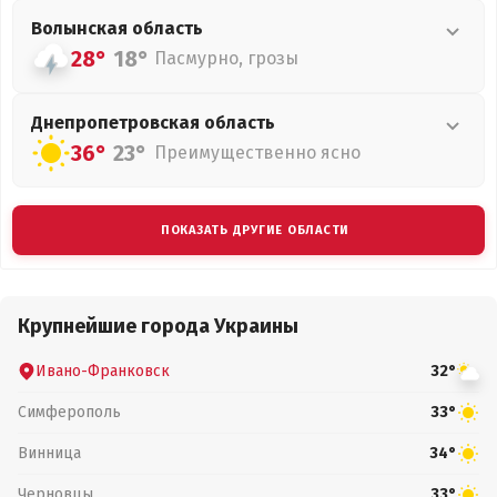
Волынская
область
28°
18°
Пасмурно, грозы
Днепропетровская
область
36°
23°
Преимущественно ясно
ПОКАЗАТЬ ДРУГИЕ ОБЛАСТИ
Крупнейшие города Украины
Ивано-Франковск
32°
Симферополь
33°
Винница
34°
Черновцы
33°