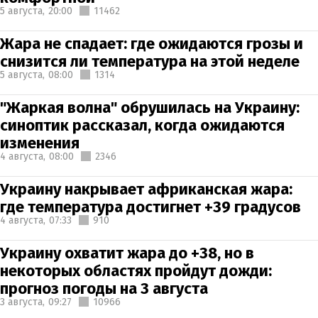
5 августа,
20:00
11462
Жара не спадает: где ожидаются грозы и
снизится ли температура на этой неделе
5 августа,
08:00
1314
"Жаркая волна" обрушилась на Украину:
синоптик рассказал, когда ожидаются
изменения
4 августа,
08:00
2346
Украину накрывает африканская жара:
где температура достигнет +39 градусов
4 августа,
07:33
910
Украину охватит жара до +38, но в
некоторых областях пройдут дожди:
прогноз погоды на 3 августа
3 августа,
09:27
10966