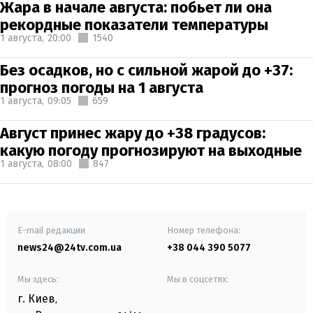
Жара в начале августа: побьет ли она
рекордные показатели температуры
1 августа,
20:00
1540
Без осадков, но с сильной жарой до +37:
прогноз погоды на 1 августа
1 августа,
09:05
659
Август принес жару до +38 градусов:
какую погоду прогнозируют на выходные
1 августа,
08:00
847
E-mail редакции
Номер телефона:
news24@24tv.com.ua
+38 044 390 5077
Мы здесь:
Мы в соцсетях:
г. Киев
,