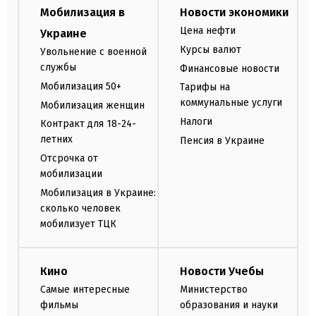
Мобилизация в
Новости экономики
Цена нефти
Украине
Курсы валют
Увольнение с военной
службы
Финансовые новости
Мобилизация 50+
Тарифы на
коммунальные услуги
Мобилизация женщин
Налоги
Контракт для 18-24-
летних
Пенсия в Украине
Отсрочка от
мобилизации
Мобилизация в Украине:
сколько человек
мобилизует ТЦК
Кино
Новости Учебы
Самые интересные
Министерство
фильмы
образования и науки