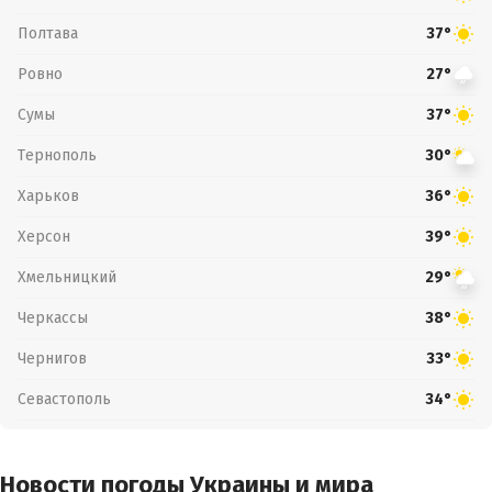
Полтава
37°
Ровно
27°
Сумы
37°
Тернополь
30°
Харьков
36°
Херсон
39°
Хмельницкий
29°
Черкассы
38°
Чернигов
33°
Севастополь
34°
Новости погоды Украины и мира