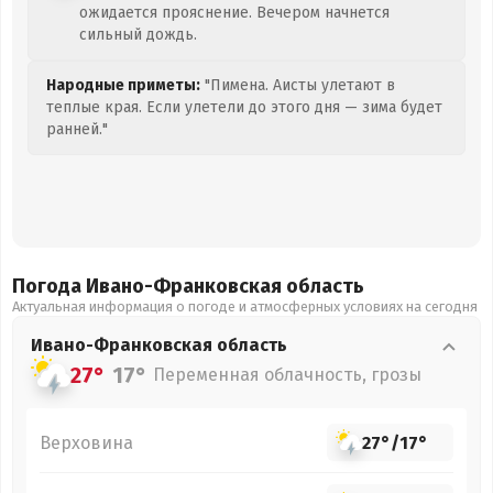
ожидается прояснение. Вечером начнется
сильный дождь.
Народные приметы:
"Пимена. Аисты улетают в
теплые края. Если улетели до этого дня — зима будет
ранней."
Погода Ивано-Франковская
область
Актуальная информация о погоде и атмосферных условиях на сегодня
Ивано-Франковская
область
27°
17°
Переменная облачность, грозы
Верховина
27°
/
17°