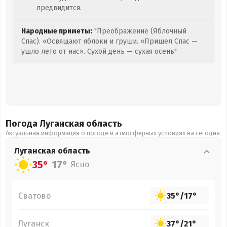
предвидится.
Народные приметы:
"Преображение (Яблочный
Спас). «Освящают яблоки и груши. «Пришел Спас —
ушло лето от нас». Сухой день — сухая осень"
Погода Луганская
область
Актуальная информация о погоде и атмосферных условиях на сегодня
Луганская
область
35°
17°
Ясно
Сватово
35°
/
17°
Луганск
37°
/
21°