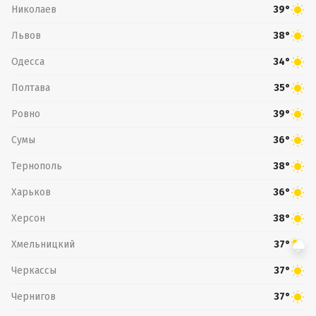
Николаев
39°
Львов
38°
Одесса
34°
Полтава
35°
Ровно
39°
Сумы
36°
Тернополь
38°
Харьков
36°
Херсон
38°
Хмельницкий
37°
Черкассы
37°
Чернигов
37°