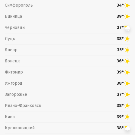
Симферополь
34°
Винница
39°
Черновцы
37°
Луцк
38°
Днепр
35°
Донецк
36°
Житомир
39°
Ужгород
38°
Запорожье
37°
Ивано-Франковск
38°
Киев
39°
Кропивницкий
38°