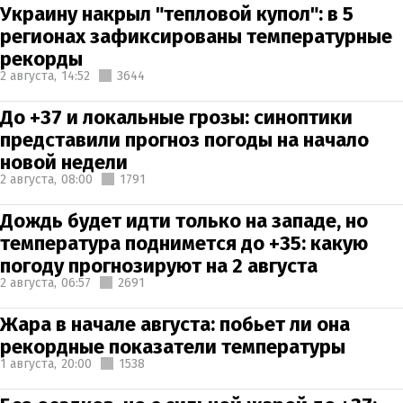
Украину накрыл "тепловой купол": в 5
регионах зафиксированы температурные
рекорды
2 августа,
14:52
3644
До +37 и локальные грозы: синоптики
представили прогноз погоды на начало
новой недели
2 августа,
08:00
1791
Дождь будет идти только на западе, но
температура поднимется до +35: какую
погоду прогнозируют на 2 августа
2 августа,
06:57
2691
Жара в начале августа: побьет ли она
рекордные показатели температуры
1 августа,
20:00
1538