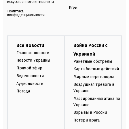
искусственного интеллекта
Игры
Политика
конфиденциальности
Все новости
Война России с
Главные новости
Украиной
Новости Украины
Ракетные обстрелы
Прямой эфир
Карта боевых действий
Видеоновости
Мирные переговоры
Аудионовости
Воздушная тревога в
Украине
Погода
Массированная атака по
Украине
Взрывы в России
Потери врага