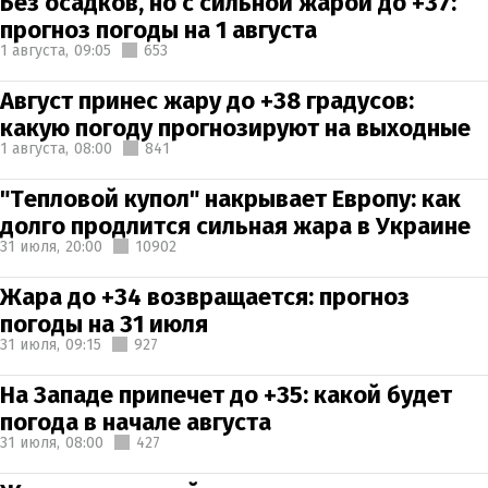
Без осадков, но с сильной жарой до +37:
прогноз погоды на 1 августа
1 августа,
09:05
653
Август принес жару до +38 градусов:
какую погоду прогнозируют на выходные
1 августа,
08:00
841
"Тепловой купол" накрывает Европу: как
долго продлится сильная жара в Украине
31 июля,
20:00
10902
Жара до +34 возвращается: прогноз
погоды на 31 июля
31 июля,
09:15
927
На Западе припечет до +35: какой будет
погода в начале августа
31 июля,
08:00
427