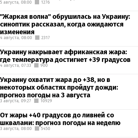
5 августа,
08:00
1276
"Жаркая волна" обрушилась на Украину:
синоптик рассказал, когда ожидаются
изменения
4 августа,
08:00
2317
Украину накрывает африканская жара:
где температура достигнет +39 градусов
4 августа,
07:33
900
Украину охватит жара до +38, но в
некоторых областях пройдут дожди:
прогноз погоды на 3 августа
3 августа,
09:27
10929
От жары +40 градусов до ливней со
шквалами: прогноз погоды на неделю
3 августа,
08:00
5450