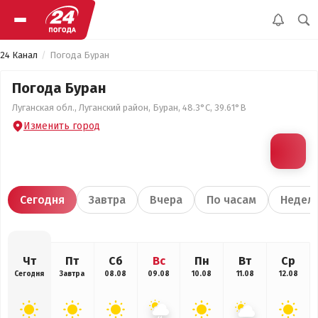
24 Канал
Погода Буран
Погода Буран
Луганская обл., Луганский район, Буран, 48.3°С, 39.61°В
Изменить город
Сегодня
Завтра
Вчера
По часам
Недел
Чт
Пт
Сб
Вс
Пн
Вт
Ср
Сегодня
Завтра
08.08
09.08
10.08
11.08
12.08