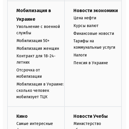
Мобилизация в
Новости экономики
Цена нефти
Украине
Курсы валют
Увольнение с военной
службы
Финансовые новости
Мобилизация 50+
Тарифы на
коммунальные услуги
Мобилизация женщин
Налоги
Контракт для 18-24-
летних
Пенсия в Украине
Отсрочка от
мобилизации
Мобилизация в Украине:
сколько человек
мобилизует ТЦК
Кино
Новости Учебы
Самые интересные
Министерство