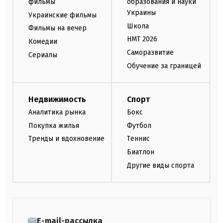
фильмы
образования и науки
Украины
Украинские фильмы
Школа
Фильмы на вечер
НМТ 2026
Комедии
Саморазвитие
Сериалы
Обучение за границей
Недвижимость
Спорт
Аналитика рынка
Бокс
Покупка жилья
Футбол
Тренды и вдохновение
Теннис
Биатлон
Другие виды спорта
E-mail-рассылка