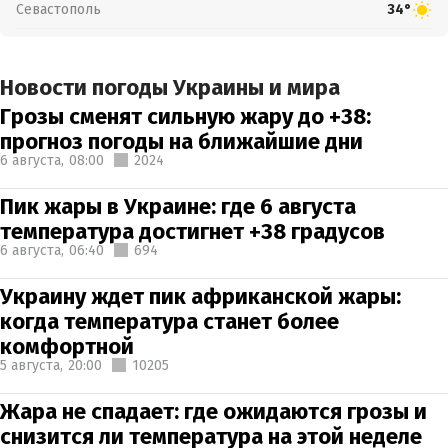
Севастополь
34°
Новости погоды Украины и мира
Грозы сменят сильную жару до +38:
прогноз погоды на ближайшие дни
6 августа,
08:00
2024
Пик жары в Украине: где 6 августа
температура достигнет +38 градусов
6 августа,
06:40
694
Украину ждет пик африканской жары:
когда температура станет более
комфортной
5 августа,
20:00
10205
Жара не спадает: где ожидаются грозы и
снизится ли температура на этой неделе