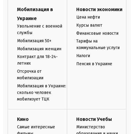
Мобилизация в
Новости экономики
Цена нефти
Украине
Курсы валют
Увольнение с военной
службы
Финансовые новости
Мобилизация 50+
Тарифы на
коммунальные услуги
Мобилизация женщин
Налоги
Контракт для 18-24-
летних
Пенсия в Украине
Отсрочка от
мобилизации
Мобилизация в Украине:
сколько человек
мобилизует ТЦК
Кино
Новости Учебы
Самые интересные
Министерство
фильмы
образования и науки