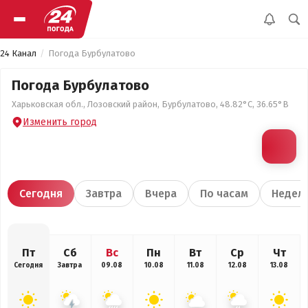
24 Канал
Погода Бурбулатово
Погода Бурбулатово
Харьковская обл., Лозовский район, Бурбулатово, 48.82°С, 36.65°В
Изменить город
Сегодня
Завтра
Вчера
По часам
Недел
Пт
Сб
Вс
Пн
Вт
Ср
Чт
Сегодня
Завтра
09.08
10.08
11.08
12.08
13.08