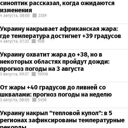
синоптик рассказал, когда ожидаются
изменения
4 августа,
08:00
2339
Украину накрывает африканская жара:
где температура достигнет +39 градусов
4 августа,
07:33
908
Украину охватит жара до +38, но в
некоторых областях пройдут дожди:
прогноз погоды на 3 августа
3 августа,
09:27
10936
От жары +40 градусов до ливней со
шквалами: прогноз погоды на неделю
3 августа,
08:00
5458
Украину накрыл "тепловой купол": в 5
регионах зафиксированы температурные
рекорды