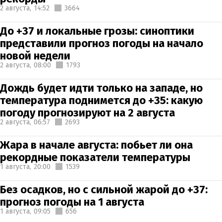
2 августа,
14:52
3664
До +37 и локальные грозы: синоптики
представили прогноз погоды на начало
новой недели
2 августа,
08:00
1793
Дождь будет идти только на западе, но
температура поднимется до +35: какую
погоду прогнозируют на 2 августа
2 августа,
06:57
2693
Жара в начале августа: побьет ли она
рекордные показатели температуры
1 августа,
20:00
1539
Без осадков, но с сильной жарой до +37:
прогноз погоды на 1 августа
1 августа,
09:05
656