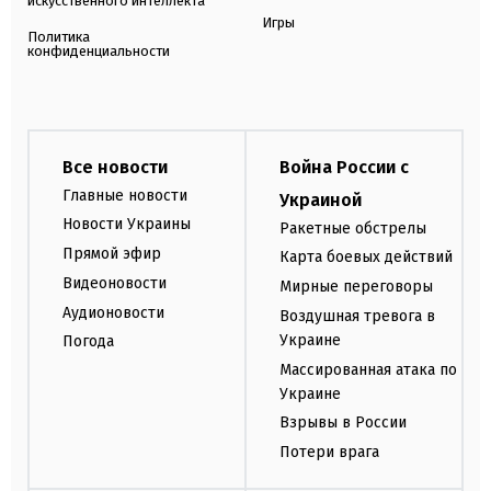
искусственного интеллекта
Игры
Политика
конфиденциальности
Все новости
Война России с
Главные новости
Украиной
Новости Украины
Ракетные обстрелы
Прямой эфир
Карта боевых действий
Видеоновости
Мирные переговоры
Аудионовости
Воздушная тревога в
Украине
Погода
Массированная атака по
Украине
Взрывы в России
Потери врага