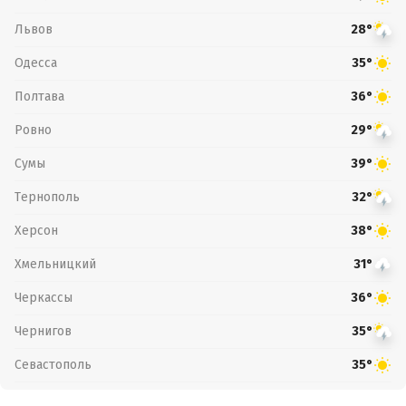
Львов
28°
Одесса
35°
Полтава
36°
Ровно
29°
Сумы
39°
Тернополь
32°
Херсон
38°
Хмельницкий
31°
Черкассы
36°
Чернигов
35°
Севастополь
35°