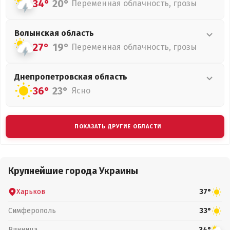
34°
20°
Переменная облачность, грозы
Волынская
область
27°
19°
Переменная облачность, грозы
Днепропетровская
область
36°
23°
Ясно
ПОКАЗАТЬ ДРУГИЕ ОБЛАСТИ
Крупнейшие города Украины
Харьков
37°
Симферополь
33°
Винница
34°