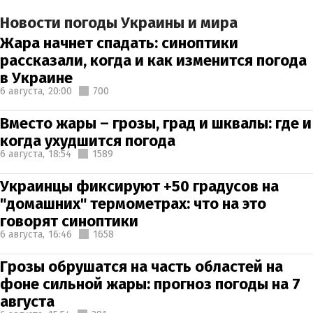
Новости погоды Украины и мира
Жара начнет спадать: синоптики
рассказали, когда и как изменится погода
в Украине
6 августа,
20:00
700
Вместо жары – грозы, град и шквалы: где и
когда ухудшится погода
6 августа,
18:54
1589
Украинцы фиксируют +50 градусов на
"домашних" термометрах: что на это
говорят синоптики
6 августа,
16:46
1658
Грозы обрушатся на часть областей на
фоне сильной жары: прогноз погоды на 7
августа