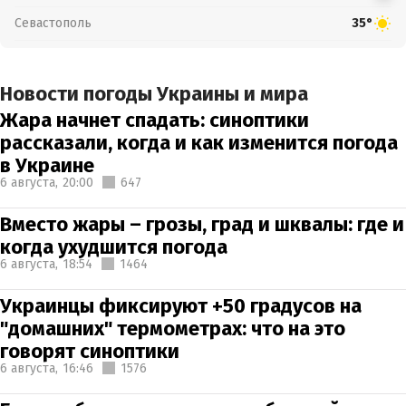
Севастополь
35°
Новости погоды Украины и мира
Жара начнет спадать: синоптики
рассказали, когда и как изменится погода
в Украине
6 августа,
20:00
647
Вместо жары – грозы, град и шквалы: где и
когда ухудшится погода
6 августа,
18:54
1464
Украинцы фиксируют +50 градусов на
"домашних" термометрах: что на это
говорят синоптики
6 августа,
16:46
1576