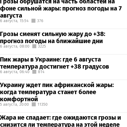
Грозы обрушатся на часть областей на
фоне сильной жары: прогноз погоды на 7
августа
6 августа,
15:54
376
Грозы сменят сильную жару до +38:
прогноз погоды на ближайшие дни
6 августа,
08:00
3225
Пик жары в Украине: где 6 августа
температура достигнет +38 градусов
6 августа,
06:40
814
Украину ждет пик африканской жары:
когда температура станет более
комфортной
5 августа,
20:00
11350
Жара не спадает: где ожидаются грозы и
снизится ли температура на этой неделе