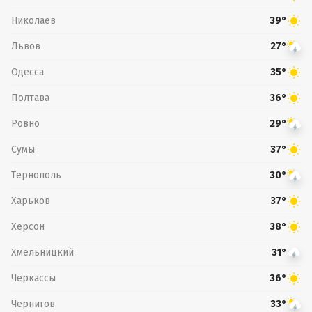
Николаев
39°
Львов
27°
Одесса
35°
Полтава
36°
Ровно
29°
Сумы
37°
Тернополь
30°
Харьков
37°
Херсон
38°
Хмельницкий
31°
Черкассы
36°
Чернигов
33°