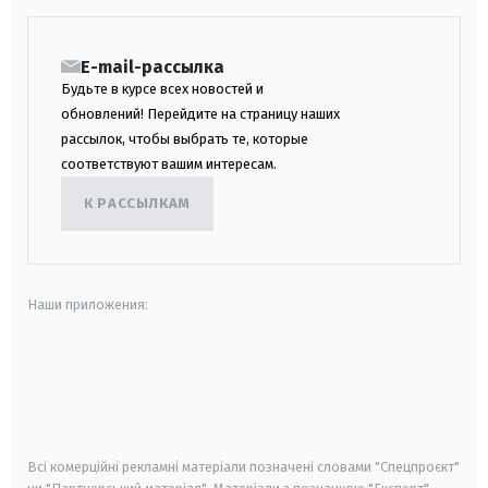
E-mail-рассылка
Будьте в курсе всех новостей и
обновлений! Перейдите на страницу наших
рассылок, чтобы выбрать те, которые
соответствуют вашим интересам.
К РАССЫЛКАМ
Наши приложения:
android
apple
smart tv
samsung smart tv
Всі комерційні рекламні матеріали позначені словами "Спецпроєкт"