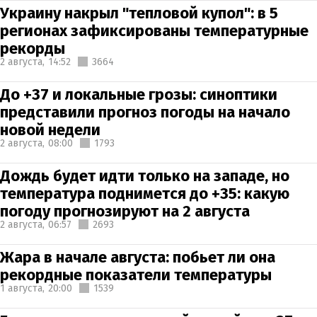
Украину накрыл "тепловой купол": в 5
регионах зафиксированы температурные
рекорды
2 августа,
14:52
3664
До +37 и локальные грозы: синоптики
представили прогноз погоды на начало
новой недели
2 августа,
08:00
1793
Дождь будет идти только на западе, но
температура поднимется до +35: какую
погоду прогнозируют на 2 августа
2 августа,
06:57
2693
Жара в начале августа: побьет ли она
рекордные показатели температуры
1 августа,
20:00
1539