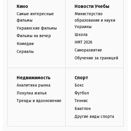
Кино
Новости Учебы
Самые интересные
Министерство
фильмы
образования и науки
Украины
Украинские фильмы
Школа
Фильмы на вечер
НМТ 2026
Комедии
Саморазвитие
Сериалы
Обучение за границей
Недвижимость
Спорт
Аналитика рынка
Бокс
Покупка жилья
Футбол
Тренды и вдохновение
Теннис
Биатлон
Другие виды спорта