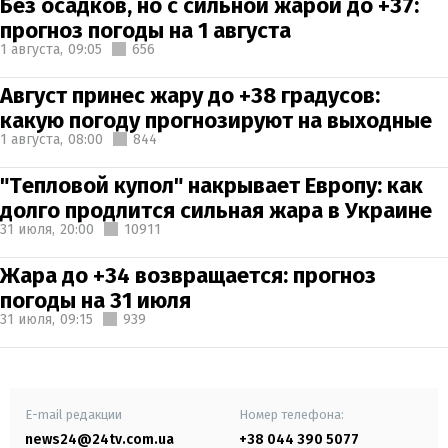
Без осадков, но с сильной жарой до +37:
прогноз погоды на 1 августа
1 августа,
09:05
656
Август принес жару до +38 градусов:
какую погоду прогнозируют на выходные
1 августа,
08:00
844
"Тепловой купол" накрывает Европу: как
долго продлится сильная жара в Украине
31 июля,
20:00
10911
Жара до +34 возвращается: прогноз
погоды на 31 июля
31 июля,
09:15
939
E-mail редакции
Номер телефона:
news24@24tv.com.ua
+38 044 390 5077