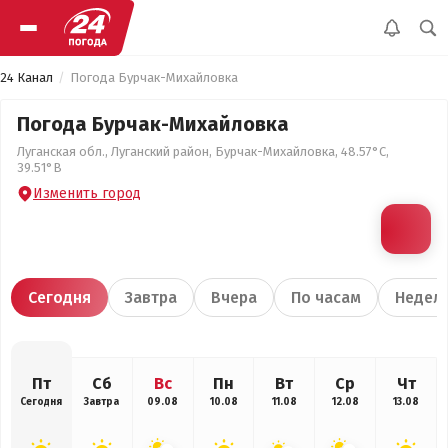
24 Канал
Погода Бурчак-Михайловка
Погода Бурчак-Михайловка
Луганская обл., Луганский район, Бурчак-Михайловка, 48.57°С,
39.51°В
Изменить город
Сегодня
Завтра
Вчера
По часам
Недел
Пт
Сб
Вс
Пн
Вт
Ср
Чт
Сегодня
Завтра
09.08
10.08
11.08
12.08
13.08