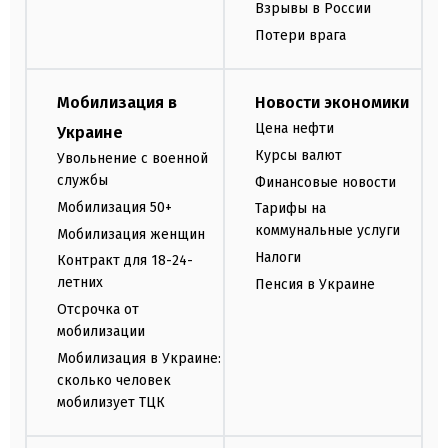
Взрывы в России
Потери врага
Мобилизация в
Новости экономики
Цена нефти
Украине
Курсы валют
Увольнение с военной
службы
Финансовые новости
Мобилизация 50+
Тарифы на
коммунальные услуги
Мобилизация женщин
Налоги
Контракт для 18-24-
летних
Пенсия в Украине
Отсрочка от
мобилизации
Мобилизация в Украине:
сколько человек
мобилизует ТЦК