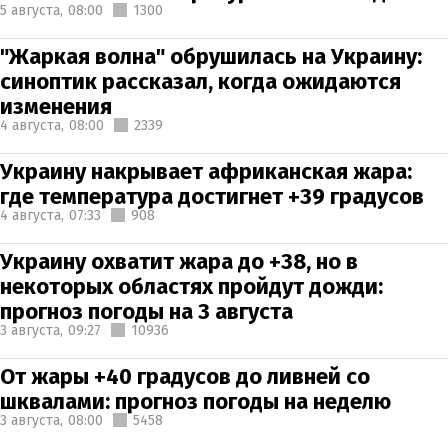
5 августа,
08:00
1300
"Жаркая волна" обрушилась на Украину:
синоптик рассказал, когда ожидаются
изменения
4 августа,
08:00
2339
Украину накрывает африканская жара:
где температура достигнет +39 градусов
4 августа,
07:33
908
Украину охватит жара до +38, но в
некоторых областях пройдут дожди:
прогноз погоды на 3 августа
3 августа,
09:27
10936
От жары +40 градусов до ливней со
шквалами: прогноз погоды на неделю
3 августа,
08:00
5458