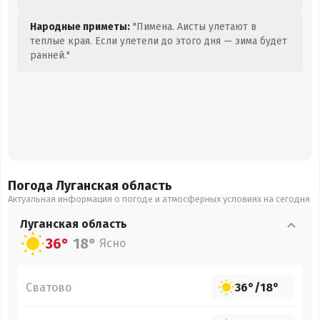
Народные приметы:
"Пимена. Аисты улетают в
теплые края. Если улетели до этого дня — зима будет
ранней."
Погода Луганская
область
Актуальная информация о погоде и атмосферных условиях на сегодня
Луганская
область
36°
18°
Ясно
Сватово
36°
/
18°