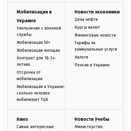
Мобилизация в
Новости экономики
Цена нефти
Украине
Курсы валют
Увольнение с военной
службы
Финансовые новости
Мобилизация 50+
Тарифы на
коммунальные услуги
Мобилизация женщин
Налоги
Контракт для 18-24-
летних
Пенсия в Украине
Отсрочка от
мобилизации
Мобилизация в Украине:
сколько человек
мобилизует ТЦК
Кино
Новости Учебы
Самые интересные
Министерство