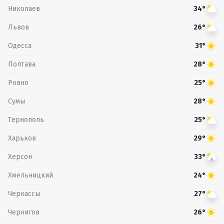
Николаев
34°
Львов
26°
Одесса
31°
Полтава
28°
Ровно
25°
Сумы
28°
Тернополь
25°
Харьков
29°
Херсон
33°
Хмельницкий
24°
Черкассы
27°
Чернигов
26°