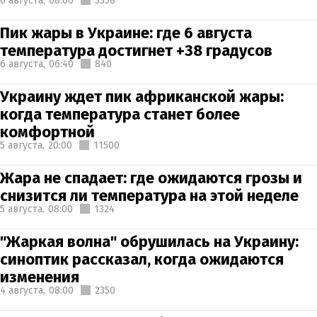
6 августа,
08:00
3358
Пик жары в Украине: где 6 августа
температура достигнет +38 градусов
6 августа,
06:40
840
Украину ждет пик африканской жары:
когда температура станет более
комфортной
5 августа,
20:00
11500
Жара не спадает: где ожидаются грозы и
снизится ли температура на этой неделе
5 августа,
08:00
1324
"Жаркая волна" обрушилась на Украину:
синоптик рассказал, когда ожидаются
изменения
4 августа,
08:00
2350