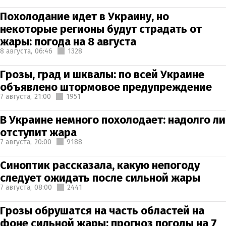
Похолодание идет в Украину, но
некоторые регионы будут страдать от
жары: погода на 8 августа
8 августа,
06:46
1328
Грозы, град и шквалы: по всей Украине
объявлено штормовое предупреждение
7 августа,
21:00
1951
В Украине немного похолодает: надолго ли
отступит жара
7 августа,
20:00
9188
Синоптик рассказала, какую непогоду
следует ожидать после сильной жары
7 августа,
08:00
2441
Грозы обрушатся на часть областей на
фоне сильной жары: прогноз погоды на 7