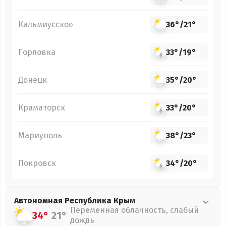
Кальмиусское
36°
/
21°
Горловка
33°
/
19°
Донецк
35°
/
20°
Краматорск
33°
/
20°
Мариуполь
38°
/
23°
Покровск
34°
/
20°
Автономная Республика Крым
Переменная облачность, слабый
34°
21°
дождь