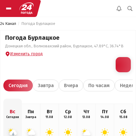
24 Канал
Погода Бурлацкое
Погода Бурлацкое
Донецкая обл., Волновахский район, Бурлацкое, 47.89°С, 36.74°В
Изменить город
Сегодня
Завтра
Вчера
По часам
Недел
Вс
Пн
Вт
Ср
Чт
Пт
Сб
Сегодня
Завтра
11.08
12.08
13.08
14.08
15.08