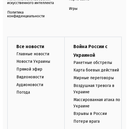
искусственного интеллекта
Игры
Политика
конфиденциальности
Все новости
Война России с
Главные новости
Украиной
Новости Украины
Ракетные обстрелы
Прямой эфир
Карта боевых действий
Видеоновости
Мирные переговоры
Аудионовости
Воздушная тревога в
Украине
Погода
Массированная атака по
Украине
Взрывы в России
Потери врага