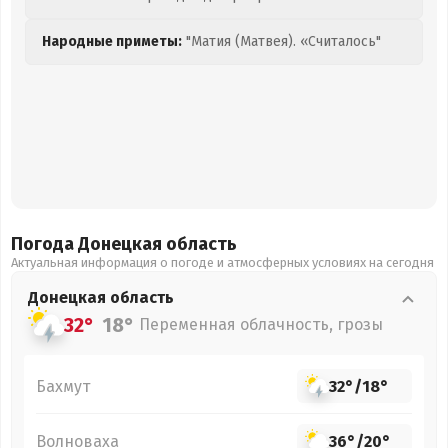
Народные приметы:
"Матия (Матвея). «Считалось"
Погода Донецкая
область
Актуальная информация о погоде и атмосферных условиях на сегодня
Донецкая
область
32°
18°
Переменная облачность, грозы
Бахмут
32°
/
18°
Волноваха
36°
/
20°