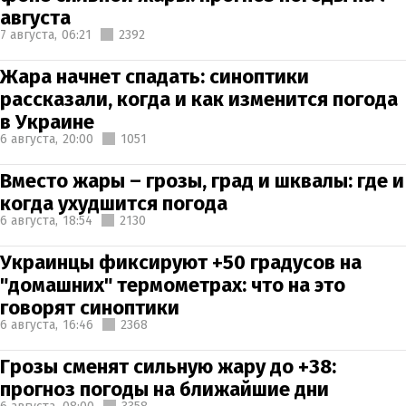
августа
7 августа,
06:21
2392
Жара начнет спадать: синоптики
рассказали, когда и как изменится погода
в Украине
6 августа,
20:00
1051
Вместо жары – грозы, град и шквалы: где и
когда ухудшится погода
6 августа,
18:54
2130
Украинцы фиксируют +50 градусов на
"домашних" термометрах: что на это
говорят синоптики
6 августа,
16:46
2368
Грозы сменят сильную жару до +38:
прогноз погоды на ближайшие дни