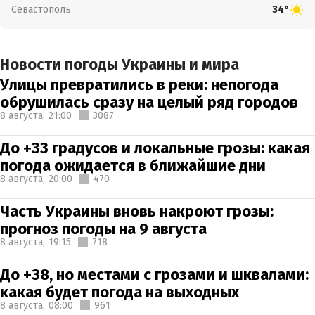
Севастополь
34°
Новости погоды Украины и мира
Улицы превратились в реки: непогода
обрушилась сразу на целый ряд городов
8 августа,
21:00
3087
До +33 градусов и локальные грозы: какая
погода ожидается в ближайшие дни
8 августа,
20:00
470
Часть Украины вновь накроют грозы:
прогноз погоды на 9 августа
8 августа,
19:15
718
До +38, но местами с грозами и шквалами:
какая будет погода на выходных
8 августа,
08:00
961