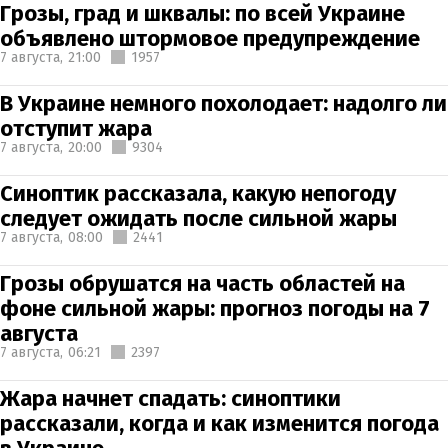
Грозы, град и шквалы: по всей Украине
объявлено штормовое предупреждение
7 августа,
21:00
1957
В Украине немного похолодает: надолго ли
отступит жара
7 августа,
20:00
9304
Синоптик рассказала, какую непогоду
следует ожидать после сильной жары
7 августа,
08:00
2441
Грозы обрушатся на часть областей на
фоне сильной жары: прогноз погоды на 7
августа
7 августа,
06:21
2397
Жара начнет спадать: синоптики
рассказали, когда и как изменится погода