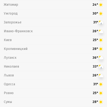
Житомир
24°
Ужгород
30°
Запорожье
31°
Ивано-Франковск
26°
Киев
25°
Кропивницкий
28°
Луганск
36°
Николаев
33°
Львов
26°
Одесса
31°
Ровно
25°
Сумы
28°