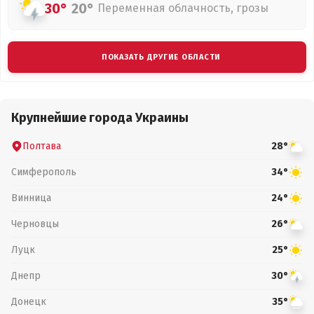
30°
20°
Переменная облачность, грозы
ПОКАЗАТЬ ДРУГИЕ ОБЛАСТИ
Крупнейшие города Украины
Полтава
28°
Симферополь
34°
Винница
24°
Черновцы
26°
Луцк
25°
Днепр
30°
Донецк
35°