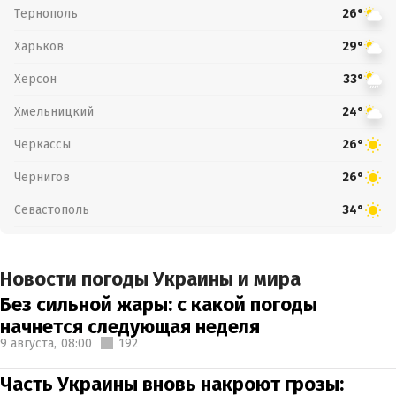
Тернополь
26°
Харьков
29°
Херсон
33°
Хмельницкий
24°
Черкассы
26°
Чернигов
26°
Севастополь
34°
Новости погоды Украины и мира
Без сильной жары: с какой погоды
начнется следующая неделя
9 августа,
08:00
192
Часть Украины вновь накроют грозы: