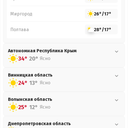
Миргород
26°
/
17°
Полтава
28°
/
17°
Автономная Республика Крым
34°
20°
Ясно
Винницкая
область
24°
13°
Ясно
Волынская
область
25°
12°
Ясно
Днепропетровская
область