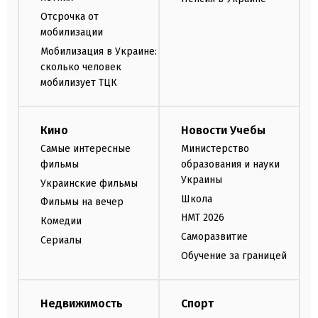
Отсрочка от
мобилизации
Мобилизация в Украине:
сколько человек
мобилизует ТЦК
Кино
Новости Учебы
Самые интересные
Министерство
фильмы
образования и науки
Украины
Украинские фильмы
Школа
Фильмы на вечер
НМТ 2026
Комедии
Саморазвитие
Сериалы
Обучение за границей
Недвижимость
Спорт