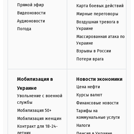
Прямой эфир
Карта боевых действий
Видеоновости
Мирные переговоры
Аудионовости
Воздушная тревога в
Украине
Погода
Массированная атака по
Украине
Взрывы в России
Потери врага
Мобилизация в
Новости экономики
Цена нефти
Украине
Курсы валют
Увольнение с военной
службы
Финансовые новости
Мобилизация 50+
Тарифы на
коммунальные услуги
Мобилизация женщин
Налоги
Контракт для 18-24-
летних
Пенсия в Украине