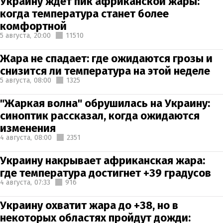
Украину ждет пик африканской жары:
когда температура станет более
комфортной
5 августа,
20:00
11510
Жара не спадает: где ожидаются грозы и
снизится ли температура на этой неделе
5 августа,
08:00
1325
"Жаркая волна" обрушилась на Украину:
синоптик рассказал, когда ожидаются
изменения
4 августа,
08:00
2351
Украину накрывает африканская жара:
где температура достигнет +39 градусов
4 августа,
07:33
916
Украину охватит жара до +38, но в
некоторых областях пройдут дожди: