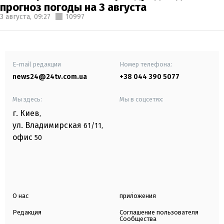
прогноз погоды на 3 августа
3 августа,
09:27
10997
E-mail редакции
Номер телефона:
news24@24tv.com.ua
+38 044 390 5077
Мы здесь:
Мы в соцсетях:
г. Киев
,
ул. Владимирская
61/11,
офис
50
О нас
приложения
Редакция
Соглашение пользователя
Сообщества