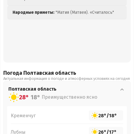
Народные приметы:
"Матия (Матвея). «Считалось"
Погода Полтавская
область
Актуальная информация о погоде и атмосферных условиях на сегодня
Полтавская
область
28°
18°
Преимущественно ясно
Кременчуг
28°
/
18°
Лубны
26°
/
17°