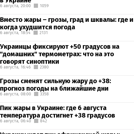
в Украине
6 августа,
20:00
1059
Вместо жары – грозы, град и шквалы: где и
когда ухудшится погода
6 августа,
18:54
2131
Украинцы фиксируют +50 градусов на
"домашних" термометрах: что на это
говорят синоптики
6 августа,
16:46
2380
Грозы сменят сильную жару до +38:
прогноз погоды на ближайшие дни
6 августа,
08:00
3358
Пик жары в Украине: где 6 августа
температура достигнет +38 градусов
6 августа,
06:40
842