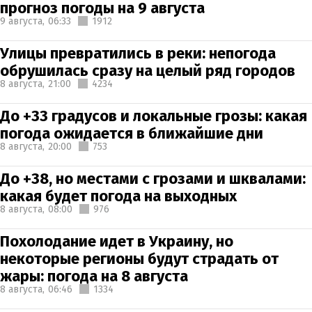
прогноз погоды на 9 августа
9 августа,
06:33
1912
Улицы превратились в реки: непогода
обрушилась сразу на целый ряд городов
8 августа,
21:00
4234
До +33 градусов и локальные грозы: какая
погода ожидается в ближайшие дни
8 августа,
20:00
753
До +38, но местами с грозами и шквалами:
какая будет погода на выходных
8 августа,
08:00
976
Похолодание идет в Украину, но
некоторые регионы будут страдать от
жары: погода на 8 августа
8 августа,
06:46
1334