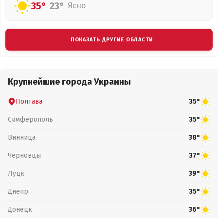
35°
23°
Ясно
ПОКАЗАТЬ ДРУГИЕ ОБЛАСТИ
Крупнейшие города Украины
Полтава
35°
Симферополь
35°
Винница
38°
Черновцы
37°
Луцк
39°
Днепр
35°
Донецк
36°