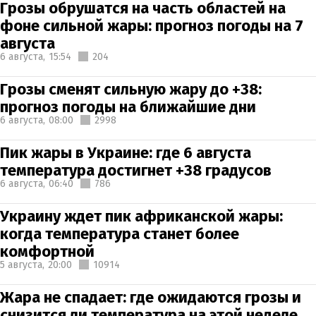
Грозы обрушатся на часть областей на
фоне сильной жары: прогноз погоды на 7
августа
6 августа,
15:54
204
Грозы сменят сильную жару до +38:
прогноз погоды на ближайшие дни
6 августа,
08:00
2998
Пик жары в Украине: где 6 августа
температура достигнет +38 градусов
6 августа,
06:40
786
Украину ждет пик африканской жары:
когда температура станет более
комфортной
5 августа,
20:00
10914
Жара не спадает: где ожидаются грозы и
снизится ли температура на этой неделе