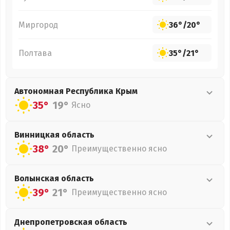
Миргород
36°
/
20°
Полтава
35°
/
21°
Автономная Республика Крым
35°
19°
Ясно
Винницкая
область
38°
20°
Преимущественно ясно
Волынская
область
39°
21°
Преимущественно ясно
Днепропетровская
область