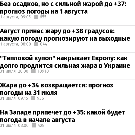
Без осадков, но с сильной жарой до +37:
прогноз погоды на 1 августа
1 августа,
09:05
655
Август принес жару до +38 градусов:
какую погоду прогнозируют на выходные
1 августа,
08:00
844
"Тепловой купол" накрывает Европу: как
долго продлится сильная жара в Украине
31 июля,
20:00
10910
Жара до +34 возвращается: прогноз
погоды на 31 июля
31 июля,
09:15
936
На Западе припечет до +35: какой будет
погода в начале августа
31 июля,
08:00
428