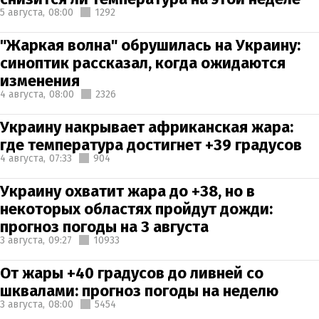
5 августа,
08:00
1292
"Жаркая волна" обрушилась на Украину:
синоптик рассказал, когда ожидаются
изменения
4 августа,
08:00
2326
Украину накрывает африканская жара:
где температура достигнет +39 градусов
4 августа,
07:33
904
Украину охватит жара до +38, но в
некоторых областях пройдут дожди:
прогноз погоды на 3 августа
3 августа,
09:27
10933
От жары +40 градусов до ливней со
шквалами: прогноз погоды на неделю
3 августа,
08:00
5454