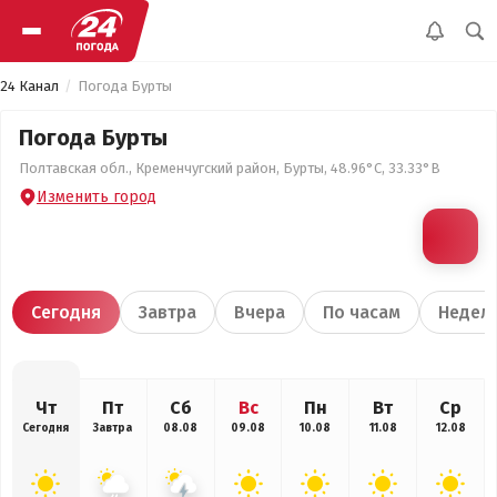
24 Канал
Погода Бурты
Погода Бурты
Полтавская обл., Кременчугский район, Бурты, 48.96°С, 33.33°В
Изменить город
Сегодня
Завтра
Вчера
По часам
Недел
Чт
Пт
Сб
Вс
Пн
Вт
Ср
Сегодня
Завтра
08.08
09.08
10.08
11.08
12.08