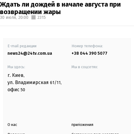
Ждать ли дождей в начале августа при
возвращении жары
30 июля,
20:00
2315
E-mail редакции
Номер телефона:
news24@24tv.com.ua
+38 044 390 5077
Мы здесь:
Мы в соцсетях:
г. Киев
,
ул. Владимирская
61/11,
офис
50
О нас
приложения