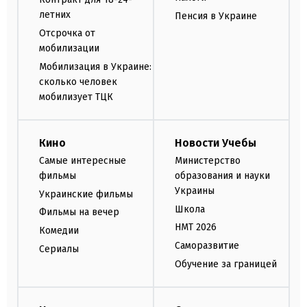
летних
Пенсия в Украине
Отсрочка от
мобилизации
Мобилизация в Украине:
сколько человек
мобилизует ТЦК
Кино
Новости Учебы
Самые интересные
Министерство
фильмы
образования и науки
Украины
Украинские фильмы
Школа
Фильмы на вечер
НМТ 2026
Комедии
Саморазвитие
Сериалы
Обучение за границей