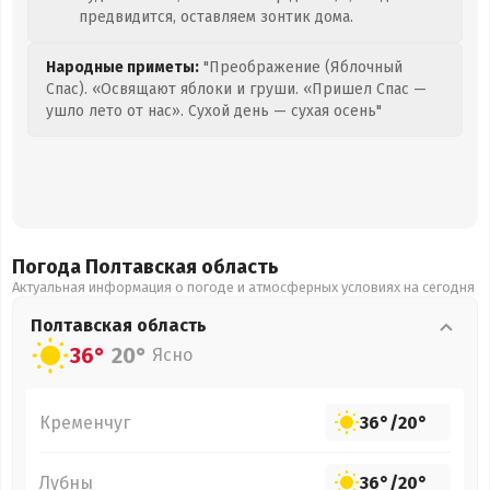
предвидится, оставляем зонтик дома.
Народные приметы:
"Преображение (Яблочный
Спас). «Освящают яблоки и груши. «Пришел Спас —
ушло лето от нас». Сухой день — сухая осень"
Погода Полтавская
область
Актуальная информация о погоде и атмосферных условиях на сегодня
Полтавская
область
36°
20°
Ясно
Кременчуг
36°
/
20°
Лубны
36°
/
20°