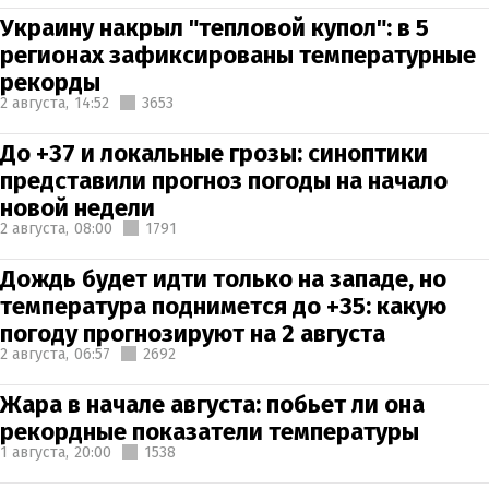
Украину накрыл "тепловой купол": в 5
регионах зафиксированы температурные
рекорды
2 августа,
14:52
3653
До +37 и локальные грозы: синоптики
представили прогноз погоды на начало
новой недели
2 августа,
08:00
1791
Дождь будет идти только на западе, но
температура поднимется до +35: какую
погоду прогнозируют на 2 августа
2 августа,
06:57
2692
Жара в начале августа: побьет ли она
рекордные показатели температуры
1 августа,
20:00
1538