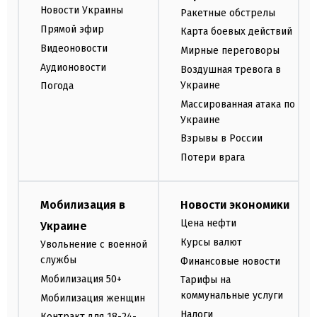
Новости Украины
Ракетные обстрелы
Прямой эфир
Карта боевых действий
Видеоновости
Мирные переговоры
Аудионовости
Воздушная тревога в
Украине
Погода
Массированная атака по
Украине
Взрывы в России
Потери врага
Мобилизация в
Новости экономики
Цена нефти
Украине
Курсы валют
Увольнение с военной
службы
Финансовые новости
Мобилизация 50+
Тарифы на
коммунальные услуги
Мобилизация женщин
Налоги
Контракт для 18-24-