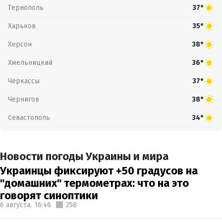
Тернополь
37°
Харьков
35°
Херсон
38°
Хмельницкий
36°
Черкассы
37°
Чернигов
38°
Севастополь
34°
Новости погоды Украины и мира
Украинцы фиксируют +50 градусов на
"домашних" термометрах: что на это
говорят синоптики
6 августа,
16:46
258