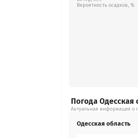
Вероятность осадков, %
Погода Одесская
Актуальная информация о п
Одесская
область