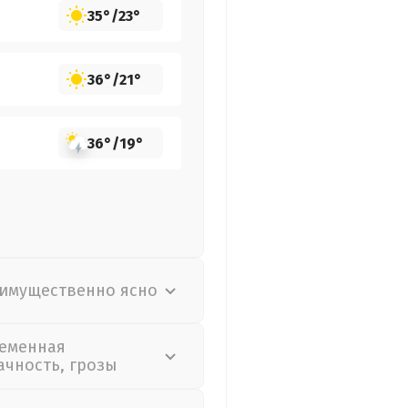
35°
/
23°
36°
/
21°
36°
/
19°
имущественно ясно
еменная
ачность, грозы