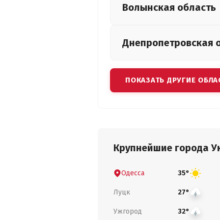
Волынская
область
Днепропетровская
ПОКАЗАТЬ ДРУГИЕ ОБЛА
Крупнейшие города У
Одесса
35°
Луцк
27°
Ужгород
32°