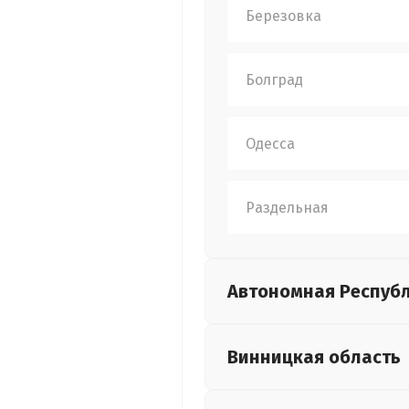
Березовка
Болград
Одесса
Раздельная
Автономная Респуб
Винницкая
область