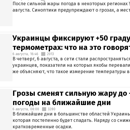
После сильной жары погода в некоторых регионах 
августа. Синоптики предупреждают о грозах, а мес
Украинцы фиксируют +50 граду
термометрах: что на это говор
6 августа,
16:46
2013
В четверг, 6 августа, в сети стали распространят
украинцев, показатели на которых якобы перевали
же объясняют, что такое измерение температуры в
Грозы сменят сильную жару до 
погоды на ближайшие дни
6 августа,
08:00
3280
В ближайшие дни в большинстве областей Украины
которая постепенно будет спадать. Наряду со сн
кратковременные осадки.