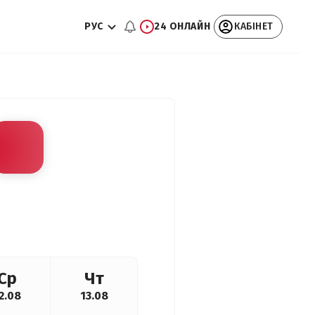
РУС
24 ОНЛАЙН
КАБІНЕТ
Ср
Чт
2.08
13.08