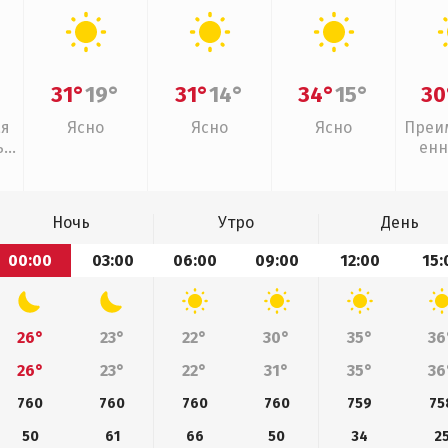
31°
19°
31°
14°
34°
15°
30
ая
Ясно
Ясно
Ясно
Преи
,
енн
Ночь
Утро
День
00:00
03:00
06:00
09:00
12:00
15:
26°
23°
22°
30°
35°
36
26°
23°
22°
31°
35°
36
760
760
760
760
759
75
50
61
66
50
34
2