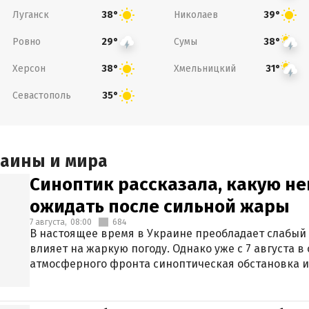
Луганск
Николаев
38°
39°
Ровно
Сумы
29°
38°
Херсон
Хмельницкий
38°
31°
Севастополь
35°
раины и мира
Синоптик рассказала, какую не
ожидать после сильной жары
7 августа,
08:00
684
В настоящее время в Украине преобладает слабый 
влияет на жаркую погоду. Однако уже с 7 августа 
атмосферного фронта синоптическая обстановка и