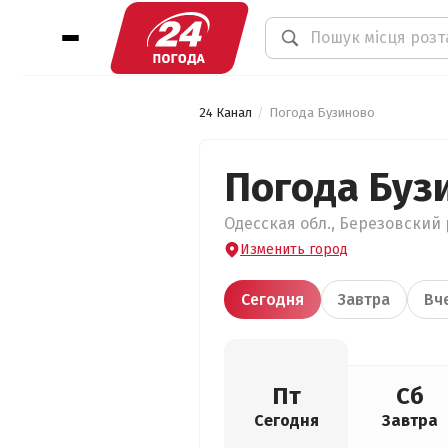
24 Канал
Погода Бузиново
Погода Буз
Одесская обл., Березовский 
Изменить город
Сегодня
Завтра
Вч
Пт
Сб
Сегодня
Завтра