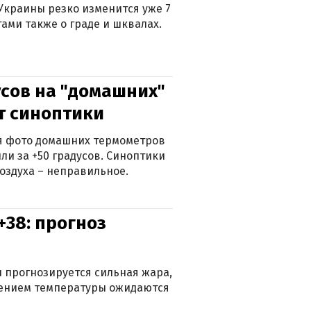
Украины резко изменится уже 7
тами также о граде и шквалах.
сов на "домашних"
ят синоптики
ься фото домашних термометров
ли за +50 градусов. Синоптики
оздуха – неправильное.
+38: прогноз
 прогнозируется сильная жара,
ижением температуры ожидаются