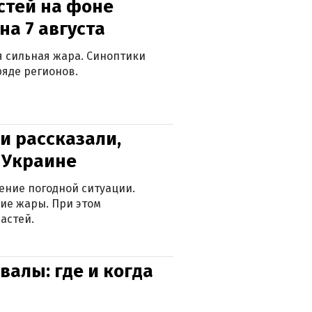
стей на фоне
на 7 августа
ся сильная жара. Синоптики
яде регионов.
и рассказали,
в Украине
ение погодной ситуации.
ие жары. При этом
астей.
валы: где и когда