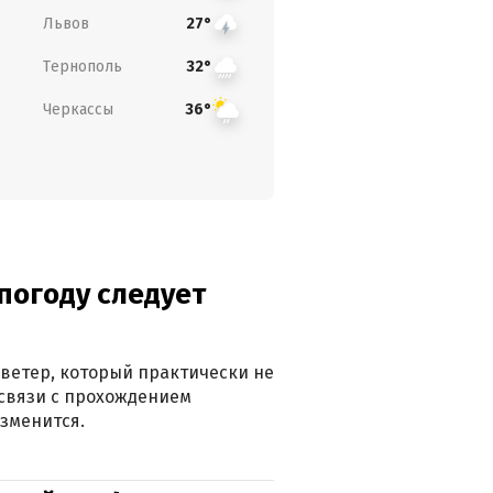
Львов
27°
Тернополь
32°
Черкассы
36°
погоду следует
ветер, который практически не
в связи с прохождением
зменится.