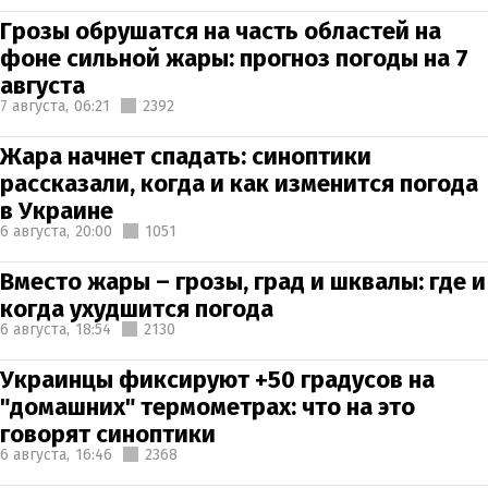
Грозы обрушатся на часть областей на
фоне сильной жары: прогноз погоды на 7
августа
7 августа,
06:21
2392
Жара начнет спадать: синоптики
рассказали, когда и как изменится погода
в Украине
6 августа,
20:00
1051
Вместо жары – грозы, град и шквалы: где и
когда ухудшится погода
6 августа,
18:54
2130
Украинцы фиксируют +50 градусов на
"домашних" термометрах: что на это
говорят синоптики
6 августа,
16:46
2368