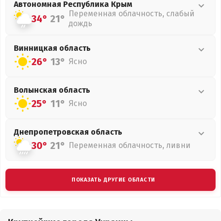
Автономная Республика Крым
Переменная облачность, слабый
34°
21°
дождь
Винницкая
область
26°
13°
Ясно
Волынская
область
25°
11°
Ясно
Днепропетровская
область
30°
21°
Переменная облачность, ливни
ПОКАЗАТЬ ДРУГИЕ ОБЛАСТИ