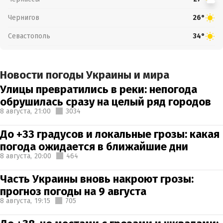
Чернигов
26°
Севастополь
34°
Новости погоды Украины и мира
Улицы превратились в реки: непогода
обрушилась сразу на целый ряд городов
8 августа,
21:00
3034
До +33 градусов и локальные грозы: какая
погода ожидается в ближайшие дни
8 августа,
20:00
464
Часть Украины вновь накроют грозы:
прогноз погоды на 9 августа
8 августа,
19:15
705