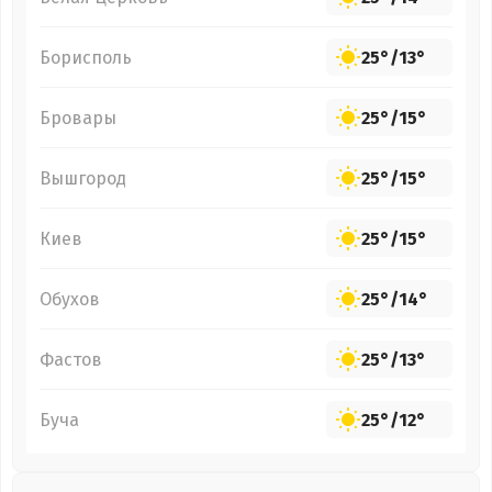
Борисполь
25°
/
13°
Бровары
25°
/
15°
Вышгород
25°
/
15°
Киев
25°
/
15°
Обухов
25°
/
14°
Фастов
25°
/
13°
Буча
25°
/
12°