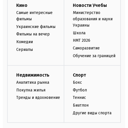
Кино
Новости Учебы
Самые интересные
Министерство
фильмы
образования и науки
Украины
Украинские фильмы
Школа
Фильмы на вечер
НМТ 2026
Комедии
Саморазвитие
Сериалы
Обучение за границей
Недвижимость
Спорт
Аналитика рынка
Бокс
Покупка жилья
Футбол
Тренды и вдохновение
Теннис
Биатлон
Другие виды спорта