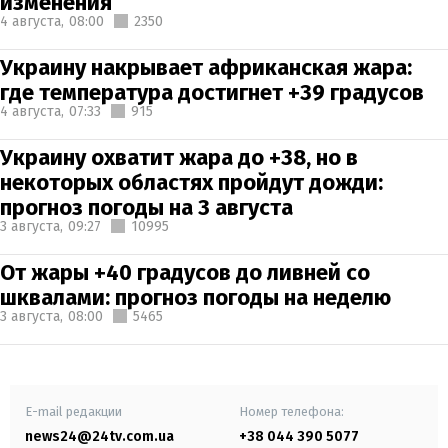
изменения
4 августа,
08:00
2350
Украину накрывает африканская жара:
где температура достигнет +39 градусов
4 августа,
07:33
915
Украину охватит жара до +38, но в
некоторых областях пройдут дожди:
прогноз погоды на 3 августа
3 августа,
09:27
10995
От жары +40 градусов до ливней со
шквалами: прогноз погоды на неделю
3 августа,
08:00
5465
E-mail редакции
Номер телефона:
news24@24tv.com.ua
+38 044 390 5077