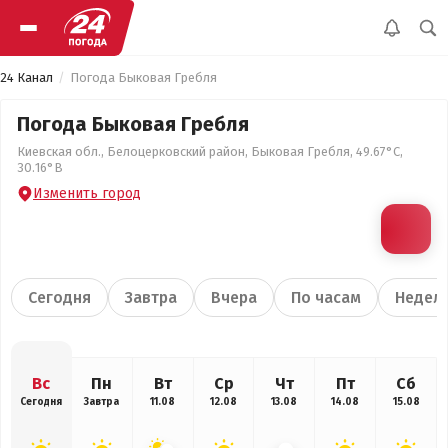
24 Канал
Погода Быковая Гребля
Погода Быковая Гребля
Киевская обл., Белоцерковский район, Быковая Гребля, 49.67°С,
30.16°В
Изменить город
Сегодня
Завтра
Вчера
По часам
Недел
Вс
Пн
Вт
Ср
Чт
Пт
Сб
Сегодня
Завтра
11.08
12.08
13.08
14.08
15.08