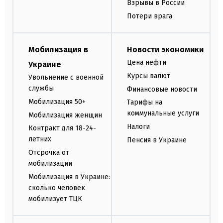
Взрывы в России
Потери врага
Мобилизация в
Новости экономики
Цена нефти
Украине
Курсы валют
Увольнение с военной
службы
Финансовые новости
Мобилизация 50+
Тарифы на
коммунальные услуги
Мобилизация женщин
Налоги
Контракт для 18-24-
летних
Пенсия в Украине
Отсрочка от
мобилизации
Мобилизация в Украине:
сколько человек
мобилизует ТЦК