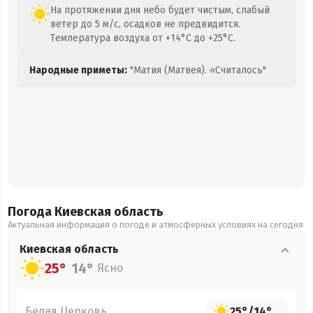
На протяжении дня небо будет чистым, слабый
ветер до 5 м/с, осадков не предвидится.
Температура воздуха от +14°C до +25°C.
Народные приметы:
"Матия (Матвея). «Считалось"
Погода Киевская
область
Актуальная информация о погоде и атмосферных условиях на сегодня
Киевская
область
25°
14°
Ясно
Белая Церковь
25°
/
14°