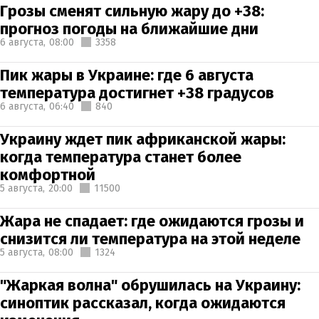
Грозы сменят сильную жару до +38:
прогноз погоды на ближайшие дни
6 августа,
08:00
3358
Пик жары в Украине: где 6 августа
температура достигнет +38 градусов
6 августа,
06:40
840
Украину ждет пик африканской жары:
когда температура станет более
комфортной
5 августа,
20:00
11500
Жара не спадает: где ожидаются грозы и
снизится ли температура на этой неделе
5 августа,
08:00
1324
"Жаркая волна" обрушилась на Украину:
синоптик рассказал, когда ожидаются