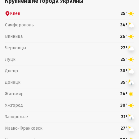
Крупнейшие города Украины
Киев
25°
Симферополь
34°
Винница
26°
Черновцы
27°
Луцк
25°
Днепр
30°
Донецк
35°
Житомир
24°
Ужгород
30°
Запорожье
31°
Ивано-Франковск
27°