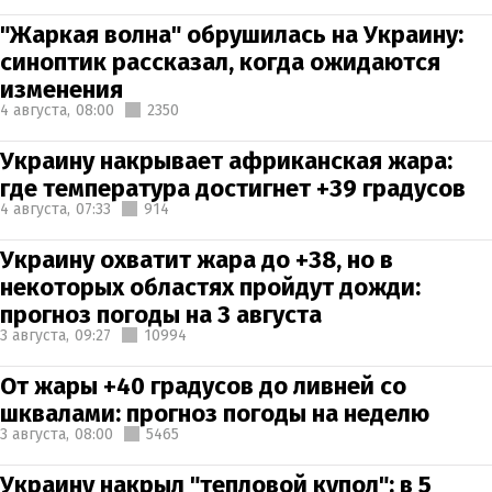
"Жаркая волна" обрушилась на Украину:
синоптик рассказал, когда ожидаются
изменения
4 августа,
08:00
2350
Украину накрывает африканская жара:
где температура достигнет +39 градусов
4 августа,
07:33
914
Украину охватит жара до +38, но в
некоторых областях пройдут дожди:
прогноз погоды на 3 августа
3 августа,
09:27
10994
От жары +40 градусов до ливней со
шквалами: прогноз погоды на неделю
3 августа,
08:00
5465
Украину накрыл "тепловой купол": в 5