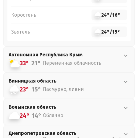
Коростень
24°
/
16°
Звягель
24°
/
15°
Автономная Республика Крым
33°
21°
Переменная облачность
Винницкая
область
23°
15°
Пасмурно, ливни
Волынская
область
24°
14°
Облачно
Днепропетровская
область