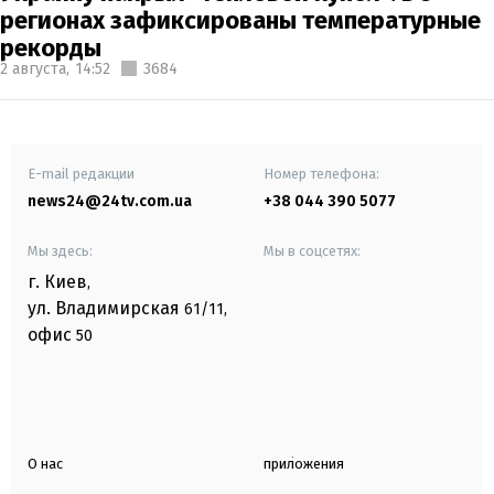
регионах зафиксированы температурные
рекорды
2 августа,
14:52
3684
E-mail редакции
Номер телефона:
news24@24tv.com.ua
+38 044 390 5077
Мы здесь:
Мы в соцсетях:
г. Киев
,
ул. Владимирская
61/11,
офис
50
О нас
приложения