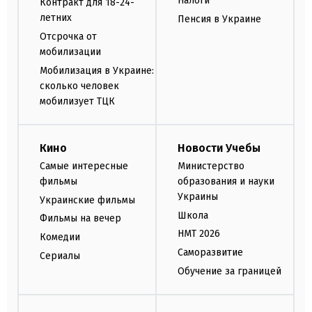
Налоги
Контракт для 18-24-
летних
Пенсия в Украине
Отсрочка от
мобилизации
Мобилизация в Украине:
сколько человек
мобилизует ТЦК
Кино
Новости Учебы
Самые интересные
Министерство
фильмы
образования и науки
Украины
Украинские фильмы
Школа
Фильмы на вечер
НМТ 2026
Комедии
Саморазвитие
Сериалы
Обучение за границей