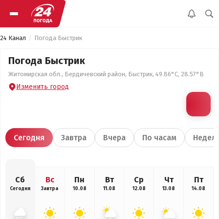
24 Канал
Погода Быстрик
Погода Быстрик
Житомирская обл., Бердичевский район, Быстрик, 49.86°С, 28.57°В
Изменить город
Сегодня
Завтра
Вчера
По часам
Недел
Сб
Вс
Пн
Вт
Ср
Чт
Пт
Сегодня
Завтра
10.08
11.08
12.08
13.08
14.08