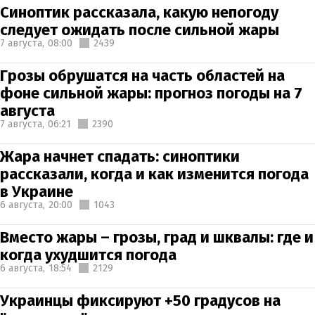
Синоптик рассказала, какую непогоду
следует ожидать после сильной жары
7 августа,
08:00
2439
Грозы обрушатся на часть областей на
фоне сильной жары: прогноз погоды на 7
августа
7 августа,
06:21
2390
Жара начнет спадать: синоптики
рассказали, когда и как изменится погода
в Украине
6 августа,
20:00
1043
Вместо жары – грозы, град и шквалы: где и
когда ухудшится погода
6 августа,
18:54
2129
Украинцы фиксируют +50 градусов на