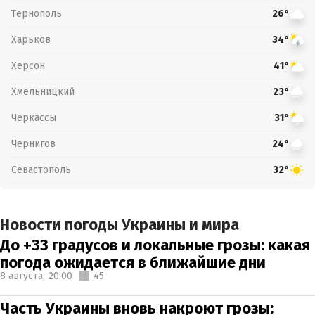
Тернополь
26°
Харьков
34°
Херсон
41°
Хмельницкий
23°
Черкассы
31°
Чернигов
24°
Севастополь
32°
Новости погоды Украины и мира
До +33 градусов и локальные грозы: какая
погода ожидается в ближайшие дни
8 августа,
20:00
45
Часть Украины вновь накроют грозы: