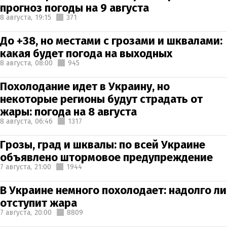
прогноз погоды на 9 августа
8 августа,
19:15
371
До +38, но местами с грозами и шквалами:
какая будет погода на выходных
8 августа,
08:00
945
Похолодание идет в Украину, но
некоторые регионы будут страдать от
жары: погода на 8 августа
8 августа,
06:46
1317
Грозы, град и шквалы: по всей Украине
объявлено штормовое предупреждение
7 августа,
21:00
1944
В Украине немного похолодает: надолго ли
отступит жара
7 августа,
20:00
8809