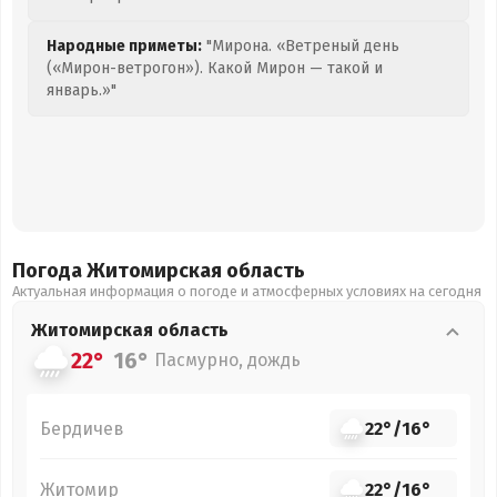
Народные приметы:
"Мирона. «Ветреный день
(«Мирон-ветрогон»). Какой Мирон — такой и
январь.»"
Погода Житомирская
область
Актуальная информация о погоде и атмосферных условиях на сегодня
Житомирская
область
22°
16°
Пасмурно, дождь
Бердичев
22°
/
16°
Житомир
22°
/
16°