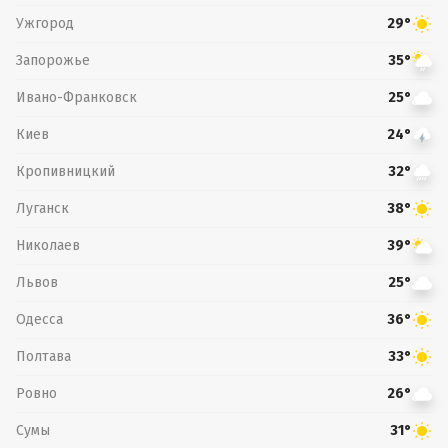
Ужгород
29°
Запорожье
35°
Ивано-Франковск
25°
Киев
24°
Кропивницкий
32°
Луганск
38°
Николаев
39°
Львов
25°
Одесса
36°
Полтава
33°
Ровно
26°
Сумы
31°