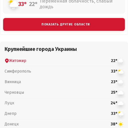
Переменная облачность, слабый
33°
22°
дождь
ПОКАЗАТЬ ДРУГИЕ ОБЛАСТИ
Крупнейшие города Украины
Житомир
22°
Симферополь
33°
Винница
23°
Черновцы
25°
Луцк
24°
Днепр
33°
Донецк
38°