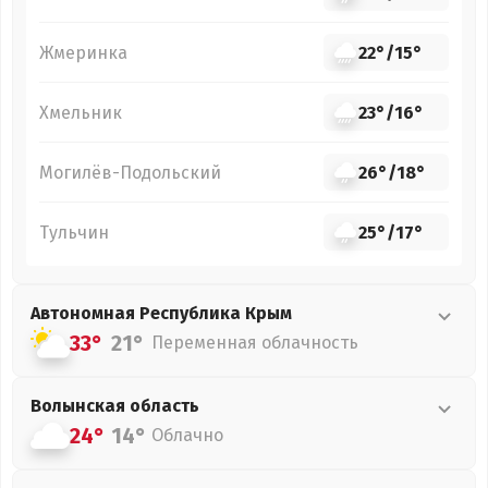
Жмеринка
22°
/
15°
Хмельник
23°
/
16°
Могилёв-Подольский
26°
/
18°
Тульчин
25°
/
17°
Автономная Республика Крым
33°
21°
Переменная облачность
Волынская
область
24°
14°
Облачно