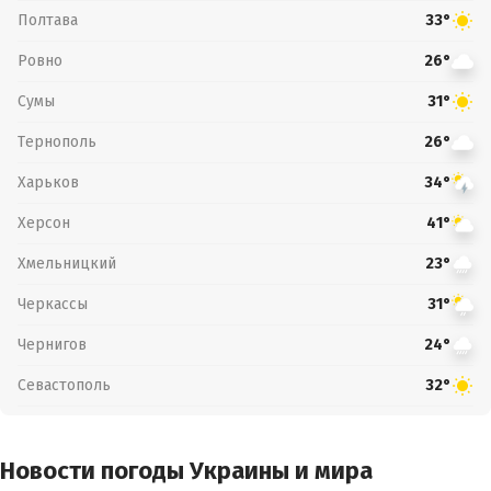
Полтава
33°
Ровно
26°
Сумы
31°
Тернополь
26°
Харьков
34°
Херсон
41°
Хмельницкий
23°
Черкассы
31°
Чернигов
24°
Севастополь
32°
Новости погоды Украины и мира