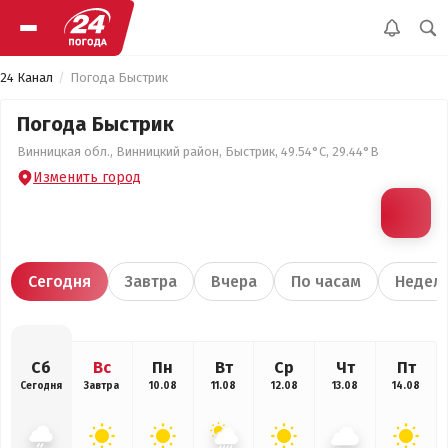
24 Канал
Погода Быстрик
Погода Быстрик
Винницкая обл., Винницкий район, Быстрик, 49.54°С, 29.44°В
Изменить город
Сегодня
Завтра
Вчера
По часам
Недел
Сб
Вс
Пн
Вт
Ср
Чт
Пт
Сегодня
Завтра
10.08
11.08
12.08
13.08
14.08