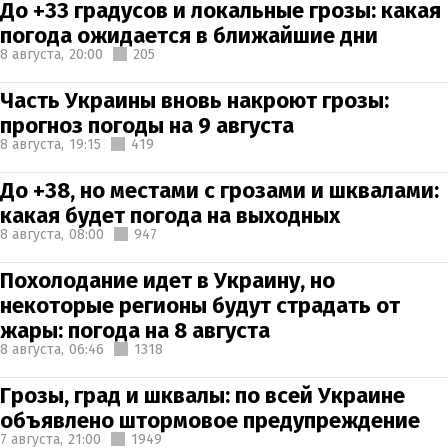
До +33 градусов и локальные грозы: какая
погода ожидается в ближайшие дни
8 августа,
20:00
205
Часть Украины вновь накроют грозы:
прогноз погоды на 9 августа
8 августа,
19:15
419
До +38, но местами с грозами и шквалами:
какая будет погода на выходных
8 августа,
08:00
947
Похолодание идет в Украину, но
некоторые регионы будут страдать от
жары: погода на 8 августа
8 августа,
06:46
1318
Грозы, град и шквалы: по всей Украине
объявлено штормовое предупреждение
7 августа,
21:00
1949