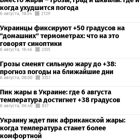
когда ухудшится погода
6 августа,
18:54
2129
Украинцы фиксируют +50 градусов на
"домашних" термометрах: что на это
говорят синоптики
6 августа,
16:46
2355
Грозы сменят сильную жару до +38:
прогноз погоды на ближайшие дни
6 августа,
08:00
3357
Пик жары в Украине: где 6 августа
температура достигнет +38 градусов
6 августа,
06:40
837
Украину ждет пик африканской жары:
когда температура станет более
комфортной