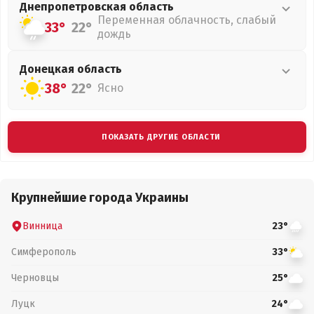
Днепропетровская
область
Переменная облачность, слабый
33°
22°
дождь
Донецкая
область
38°
22°
Ясно
ПОКАЗАТЬ ДРУГИЕ ОБЛАСТИ
Крупнейшие города Украины
Винница
23°
Симферополь
33°
Черновцы
25°
Луцк
24°