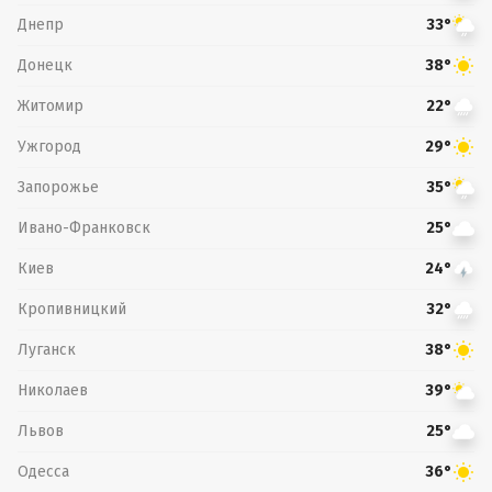
Днепр
33°
Донецк
38°
Житомир
22°
Ужгород
29°
Запорожье
35°
Ивано-Франковск
25°
Киев
24°
Кропивницкий
32°
Луганск
38°
Николаев
39°
Львов
25°
Одесса
36°