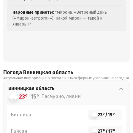
Народные приметы:
"Мирона. «Ветреный день
(«Мирон-ветрогон»). Какой Мирон — такой и
январь.»"
Погода Винницкая
область
Актуальная информация о погоде и атмосферных условиях на сегодня
Винницкая
область
23°
15°
Пасмурно, ливни
Винница
23°
/
15°
Гайсин
27°
/
17°