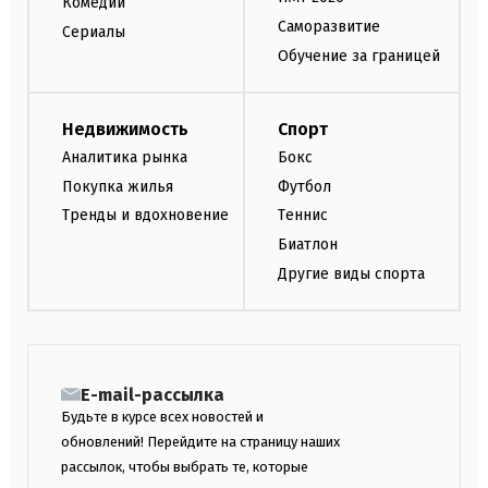
Комедии
Саморазвитие
Сериалы
Обучение за границей
Недвижимость
Спорт
Аналитика рынка
Бокс
Покупка жилья
Футбол
Тренды и вдохновение
Теннис
Биатлон
Другие виды спорта
E-mail-рассылка
Будьте в курсе всех новостей и
обновлений! Перейдите на страницу наших
рассылок, чтобы выбрать те, которые