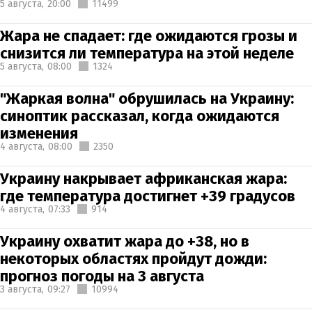
5 августа,
20:00
11499
Жара не спадает: где ожидаются грозы и
снизится ли температура на этой неделе
5 августа,
08:00
1324
"Жаркая волна" обрушилась на Украину:
синоптик рассказал, когда ожидаются
изменения
4 августа,
08:00
2350
Украину накрывает африканская жара:
где температура достигнет +39 градусов
4 августа,
07:33
914
Украину охватит жара до +38, но в
некоторых областях пройдут дожди:
прогноз погоды на 3 августа
3 августа,
09:27
10994