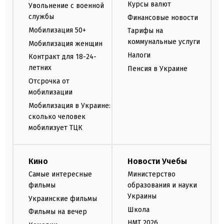
Курсы валют
Увольнение с военной
службы
Финансовые новости
Мобилизация 50+
Тарифы на
коммунальные услуги
Мобилизация женщин
Налоги
Контракт для 18-24-
летних
Пенсия в Украине
Отсрочка от
мобилизации
Мобилизация в Украине:
сколько человек
мобилизует ТЦК
Кино
Новости Учебы
Самые интересные
Министерство
фильмы
образования и науки
Украины
Украинские фильмы
Школа
Фильмы на вечер
НМТ 2026