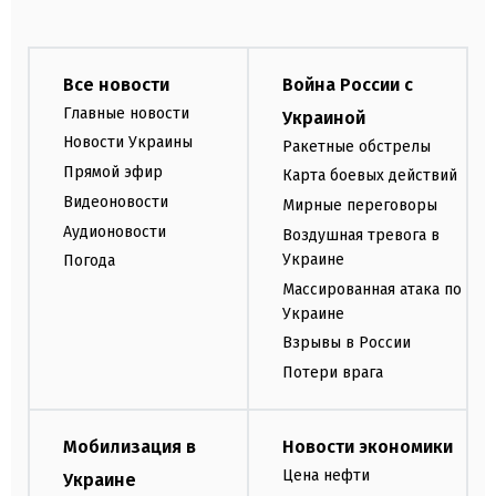
Все новости
Война России с
Главные новости
Украиной
Новости Украины
Ракетные обстрелы
Прямой эфир
Карта боевых действий
Видеоновости
Мирные переговоры
Аудионовости
Воздушная тревога в
Украине
Погода
Массированная атака по
Украине
Взрывы в России
Потери врага
Мобилизация в
Новости экономики
Цена нефти
Украине