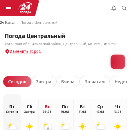
24 Канал
Погода Центральный
Погода Центральный
Луганская обл., Алчевский район, Центральный, 48.35°С, 38.57°В
Изменить город
Сегодня
Завтра
Вчера
По часам
Недел
Пт
Сб
Вс
Пн
Вт
Ср
Чт
Сегодня
Завтра
09.08
10.08
11.08
12.08
13.08