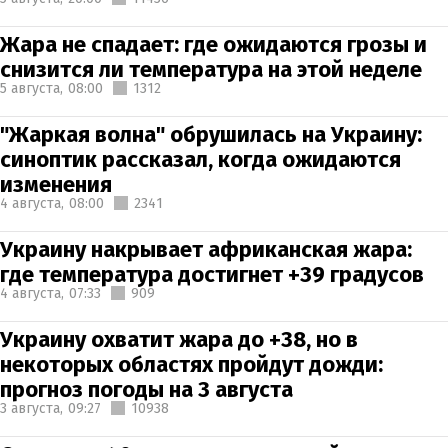
Жара не спадает: где ожидаются грозы и
снизится ли температура на этой неделе
5 августа,
08:00
1312
"Жаркая волна" обрушилась на Украину:
синоптик рассказал, когда ожидаются
изменения
4 августа,
08:00
2341
Украину накрывает африканская жара:
где температура достигнет +39 градусов
4 августа,
07:33
909
Украину охватит жара до +38, но в
некоторых областях пройдут дожди:
прогноз погоды на 3 августа
3 августа,
09:27
10938