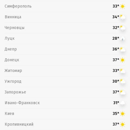
Симферополь
33°
Винница
34°
Черновцы
32°
Луцк
28°
Днепр
36°
Донецк
37°
Житомир
33°
Ужгород
30°
Запорожье
37°
Ивано-Франковск
31°
Киев
35°
Кропивницкий
37°