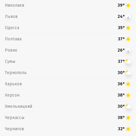
Николаев
39°
Львов
24°
Одесса
35°
Полтава
37°
Ровно
26°
Сумы
37°
Тернополь
30°
Харьков
36°
Херсон
38°
Хмельницкий
30°
Черкассы
38°
Чернигов
32°