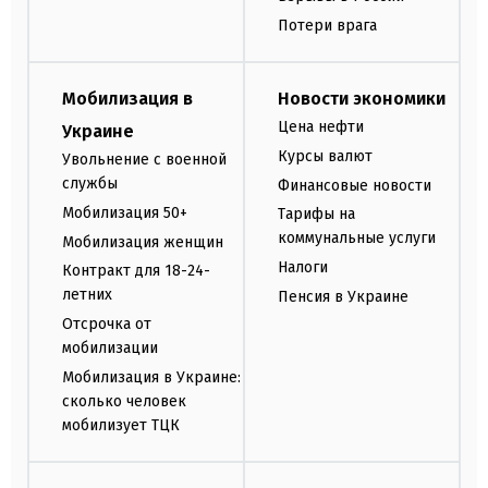
Потери врага
Мобилизация в
Новости экономики
Цена нефти
Украине
Курсы валют
Увольнение с военной
службы
Финансовые новости
Мобилизация 50+
Тарифы на
коммунальные услуги
Мобилизация женщин
Налоги
Контракт для 18-24-
летних
Пенсия в Украине
Отсрочка от
мобилизации
Мобилизация в Украине:
сколько человек
мобилизует ТЦК