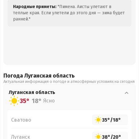
Народные приметы:
"Пимена. Аисты улетают в
теплые края. Если улетели до этого дня — зима будет
ранней."
Погода Луганская
область
Актуальная информация о погоде и атмосферных условиях на сегодня
Луганская
область
35°
18°
Ясно
Сватово
35°
/
18°
Луганск
38°
/
20°