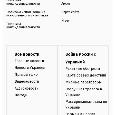
Политика
конфиденциальности
Архив
Политика использования
Карта сайта
искусственного интеллекта
Игры
Политика
конфиденциальности
Все новости
Война России с
Главные новости
Украиной
Новости Украины
Ракетные обстрелы
Прямой эфир
Карта боевых действий
Видеоновости
Мирные переговоры
Аудионовости
Воздушная тревога в
Украине
Погода
Массированная атака по
Украине
Взрывы в России