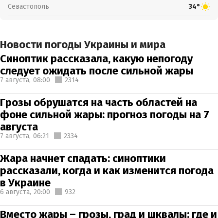
Севастополь
34°
Новости погоды Украины и мира
Синоптик рассказала, какую непогоду
следует ожидать после сильной жары
7 августа,
08:00
2314
Грозы обрушатся на часть областей на
фоне сильной жары: прогноз погоды на 7
августа
7 августа,
06:21
2334
Жара начнет спадать: синоптики
рассказали, когда и как изменится погода
в Украине
6 августа,
20:00
932
Вместо жары – грозы, град и шквалы: где и