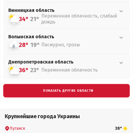
Винницкая
область
Переменная облачность, слабый
34°
21°
дождь
Волынская
область
28°
19°
Пасмурно, грозы
Днепропетровская
область
36°
23°
Переменная облачность
ПОКАЗАТЬ ДРУГИЕ ОБЛАСТИ
Крупнейшие города Украины
Луганск
38°