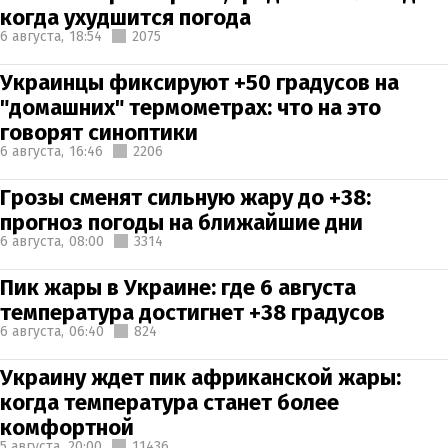
когда ухудшится погода
6 августа,
18:54
2075
Украинцы фиксируют +50 градусов на
"домашних" термометрах: что на это
говорят синоптики
6 августа,
16:46
2206
Грозы сменят сильную жару до +38:
прогноз погоды на ближайшие дни
6 августа,
08:00
3314
Пик жары в Украине: где 6 августа
температура достигнет +38 градусов
6 августа,
06:40
824
Украину ждет пик африканской жары:
когда температура станет более
комфортной
5 августа,
20:00
11436