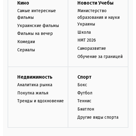
Кино
Новости Учебы
Самые интересные
Министерство
фильмы
образования и науки
Украины
Украинские фильмы
Школа
Фильмы на вечер
НМТ 2026
Комедии
Саморазвитие
Сериалы
Обучение за границей
Недвижимость
Спорт
Аналитика рынка
Бокс
Покупка жилья
Футбол
Тренды и вдохновение
Теннис
Биатлон
Другие виды спорта