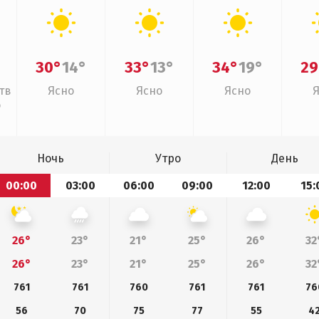
30°
14°
33°
13°
34°
19°
29
тв
Ясно
Ясно
Ясно
о
Ночь
Утро
День
00:00
03:00
06:00
09:00
12:00
15:
26°
23°
21°
25°
26°
32
26°
23°
21°
25°
26°
32
761
761
760
761
761
76
56
70
75
77
55
4