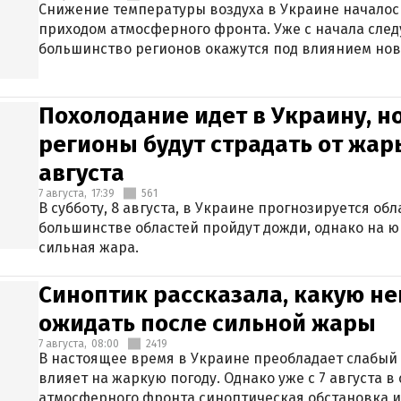
Снижение температуры воздуха в Украине началось
приходом атмосферного фронта. Уже с начала сле
большинство регионов окажутся под влиянием нов
Похолодание идет в Украину, н
регионы будут страдать от жары
августа
7 августа,
17:39
561
В субботу, 8 августа, в Украине прогнозируется об
большинстве областей пройдут дожди, однако на ю
сильная жара.
Синоптик рассказала, какую не
ожидать после сильной жары
7 августа,
08:00
2419
В настоящее время в Украине преобладает слабый 
влияет на жаркую погоду. Однако уже с 7 августа 
атмосферного фронта синоптическая обстановка и