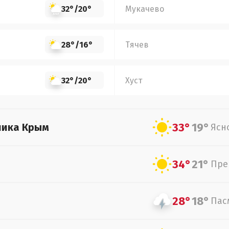
32°
/
20°
Мукачево
28°
/
16°
Тячев
32°
/
20°
Хуст
33°
19°
лика Крым
Ясн
34°
21°
Пре
28°
18°
Пас