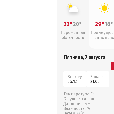
32°
20°
29°
18°
Переменная
Преимущес
облачность
енно ясн
Пятница, 7 августа
Восход:
Закат:
06:12
21:00
Температура С°
Ощущается как
Давление, мм
Влажность, %
Ветер, м/с