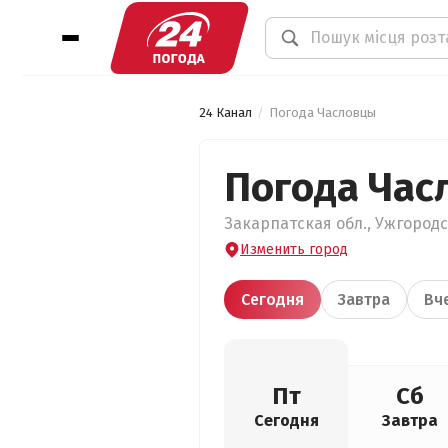
24 Канал
Погода Часловцы
Погода Час
Закарпатская обл., Ужгородс
Изменить город
Сегодня
Завтра
Вч
Пт
Сб
Сегодня
Завтра