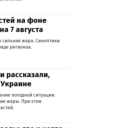
стей на фоне
на 7 августа
ся сильная жара. Синоптики
яде регионов.
и рассказали,
в Украине
ение погодной ситуации.
ие жары. При этом
астей.