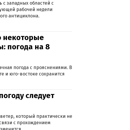
 с западных областей с
дующей рабочей недели
ого антициклона.
о некоторые
: погода на 8
лачная погода с прояснениями. В
ге и юго-востоке сохранится
погоду следует
ветер, который практически не
в связи с прохождением
зменится.