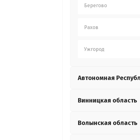
Берегово
Рахов
Ужгород
Автономная Респуб
Винницкая
область
Волынская
область