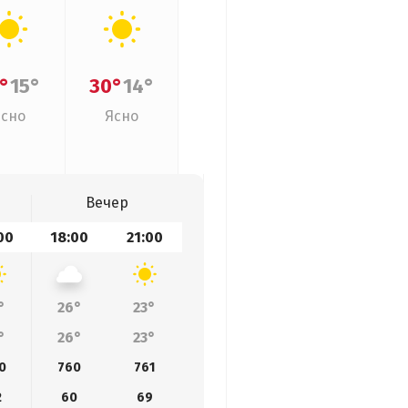
°
15°
30°
14°
Ясно
Ясно
Вечер
00
18:00
21:00
°
26°
23°
°
26°
23°
0
760
761
2
60
69