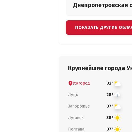
Днепропетровская
ПОКАЗАТЬ ДРУГИЕ ОБЛА
Крупнейшие города У
Ужгород
32°
Луцк
28°
Запорожье
37°
Луганск
38°
Полтава
37°