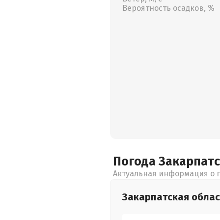
Вероятность осадков, %
Погода Закарпат
Актуальная информация о п
Закарпатская
облас