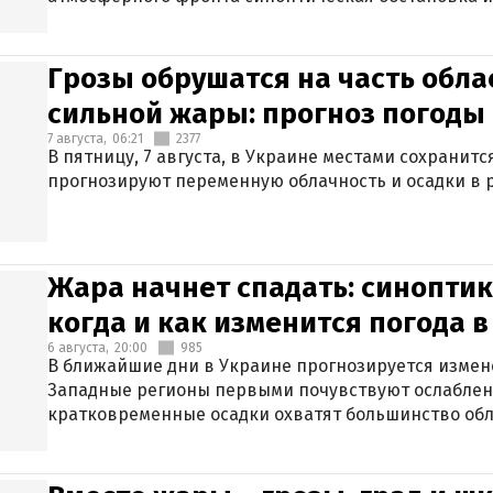
Грозы обрушатся на часть обла
сильной жары: прогноз погоды 
7 августа,
06:21
2377
В пятницу, 7 августа, в Украине местами сохранит
прогнозируют переменную облачность и осадки в р
Жара начнет спадать: синоптик
когда и как изменится погода 
6 августа,
20:00
985
В ближайшие дни в Украине прогнозируется измен
Западные регионы первыми почувствуют ослаблен
кратковременные осадки охватят большинство обл