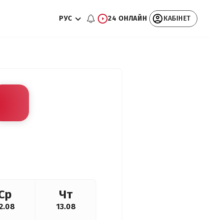
РУС
24 ОНЛАЙН
КАБІНЕТ
Ср
Чт
2.08
13.08