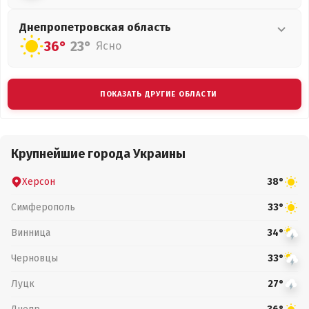
Днепропетровская
область
36°
23°
Ясно
ПОКАЗАТЬ ДРУГИЕ ОБЛАСТИ
Крупнейшие города Украины
Херсон
38°
Симферополь
33°
Винница
34°
Черновцы
33°
Луцк
27°