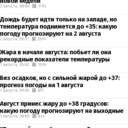
новой недели
2 августа,
08:00
1793
Дождь будет идти только на западе, но
температура поднимется до +35: какую
погоду прогнозируют на 2 августа
2 августа,
06:57
2694
Жара в начале августа: побьет ли она
рекордные показатели температуры
1 августа,
20:00
1539
Без осадков, но с сильной жарой до +37:
прогноз погоды на 1 августа
1 августа,
09:05
657
Август принес жару до +38 градусов:
какую погоду прогнозируют на выходные
1 августа,
08:00
844