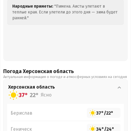
Народные приметы:
"Пимена. Аисты улетают в
теплые края. Если улетели до этого дня — зима будет
ранней."
Погода Херсонская
область
Актуальная информация о погоде и атмосферных условиях на сегодня
Херсонская
область
37°
22°
Ясно
Берислав
37°
/
22°
Геническ
34°
/
24°