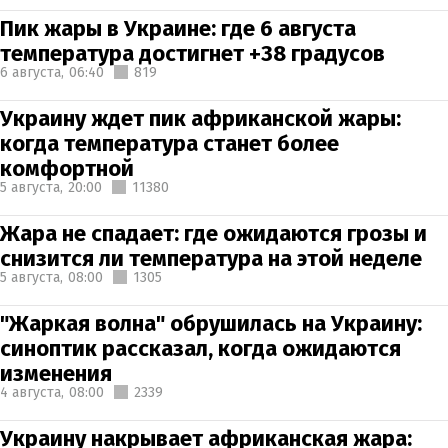
Пик жары в Украине: где 6 августа
температура достигнет +38 градусов
6 августа,
06:40
819
Украину ждет пик африканской жары:
когда температура станет более
комфортной
5 августа,
20:00
11380
Жара не спадает: где ожидаются грозы и
снизится ли температура на этой неделе
5 августа,
08:00
1305
"Жаркая волна" обрушилась на Украину:
синоптик рассказал, когда ожидаются
изменения
4 августа,
08:00
2339
Украину накрывает африканская жара: