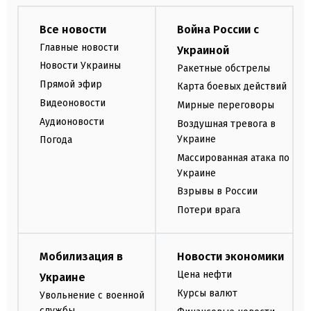
Все новости
Война России с
Главные новости
Украиной
Новости Украины
Ракетные обстрелы
Прямой эфир
Карта боевых действий
Видеоновости
Мирные переговоры
Аудионовости
Воздушная тревога в
Украине
Погода
Массированная атака по
Украине
Взрывы в России
Потери врага
Мобилизация в
Новости экономики
Цена нефти
Украине
Курсы валют
Увольнение с военной
службы