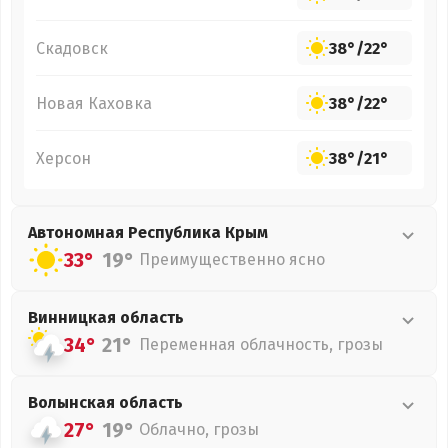
Скадовск
38°
/
22°
Новая Каховка
38°
/
22°
Херсон
38°
/
21°
Автономная Республика Крым
33°
19°
Преимущественно ясно
Винницкая
область
34°
21°
Переменная облачность, грозы
Волынская
область
27°
19°
Облачно, грозы