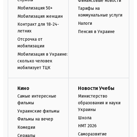
Финансовые новости
Мобилизация 50+
Тарифы на
коммунальные услуги
Мобилизация женщин
Налоги
Контракт для 18-24-
летних
Пенсия в Украине
Отсрочка от
мобилизации
Мобилизация в Украине:
сколько человек
мобилизует ТЦК
Кино
Новости Учебы
Самые интересные
Министерство
фильмы
образования и науки
Украины
Украинские фильмы
Школа
Фильмы на вечер
НМТ 2026
Комедии
Саморазвитие
Сериалы