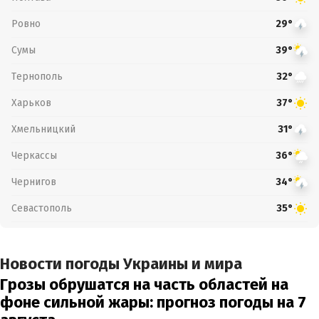
Ровно
29°
Сумы
39°
Тернополь
32°
Харьков
37°
Хмельницкий
31°
Черкассы
36°
Чернигов
34°
Севастополь
35°
Новости погоды Украины и мира
Грозы обрушатся на часть областей на
фоне сильной жары: прогноз погоды на 7