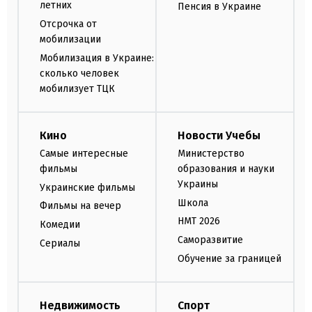
летних
Пенсия в Украине
Отсрочка от
мобилизации
Мобилизация в Украине:
сколько человек
мобилизует ТЦК
Кино
Новости Учебы
Самые интересные
Министерство
фильмы
образования и науки
Украины
Украинские фильмы
Школа
Фильмы на вечер
НМТ 2026
Комедии
Саморазвитие
Сериалы
Обучение за границей
Недвижимость
Спорт