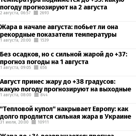
погоду прогнозируют на 2 августа
2 августа,
06:57
2693
Жара в начале августа: побьет ли она
рекордные показатели температуры
1 августа,
20:00
1539
Без осадков, но с сильной жарой до +37:
прогноз погоды на 1 августа
1 августа,
09:05
656
Август принес жару до +38 градусов:
какую погоду прогнозируют на выходные
1 августа,
08:00
844
"Тепловой купол" накрывает Европу: как
долго продлится сильная жара в Украине
31 июля,
20:00
10911