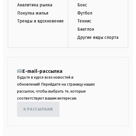
Аналитика рынка
Бокс
Покупка жилья
Футбол
Тренды и вдохновение
Теннис
Биатлон
Другие виды спорта
E-mail-рассылка
Будьте в курсе всех новостей и
обновлений! Перейдите на страницу наших
рассылок, чтобы выбрать те, которые
соответствуют вашим интересам.
К РАССЫЛКАМ