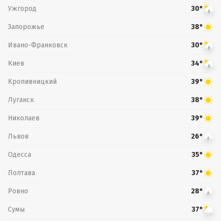
Ужгород
30°
Запорожье
38°
Ивано-Франковск
30°
Киев
34°
Кропивницкий
39°
Луганск
38°
Николаев
39°
Львов
26°
Одесса
35°
Полтава
37°
Ровно
28°
Сумы
37°