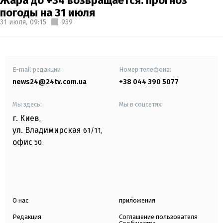
Жара до +34 возвращается: прогноз
погоды на 31 июля
31 июля,
09:15
939
E-mail редакции
Номер телефона:
news24@24tv.com.ua
+38 044 390 5077
Мы здесь:
Мы в соцсетях:
г. Киев
,
ул. Владимирская
61/11,
офис
50
О нас
приложения
Редакция
Соглашение пользователя