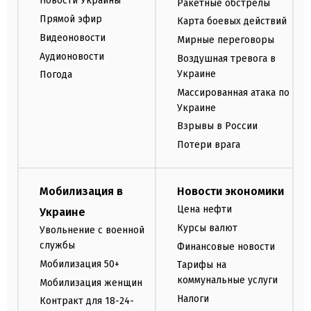
Новости Украины
Ракетные обстрелы
Прямой эфир
Карта боевых действий
Видеоновости
Мирные переговоры
Аудионовости
Воздушная тревога в
Украине
Погода
Массированная атака по
Украине
Взрывы в России
Потери врага
Мобилизация в
Новости экономики
Цена нефти
Украине
Курсы валют
Увольнение с военной
службы
Финансовые новости
Мобилизация 50+
Тарифы на
коммунальные услуги
Мобилизация женщин
Налоги
Контракт для 18-24-