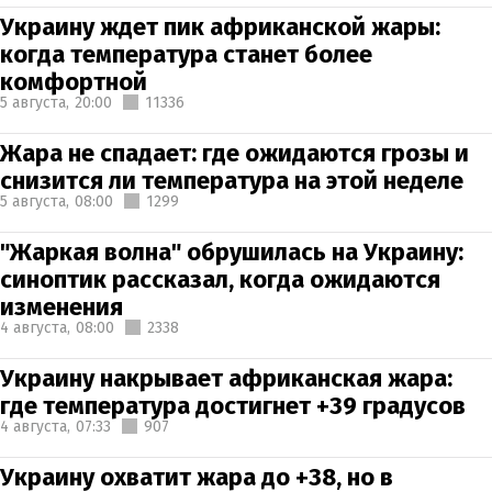
Украину ждет пик африканской жары:
когда температура станет более
комфортной
5 августа,
20:00
11336
Жара не спадает: где ожидаются грозы и
снизится ли температура на этой неделе
5 августа,
08:00
1299
"Жаркая волна" обрушилась на Украину:
синоптик рассказал, когда ожидаются
изменения
4 августа,
08:00
2338
Украину накрывает африканская жара:
где температура достигнет +39 градусов
4 августа,
07:33
907
Украину охватит жара до +38, но в