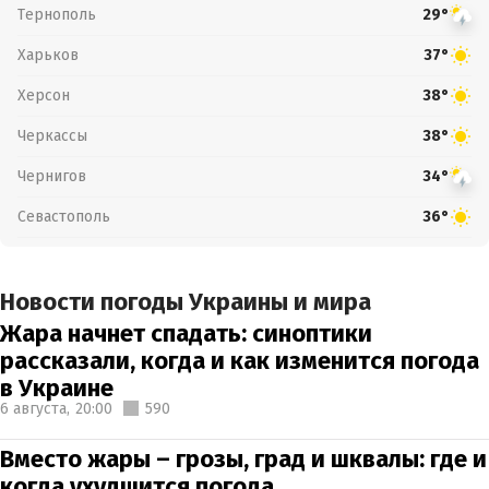
Тернополь
29°
Харьков
37°
Херсон
38°
Черкассы
38°
Чернигов
34°
Севастополь
36°
Новости погоды Украины и мира
Жара начнет спадать: синоптики
рассказали, когда и как изменится погода
в Украине
6 августа,
20:00
590
Вместо жары – грозы, град и шквалы: где и
когда ухудшится погода