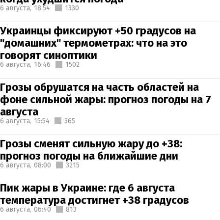
6 августа,
18:54
1330
Украинцы фиксируют +50 градусов на
"домашних" термометрах: что на это
говорят синоптики
6 августа,
16:46
1502
Грозы обрушатся на часть областей на
фоне сильной жары: прогноз погоды на 7
августа
6 августа,
15:54
365
Грозы сменят сильную жару до +38:
прогноз погоды на ближайшие дни
6 августа,
08:00
3215
Пик жары в Украине: где 6 августа
температура достигнет +38 градусов
6 августа,
06:40
813