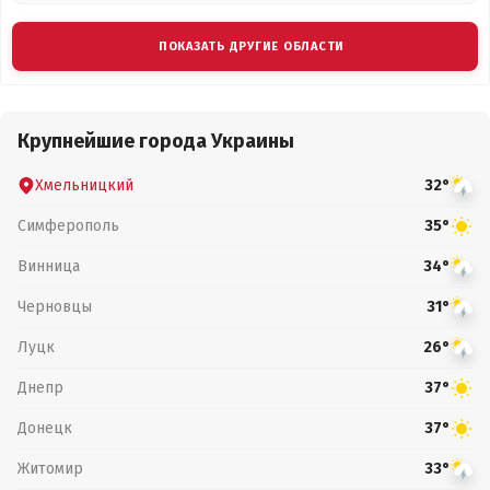
ПОКАЗАТЬ ДРУГИЕ ОБЛАСТИ
Крупнейшие города Украины
Хмельницкий
32°
Симферополь
35°
Винница
34°
Черновцы
31°
Луцк
26°
Днепр
37°
Донецк
37°
Житомир
33°