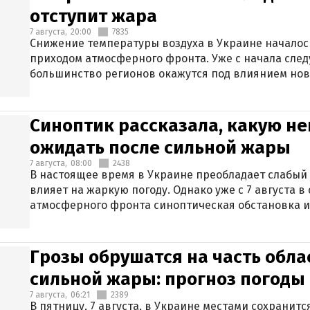
отступит жара
7 августа,
20:00
7835
Снижение температуры воздуха в Украине началось
приходом атмосферного фронта. Уже с начала сле
большинство регионов окажутся под влиянием нов
Синоптик рассказала, какую не
ожидать после сильной жары
7 августа,
08:00
2438
В настоящее время в Украине преобладает слабый 
влияет на жаркую погоду. Однако уже с 7 августа 
атмосферного фронта синоптическая обстановка и
Грозы обрушатся на часть обла
сильной жары: прогноз погоды 
7 августа,
06:21
2389
В пятницу, 7 августа, в Украине местами сохранит