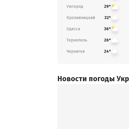
Ужгород
29°
Кропивницкий
32°
Одесса
36°
Тернополь
26°
Чернигов
24°
Новости погоды Ук