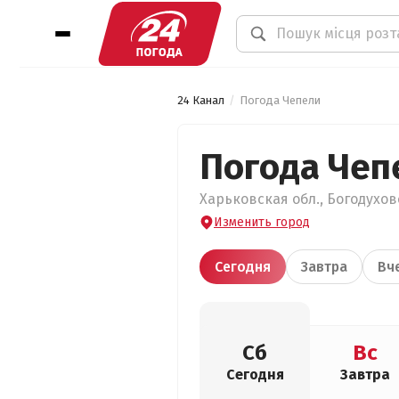
24 Канал
Погода Чепели
Погода Чеп
Харьковская обл., Богодуховс
Изменить город
Сегодня
Завтра
Вч
Сб
Вс
Сегодня
Завтра