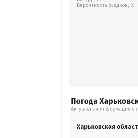
Вероятность осадков, %
Погода Харьковс
Актуальная информация о п
Харьковская
област