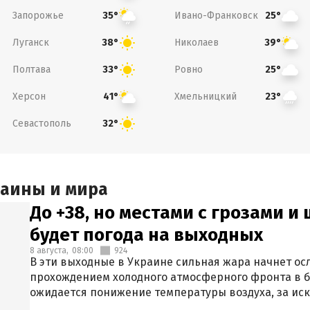
Запорожье
Ивано-Франковск
35°
25°
Луганск
Николаев
38°
39°
Полтава
Ровно
33°
25°
Херсон
Хмельницкий
41°
23°
Севастополь
32°
раины и мира
До +38, но местами с грозами и
будет погода на выходных
8 августа,
08:00
924
В эти выходные в Украине сильная жара начнет осл
прохождением холодного атмосферного фронта в 
ожидается понижение температуры воздуха, за ис
Крыма.