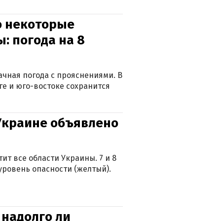
о некоторые
: погода на 8
лачная погода с прояснениями. В
ге и юго-востоке сохранится
 Украине объявлено
ит все области Украины. 7 и 8
 уровень опасности (желтый).
 надолго ли