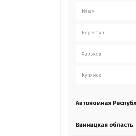
Изюм
Берестин
Харьков
Купянск
Автономная Респуб
Винницкая
область