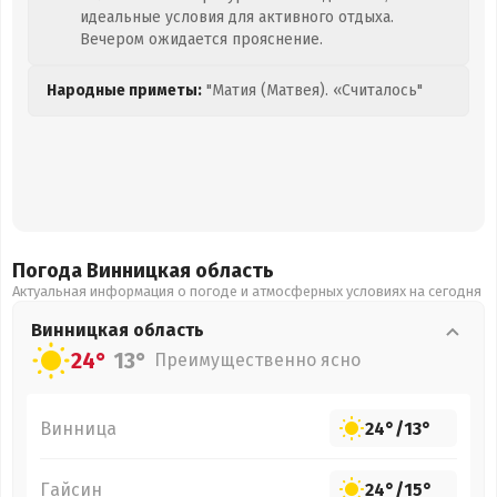
идеальные условия для активного отдыха.
Вечером ожидается прояснение.
Народные приметы:
"Матия (Матвея). «Считалось"
Погода Винницкая
область
Актуальная информация о погоде и атмосферных условиях на сегодня
Винницкая
область
24°
13°
Преимущественно ясно
Винница
24°
/
13°
Гайсин
24°
/
15°