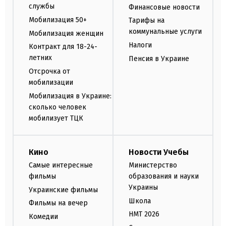
службы
Финансовые новости
Мобилизация 50+
Тарифы на
коммунальные услуги
Мобилизация женщин
Налоги
Контракт для 18-24-
летних
Пенсия в Украине
Отсрочка от
мобилизации
Мобилизация в Украине:
сколько человек
мобилизует ТЦК
Кино
Новости Учебы
Самые интересные
Министерство
фильмы
образования и науки
Украины
Украинские фильмы
Школа
Фильмы на вечер
НМТ 2026
Комедии