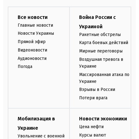
Все новости
Война России с
Главные новости
Украиной
Новости Украины
Ракетные обстрелы
Прямой эфир
Карта боевых действий
Видеоновости
Мирные переговоры
Аудионовости
Воздушная тревога в
Украине
Погода
Массированная атака по
Украине
Взрывы в России
Потери врага
Мобилизация в
Новости экономики
Цена нефти
Украине
Курсы валют
Увольнение с военной