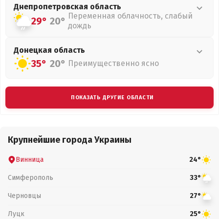
Днепропетровская
область
Переменная облачность, слабый
29°
20°
дождь
Донецкая
область
35°
20°
Преимущественно ясно
ПОКАЗАТЬ ДРУГИЕ ОБЛАСТИ
Крупнейшие города Украины
Винница
24°
Симферополь
33°
Черновцы
27°
Луцк
25°