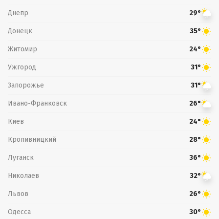
Днепр
29°
Донецк
35°
Житомир
24°
Ужгород
31°
Запорожье
31°
Ивано-Франковск
26°
Киев
24°
Кропивницкий
28°
Луганск
36°
Николаев
32°
Львов
26°
Одесса
30°