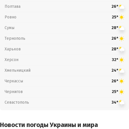
Полтава
26°
Ровно
25°
Сумы
28°
Тернополь
26°
Харьков
28°
Херсон
32°
Хмельницкий
24°
Черкассы
26°
Чернигов
25°
Севастополь
34°
Новости погоды Украины и мира