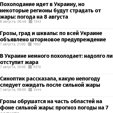
Похолодание идет в Украину, но
некоторые регионы будут страдать от
жары: погода на 8 августа
8 августа,
06:46
1343
Грозы, град и шквалы: по всей Украине
объявлено штормовое предупреждение
7 августа,
21:00
1963
В Украине немного похолодает: надолго ли
отступит жара
7 августа,
20:00
9370
Синоптик рассказала, какую непогоду
следует ожидать после сильной жары
7 августа,
08:00
2444
Грозы обрушатся на часть областей на
фоне сильной жары: прогноз погоды на 7