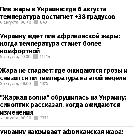
Пик жары в Украине: где 6 августа
температура достигнет +38 градусов
6 августа,
06:40
843
Украину ждет пик африканской жары:
когда температура станет более
комфортной
5 августа,
20:00
11514
Жара не спадает: где ожидаются грозы и
снизится ли температура на этой неделе
5 августа,
08:00
1325
"Жаркая волна" обрушилась на Украину:
синоптик рассказал, когда ожидаются
изменения
4 августа,
08:00
2351
Украину накрывает африканская жара: