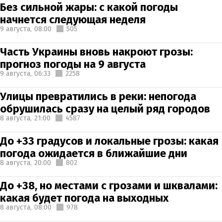
Без сильной жары: с какой погоды
начнется следующая неделя
9 августа,
08:00
505
Часть Украины вновь накроют грозы:
прогноз погоды на 9 августа
9 августа,
06:33
2258
Улицы превратились в реки: непогода
обрушилась сразу на целый ряд городов
8 августа,
21:00
4587
До +33 градусов и локальные грозы: какая
погода ожидается в ближайшие дни
8 августа,
20:00
802
До +38, но местами с грозами и шквалами:
какая будет погода на выходных
8 августа,
08:00
978