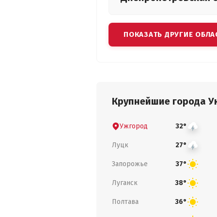
ПОКАЗАТЬ ДРУГИЕ ОБЛА
Крупнейшие города У
Ужгород
32°
Луцк
27°
Запорожье
37°
Луганск
38°
Полтава
36°