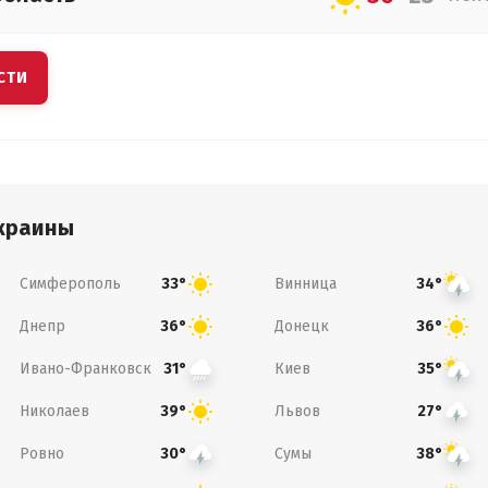
СТИ
краины
Симферополь
Винница
33°
34°
Днепр
Донецк
36°
36°
Ивано-Франковск
Киев
31°
35°
Николаев
Львов
39°
27°
Ровно
Сумы
30°
38°