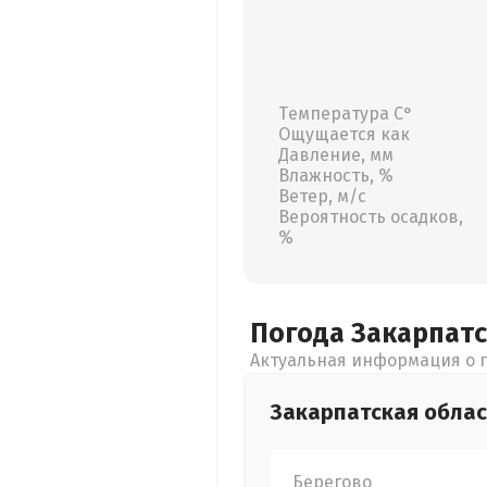
Температура С°
Ощущается как
Давление, мм
Влажность, %
Ветер, м/с
Вероятность осадков,
%
Погода Закарпат
Актуальная информация о п
Закарпатская
облас
Берегово