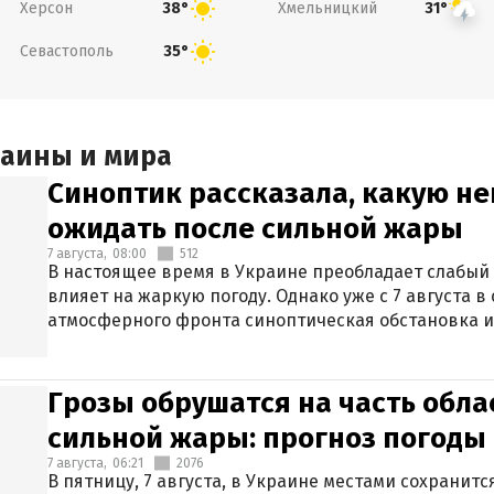
Херсон
Хмельницкий
38°
31°
Севастополь
35°
раины и мира
Синоптик рассказала, какую не
ожидать после сильной жары
7 августа,
08:00
512
В настоящее время в Украине преобладает слабый 
влияет на жаркую погоду. Однако уже с 7 августа 
атмосферного фронта синоптическая обстановка и
Грозы обрушатся на часть обла
сильной жары: прогноз погоды 
7 августа,
06:21
2076
В пятницу, 7 августа, в Украине местами сохранит