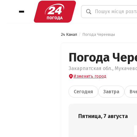
24 Канал
Погода Череевцы
Погода Че
Закарпатская обл., Мукачевс
Изменить город
Сегодня
Завтра
Вч
Пятница, 7 августа