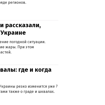
яде регионов.
и рассказали,
в Украине
ение погодной ситуации.
ие жары. При этом
астей.
валы: где и когда
Украины резко изменится уже 7
тами также о граде и шквалах.