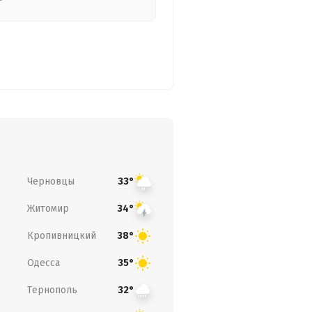
Черновцы
33°
Житомир
34°
Кропивницкий
38°
Одесса
35°
Тернополь
32°