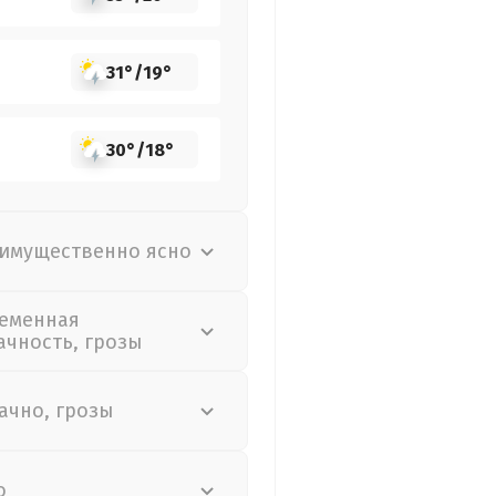
31°
/
19°
30°
/
18°
имущественно ясно
еменная
ачность, грозы
ачно, грозы
о