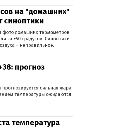
сов на "домашних"
ят синоптики
ься фото домашних термометров
ли за +50 градусов. Синоптики
оздуха – неправильное.
+38: прогноз
 прогнозируется сильная жара,
ижением температуры ожидаются
уста температура