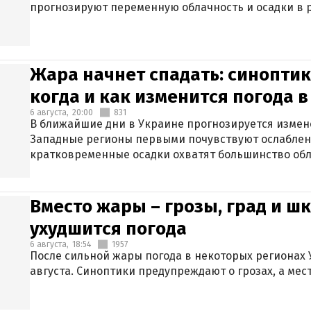
прогнозируют переменную облачность и осадки в р
Жара начнет спадать: синоптик
когда и как изменится погода 
6 августа,
20:00
831
В ближайшие дни в Украине прогнозируется измен
Западные регионы первыми почувствуют ослаблен
кратковременные осадки охватят большинство обл
Вместо жары – грозы, град и шк
ухудшится погода
6 августа,
18:54
1957
После сильной жары погода в некоторых регионах 
августа. Синоптики предупреждают о грозах, а мес