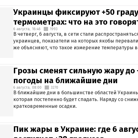
Украинцы фиксируют +50 граду
термометрах: что на это говор
6 августа,
16:46
1993
В четверг, 6 августа, в сети стали распространят
украинцев, показатели на которых якобы перевали
же объясняют, что такое измерение температуры в
Грозы сменят сильную жару до 
погоды на ближайшие дни
6 августа,
08:00
3270
В ближайшие дни в большинстве областей Украины
которая постепенно будет спадать. Наряду со сн
кратковременные осадки.
Пик жары в Украине: где 6 авг