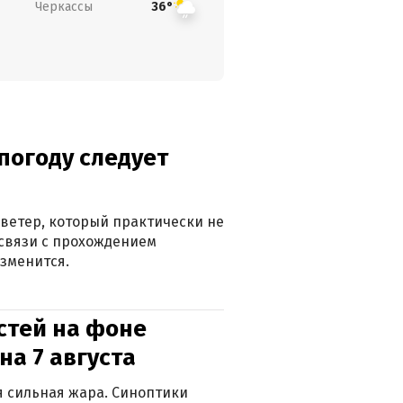
Черкассы
36°
погоду следует
ветер, который практически не
в связи с прохождением
зменится.
стей на фоне
на 7 августа
ся сильная жара. Синоптики