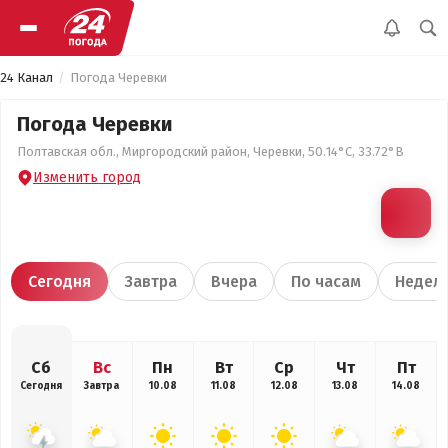
24 Канал
Погода Черевки
Погода Черевки
Полтавская обл., Миргородский район, Черевки, 50.14°С, 33.72°В
Изменить город
Сегодня
Завтра
Вчера
По часам
Недел
Сб
Вс
Пн
Вт
Ср
Чт
Пт
Сегодня
Завтра
10.08
11.08
12.08
13.08
14.08