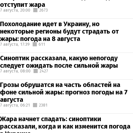
отступит жара
7 августа,
20:00
2673
Похолодание идет в Украину, но
некоторые регионы будут страдать от
жары: погода на 8 августа
7 августа,
17:39
611
Синоптик рассказала, какую непогоду
следует ожидать после сильной жары
7 августа,
08:00
2427
Грозы обрушатся на часть областей на
фоне сильной жары: прогноз погоды на 7
августа
7 августа,
06:21
2381
Жара начнет спадать: синоптики
рассказали, когда и как изменится погода