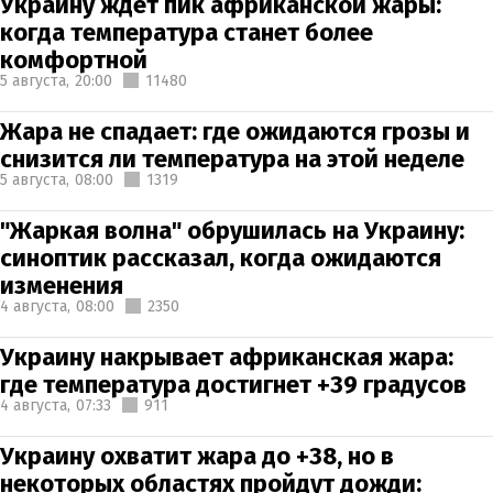
Украину ждет пик африканской жары:
когда температура станет более
комфортной
5 августа,
20:00
11480
Жара не спадает: где ожидаются грозы и
снизится ли температура на этой неделе
5 августа,
08:00
1319
"Жаркая волна" обрушилась на Украину:
синоптик рассказал, когда ожидаются
изменения
4 августа,
08:00
2350
Украину накрывает африканская жара:
где температура достигнет +39 градусов
4 августа,
07:33
911
Украину охватит жара до +38, но в
некоторых областях пройдут дожди: