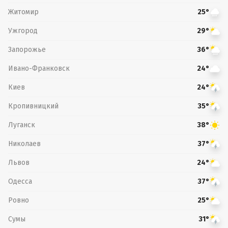
Житомир
25°
Ужгород
29°
Запорожье
36°
Ивано-Франковск
24°
Киев
24°
Кропивницкий
35°
Луганск
38°
Николаев
37°
Львов
24°
Одесса
37°
Ровно
25°
Сумы
31°