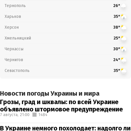
Тернополь
26°
Харьков
35°
Херсон
38°
Хмельницкий
25°
Черкассы
30°
Чернигов
24°
Севастополь
35°
Новости погоды Украины и мира
Грозы, град и шквалы: по всей Украине
объявлено штормовое предупреждение
7 августа,
21:00
1484
В Украине немного похолодает: надолго ли