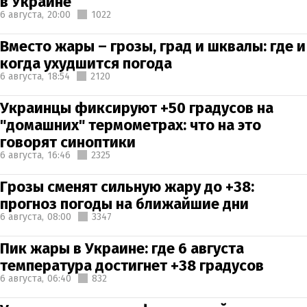
в Украине
6 августа,
20:00
1022
Вместо жары – грозы, град и шквалы: где и
когда ухудшится погода
6 августа,
18:54
2120
Украинцы фиксируют +50 градусов на
"домашних" термометрах: что на это
говорят синоптики
6 августа,
16:46
2325
Грозы сменят сильную жару до +38:
прогноз погоды на ближайшие дни
6 августа,
08:00
3347
Пик жары в Украине: где 6 августа
температура достигнет +38 градусов
6 августа,
06:40
832