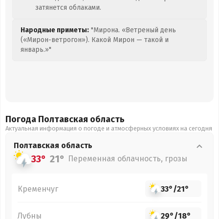
затянется облаками.
Народные приметы:
"Мирона. «Ветреный день
(«Мирон-ветрогон»). Какой Мирон — такой и
январь.»"
Погода Полтавская
область
Актуальная информация о погоде и атмосферных условиях на сегодня
Полтавская
область
33°
21°
Переменная облачность, грозы
Кременчуг
33°
/
21°
Лубны
29°
/
18°