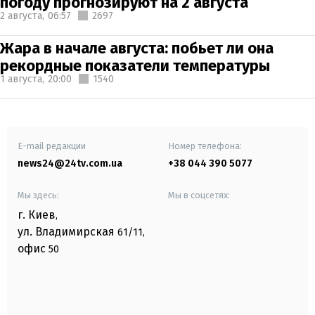
погоду прогнозируют на 2 августа
2 августа,
06:57
2697
Жара в начале августа: побьет ли она
рекордные показатели температуры
1 августа,
20:00
1540
E-mail редакции
Номер телефона:
news24@24tv.com.ua
+38 044 390 5077
Мы здесь:
Мы в соцсетях:
г. Киев
,
ул. Владимирская
61/11,
офис
50