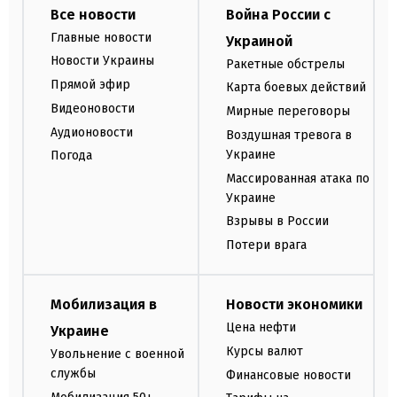
Все новости
Война России с
Главные новости
Украиной
Новости Украины
Ракетные обстрелы
Прямой эфир
Карта боевых действий
Видеоновости
Мирные переговоры
Аудионовости
Воздушная тревога в
Украине
Погода
Массированная атака по
Украине
Взрывы в России
Потери врага
Мобилизация в
Новости экономики
Цена нефти
Украине
Курсы валют
Увольнение с военной
службы
Финансовые новости