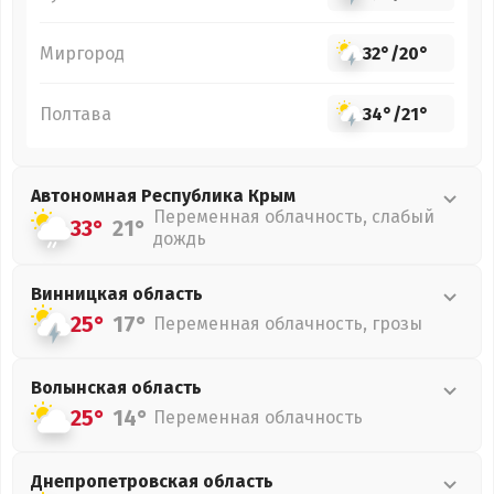
Миргород
32°
/
20°
Полтава
34°
/
21°
Автономная Республика Крым
Переменная облачность, слабый
33°
21°
дождь
Винницкая
область
25°
17°
Переменная облачность, грозы
Волынская
область
25°
14°
Переменная облачность
Днепропетровская
область