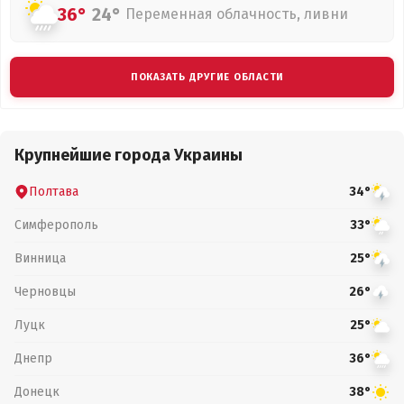
36°
24°
Переменная облачность, ливни
ПОКАЗАТЬ ДРУГИЕ ОБЛАСТИ
Крупнейшие города Украины
Полтава
34°
Симферополь
33°
Винница
25°
Черновцы
26°
Луцк
25°
Днепр
36°
Донецк
38°