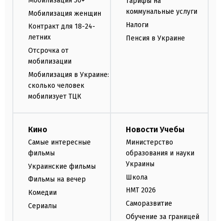
Мобилизация 50+
Тарифы на
коммунальные услуги
Мобилизация женщин
Налоги
Контракт для 18-24-
летних
Пенсия в Украине
Отсрочка от
мобилизации
Мобилизация в Украине:
сколько человек
мобилизует ТЦК
Кино
Новости Учебы
Самые интересные
Министерство
фильмы
образования и науки
Украины
Украинские фильмы
Школа
Фильмы на вечер
НМТ 2026
Комедии
Саморазвитие
Сериалы
Обучение за границей