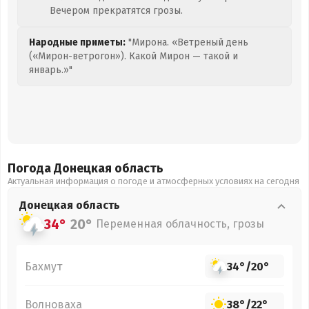
Вечером прекратятся грозы.
Народные приметы:
"Мирона. «Ветреный день
(«Мирон-ветрогон»). Какой Мирон — такой и
январь.»"
Погода Донецкая
область
Актуальная информация о погоде и атмосферных условиях на сегодня
Донецкая
область
34°
20°
Переменная облачность, грозы
Бахмут
34°
/
20°
Волноваха
38°
/
22°