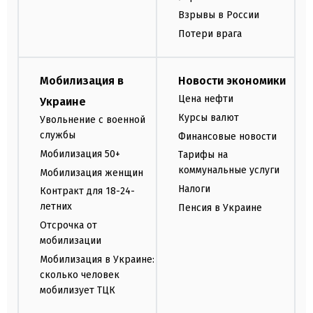
Взрывы в России
Потери врага
Мобилизация в
Новости экономики
Цена нефти
Украине
Курсы валют
Увольнение с военной
службы
Финансовые новости
Мобилизация 50+
Тарифы на
коммунальные услуги
Мобилизация женщин
Налоги
Контракт для 18-24-
летних
Пенсия в Украине
Отсрочка от
мобилизации
Мобилизация в Украине:
сколько человек
мобилизует ТЦК