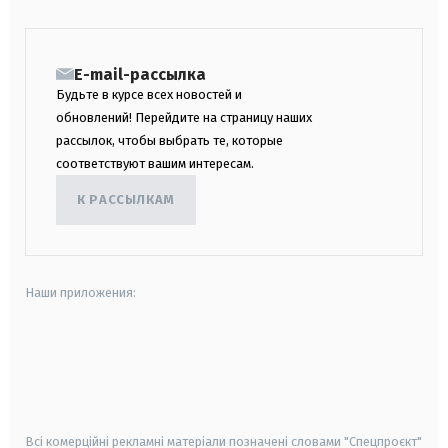
E-mail-рассылка
Будьте в курсе всех новостей и
обновлений! Перейдите на страницу наших
рассылок, чтобы выбрать те, которые
соответствуют вашим интересам.
К РАССЫЛКАМ
Наши приложения:
android
apple
smart tv
samsung smart tv
Всі комерційні рекламні матеріали позначені словами "Спецпроєкт"