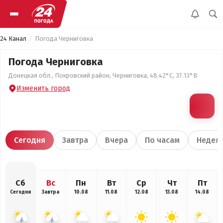
24 Канал
Погода Черниговка
Погода Черниговка
Донецкая обл., Покровский район, Черниговка, 48.42°С, 37.13°В
Изменить город
Сегодня
Завтра
Вчера
По часам
Недел
Сб
Вс
Пн
Вт
Ср
Чт
Пт
Сегодня
Завтра
10.08
11.08
12.08
13.08
14.08