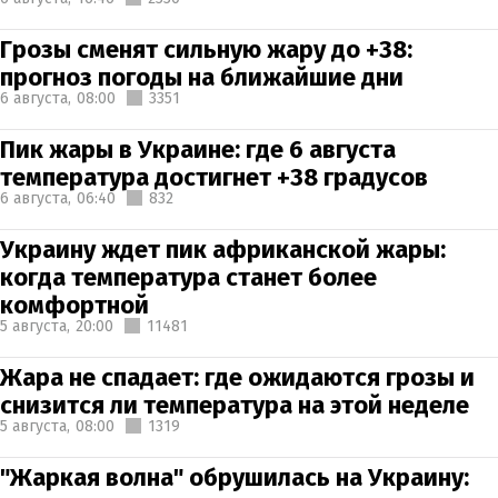
Грозы сменят сильную жару до +38:
прогноз погоды на ближайшие дни
6 августа,
08:00
3351
Пик жары в Украине: где 6 августа
температура достигнет +38 градусов
6 августа,
06:40
832
Украину ждет пик африканской жары:
когда температура станет более
комфортной
5 августа,
20:00
11481
Жара не спадает: где ожидаются грозы и
снизится ли температура на этой неделе
5 августа,
08:00
1319
"Жаркая волна" обрушилась на Украину: