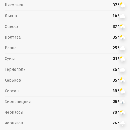
Николаев
37°
Львов
24°
Одесса
37°
Полтава
35°
Ровно
25°
Сумы
31°
Тернополь
26°
Харьков
35°
Херсон
38°
Хмельницкий
25°
Черкассы
30°
Чернигов
24°