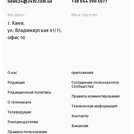
news24@24tv.com.ua
+38 044 390 5077
Мы здесь:
Мы в соцсетях:
г. Киев
,
ул. Владимирская
61/11,
офис
50
О нас
приложения
Редакция
Соглашение пользователя
Сообщества
Редакционная политика
Правила комментирования
О телеканале
Техническая информация
Телеведущие
Контакты
Рекламодателям
Вакансии
Правила пользования