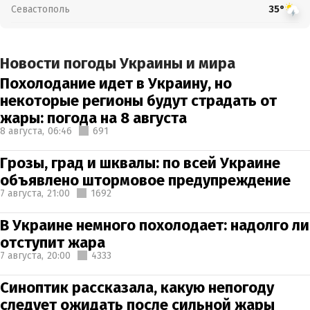
Севастополь
35°
Новости погоды Украины и мира
Похолодание идет в Украину, но
некоторые регионы будут страдать от
жары: погода на 8 августа
8 августа,
06:46
691
Грозы, град и шквалы: по всей Украине
объявлено штормовое предупреждение
7 августа,
21:00
1692
В Украине немного похолодает: надолго ли
отступит жара
7 августа,
20:00
4333
Синоптик рассказала, какую непогоду
следует ожидать после сильной жары