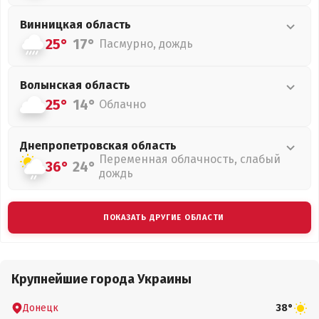
Винницкая
область
25°
17°
Пасмурно, дождь
Волынская
область
25°
14°
Облачно
Днепропетровская
область
Переменная облачность, слабый
36°
24°
дождь
ПОКАЗАТЬ ДРУГИЕ ОБЛАСТИ
Крупнейшие города Украины
Донецк
38°