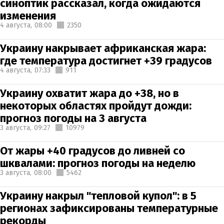
синоптик рассказал, когда ожидаются
изменения
4 августа,
08:00
2350
Украину накрывает африканская жара:
где температура достигнет +39 градусов
4 августа,
07:33
911
Украину охватит жара до +38, но в
некоторых областях пройдут дожди:
прогноз погоды на 3 августа
3 августа,
09:27
10979
От жары +40 градусов до ливней со
шквалами: прогноз погоды на неделю
3 августа,
08:00
5462
Украину накрыл "тепловой купол": в 5
регионах зафиксированы температурные
рекорды