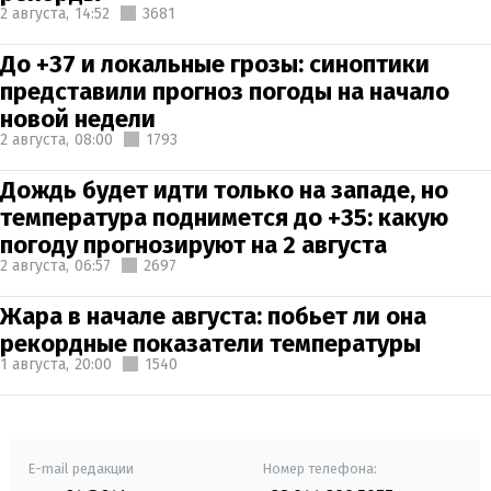
2 августа,
14:52
3681
До +37 и локальные грозы: синоптики
представили прогноз погоды на начало
новой недели
2 августа,
08:00
1793
Дождь будет идти только на западе, но
температура поднимется до +35: какую
погоду прогнозируют на 2 августа
2 августа,
06:57
2697
Жара в начале августа: побьет ли она
рекордные показатели температуры
1 августа,
20:00
1540
E-mail редакции
Номер телефона: