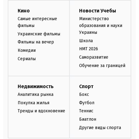
Кино
Новости Учебы
Самые интересные
Министерство
фильмы
образования и науки
Украины
Украинские фильмы
Школа
Фильмы на вечер
НМТ 2026
Комедии
Саморазвитие
Сериалы
Обучение за границей
Недвижимость
Спорт
Аналитика рынка
Бокс
Покупка жилья
Футбол
Тренды и вдохновение
Теннис
Биатлон
Другие виды спорта