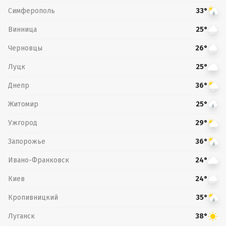
Симферополь
33°
Винница
25°
Черновцы
26°
Луцк
25°
Днепр
36°
Житомир
25°
Ужгород
29°
Запорожье
36°
Ивано-Франковск
24°
Киев
24°
Кропивницкий
35°
Луганск
38°