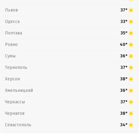
Львов
37°
Одесса
33°
Полтава
35°
Ровно
40°
Сумы
36°
Тернополь
37°
Херсон
38°
Хмельницкий
36°
Черкассы
37°
Чернигов
38°
Севастополь
34°