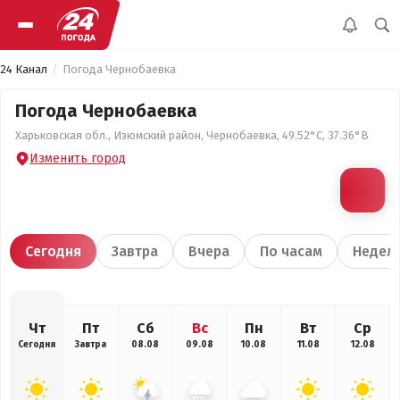
24 Канал
Погода Чернобаевка
Погода Чернобаевка
Харьковская обл., Изюмский район, Чернобаевка, 49.52°С, 37.36°В
Изменить город
Сегодня
Завтра
Вчера
По часам
Недел
Чт
Пт
Сб
Вс
Пн
Вт
Ср
Сегодня
Завтра
08.08
09.08
10.08
11.08
12.08