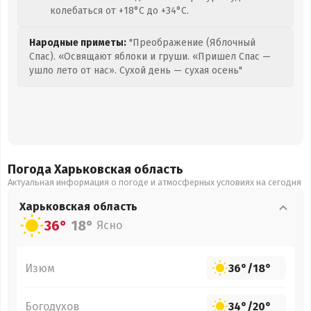
колебаться от +18°C до +34°C.
Народные приметы:
"Преображение (Яблочный
Спас). «Освящают яблоки и груши. «Пришел Спас —
ушло лето от нас». Сухой день — сухая осень"
Погода Харьковская
область
Актуальная информация о погоде и атмосферных условиях на сегодня
Харьковская
область
36°
18°
Ясно
Изюм
36°
/
18°
Богодухов
34°
/
20°