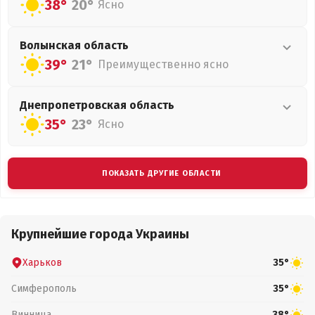
38°
20°
Ясно
Волынская
область
39°
21°
Преимущественно ясно
Днепропетровская
область
35°
23°
Ясно
ПОКАЗАТЬ ДРУГИЕ ОБЛАСТИ
Крупнейшие города Украины
Харьков
35°
Симферополь
35°
Винница
38°