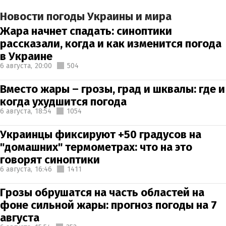
Новости погоды Украины и мира
Жара начнет спадать: синоптики
рассказали, когда и как изменится погода
в Украине
6 августа,
20:00
504
Вместо жары – грозы, град и шквалы: где и
когда ухудшится погода
6 августа,
18:54
1054
Украинцы фиксируют +50 градусов на
"домашних" термометрах: что на это
говорят синоптики
6 августа,
16:46
1411
Грозы обрушатся на часть областей на
фоне сильной жары: прогноз погоды на 7
августа