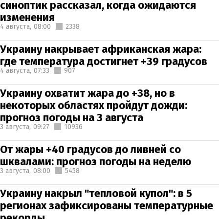
синоптик рассказал, когда ожидаются
изменения
4 августа,
08:00
2338
Украину накрывает африканская жара:
где температура достигнет +39 градусов
4 августа,
07:33
907
Украину охватит жара до +38, но в
некоторых областях пройдут дожди:
прогноз погоды на 3 августа
3 августа,
09:27
10936
От жары +40 градусов до ливней со
шквалами: прогноз погоды на неделю
3 августа,
08:00
5458
Украину накрыл "тепловой купол": в 5
регионах зафиксированы температурные
рекорды