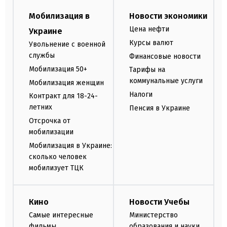
Мобилизация в
Новости экономики
Цена нефти
Украине
Курсы валют
Увольнение с военной
службы
Финансовые новости
Мобилизация 50+
Тарифы на
коммунальные услуги
Мобилизация женщин
Налоги
Контракт для 18-24-
летних
Пенсия в Украине
Отсрочка от
мобилизации
Мобилизация в Украине:
сколько человек
мобилизует ТЦК
Кино
Новости Учебы
Самые интересные
Министерство
фильмы
образования и науки