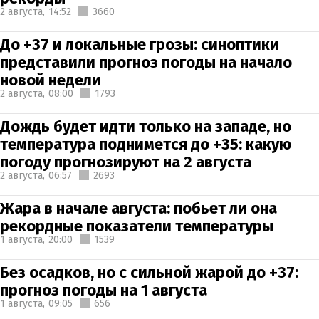
2 августа,
14:52
3660
До +37 и локальные грозы: синоптики
представили прогноз погоды на начало
новой недели
2 августа,
08:00
1793
Дождь будет идти только на западе, но
температура поднимется до +35: какую
погоду прогнозируют на 2 августа
2 августа,
06:57
2693
Жара в начале августа: побьет ли она
рекордные показатели температуры
1 августа,
20:00
1539
Без осадков, но с сильной жарой до +37:
прогноз погоды на 1 августа
1 августа,
09:05
656