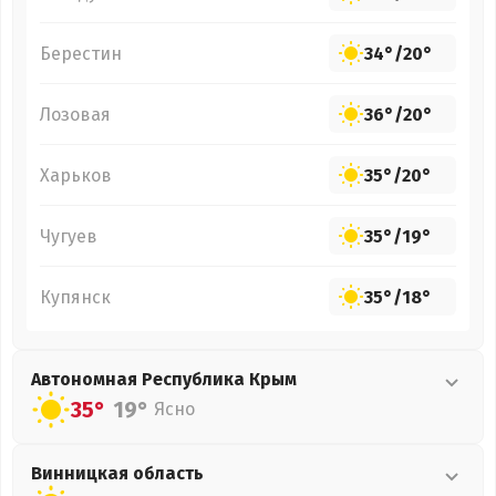
Берестин
34°
/
20°
Лозовая
36°
/
20°
Харьков
35°
/
20°
Чугуев
35°
/
19°
Купянск
35°
/
18°
Автономная Республика Крым
35°
19°
Ясно
Винницкая
область