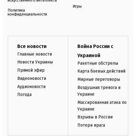
искусственного интеллекта
Игры
Политика
конфиденциальности
Все новости
Война России с
Главные новости
Украиной
Новости Украины
Ракетные обстрелы
Прямой эфир
Карта боевых действий
Видеоновости
Мирные переговоры
Аудионовости
Воздушная тревога в
Украине
Погода
Массированная атака по
Украине
Взрывы в России
Потери врага