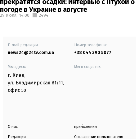
прекратятся осадки: интервью с Птухой о
погоде в Украине в августе
29 июля,
14:00
2494
E-mail редакции
Номер телефона:
news24@24tv.com.ua
+38 044 390 5077
Мы здесь:
Мы в соцсетях:
г. Киев
,
ул. Владимирская
61/11,
офис
50
О нас
приложения
Редакция
Соглашение пользователя