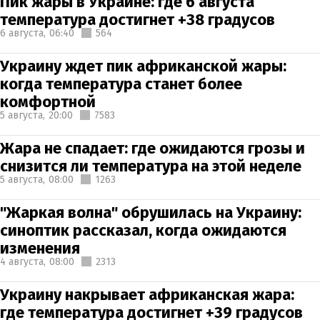
Пик жары в Украине: где 6 августа
температура достигнет +38 градусов
6 августа,
06:40
564
Украину ждет пик африканской жары:
когда температура станет более
комфортной
5 августа,
20:00
7583
Жара не спадает: где ожидаются грозы и
снизится ли температура на этой неделе
5 августа,
08:00
1263
"Жаркая волна" обрушилась на Украину:
синоптик рассказал, когда ожидаются
изменения
4 августа,
08:00
2313
Украину накрывает африканская жара:
где температура достигнет +39 градусов