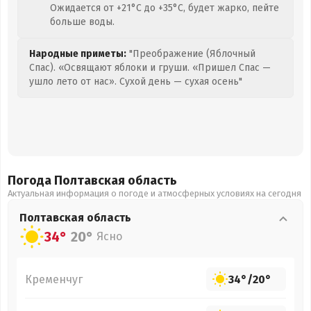
Ожидается от +21°C до +35°C, будет жарко, пейте
больше воды.
Народные приметы:
"Преображение (Яблочный
Спас). «Освящают яблоки и груши. «Пришел Спас —
ушло лето от нас». Сухой день — сухая осень"
Погода Полтавская
область
Актуальная информация о погоде и атмосферных условиях на сегодня
Полтавская
область
34°
20°
Ясно
Кременчуг
34°
/
20°