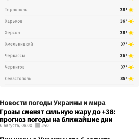
Тернополь
38°
Харьков
36°
Херсон
38°
Хмельницкий
37°
Черкассы
36°
Чернигов
37°
Севастополь
35°
Новости погоды Украины и мира
Грозы сменят сильную жару до +38:
прогноз погоды на ближайшие дни
6 августа,
08:00
340