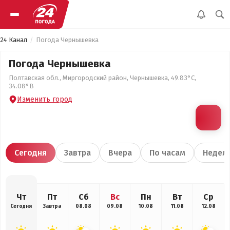
24 Канал
Погода Чернышевка
Погода Чернышевка
Полтавская обл., Миргородский район, Чернышевка, 49.83°С,
34.08°В
Изменить город
Сегодня
Завтра
Вчера
По часам
Недел
Чт
Пт
Сб
Вс
Пн
Вт
Ср
Сегодня
Завтра
08.08
09.08
10.08
11.08
12.08