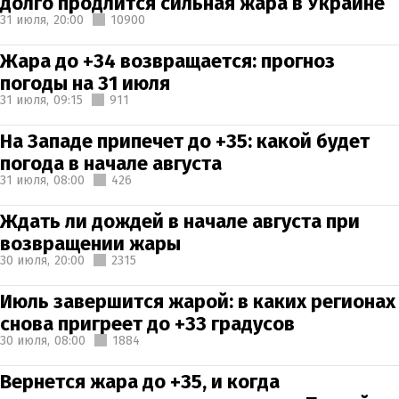
долго продлится сильная жара в Украине
31 июля,
20:00
10900
Жара до +34 возвращается: прогноз
погоды на 31 июля
31 июля,
09:15
911
На Западе припечет до +35: какой будет
погода в начале августа
31 июля,
08:00
426
Ждать ли дождей в начале августа при
возвращении жары
30 июля,
20:00
2315
Июль завершится жарой: в каких регионах
снова пригреет до +33 градусов
30 июля,
08:00
1884
Вернется жара до +35, и когда