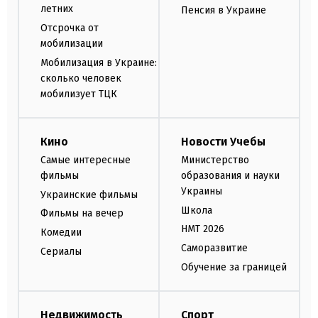
летних
Пенсия в Украине
Отсрочка от
мобилизации
Мобилизация в Украине:
сколько человек
мобилизует ТЦК
Кино
Новости Учебы
Самые интересные
Министерство
фильмы
образования и науки
Украины
Украинские фильмы
Школа
Фильмы на вечер
НМТ 2026
Комедии
Саморазвитие
Сериалы
Обучение за границей
Недвижимость
Спорт