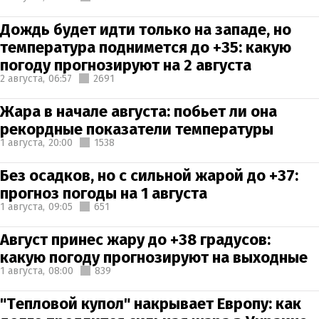
Дождь будет идти только на западе, но
температура поднимется до +35: какую
погоду прогнозируют на 2 августа
2 августа,
06:57
2691
Жара в начале августа: побьет ли она
рекордные показатели температуры
1 августа,
20:00
1538
Без осадков, но с сильной жарой до +37:
прогноз погоды на 1 августа
1 августа,
09:05
651
Август принес жару до +38 градусов:
какую погоду прогнозируют на выходные
1 августа,
08:00
839
"Тепловой купол" накрывает Европу: как