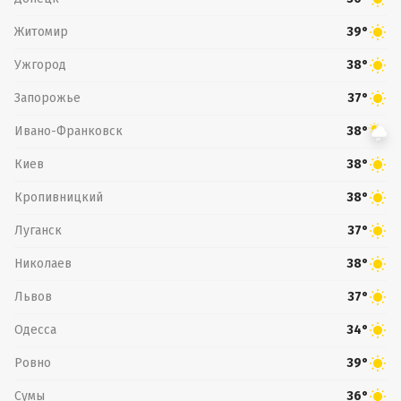
Житомир
39°
Ужгород
38°
Запорожье
37°
Ивано-Франковск
38°
Киев
38°
Кропивницкий
38°
Луганск
37°
Николаев
38°
Львов
37°
Одесса
34°
Ровно
39°
Сумы
36°