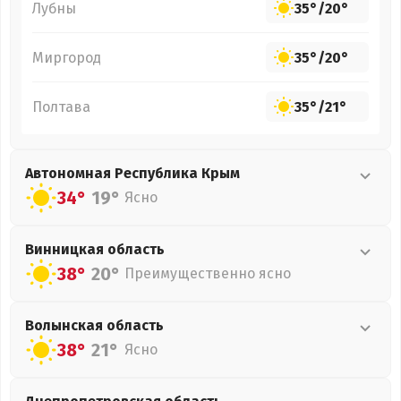
Лубны
35°
/
20°
Миргород
35°
/
20°
Полтава
35°
/
21°
Автономная Республика Крым
34°
19°
Ясно
Винницкая
область
38°
20°
Преимущественно ясно
Волынская
область
38°
21°
Ясно