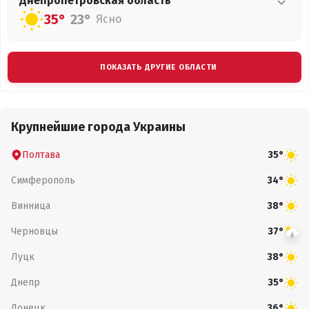
Днепропетровская
область
35°
23°
Ясно
ПОКАЗАТЬ ДРУГИЕ ОБЛАСТИ
Крупнейшие города Украины
Полтава
35°
Симферополь
34°
Винница
38°
Черновцы
37°
Луцк
38°
Днепр
35°
Донецк
36°