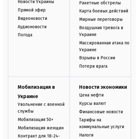
Новости Украины
Ракетные обстрелы
Прямой эфир
Карта боевых действий
Видеоновости
Мирные переговоры
Аудионовости
Воздушная тревога в
Украине
Погода
Массированная атака по
Украине
Взрывы в России
Потери врага
Мобилизация в
Новости экономики
Цена нефти
Украине
Курсы валют
Увольнение с военной
службы
Финансовые новости
Мобилизация 50+
Тарифы на
коммунальные услуги
Мобилизация женщин
Налоги
Контракт для 18-24-